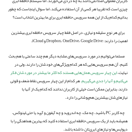
کاربران معمولی اصلا نمی‌دانند به چه دردی می‌خورند. اما سیستم حافظه ابری
چیزی است که تقریبا هر کسی از آن استفاده می‌کند، اما سوال اینجاست که چطور
بدانیم کدام یک از این همه سرویس حافظه ابری برای ما بهترین انتخاب است؟
برای هر نوع سلیقه و نیازی، در اصل فقط چهار سرویس حافظه ابری بیشترین
اهمیت را دارند: Dropbox، OneDrive، Google Drive و iCloud.
مسلما می‌توانیم در مورد سرویس‌های مشابه دیگر هم چند ساعتی با هم بحث
کنیم، آن هم سرویس‌هایی که هر کدام ویژگی‌های خودشان را دارند، ولی در
نهایت،
این چهار سرویس همان‌هایی هستند که اکثر ما بیشتر در موردشان فکر
می‌کنیم و آنها را جدی می‌گیریم.
هر کدام از این چهار سرویس نقاط ضعف و قوتی
دارند، بنابراین ممکن است خیلی از کاربران ندانند که کدام یک از آنها با
نیازهای‌شان بیشترین هم‌پوشانی را دارد.
چه کاربر PC باشید، چه مک، چه اندروید و چه آیفون و آیپد یا حتی لینوکس،
همیشه باید از یک سرویس حافظه ابری استفاده کنید که بهترین هماهنگی را با
دیوایس‌ها و نیازهای ابری‌تان داشته باشد.