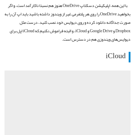
با این همه، اپلیکیشن دسکتاپ OneDrive هنوز هم نسبتا ناکارآمد است، و اگر
بخواهید OneDrive را روی هر پلتفرمی غیر از ویندوز داشته باشید باید اپ آن را به
صورت جداگانه دانلود کرده و روی دیوایس خود نصب کنید، درست مثل
Dropbox و Google Drive و iCloud، و البته فراموش نکنیم که iCloud اپل برای
دیوایس‌های ویندوزی هم در دسترس است.
iCloud