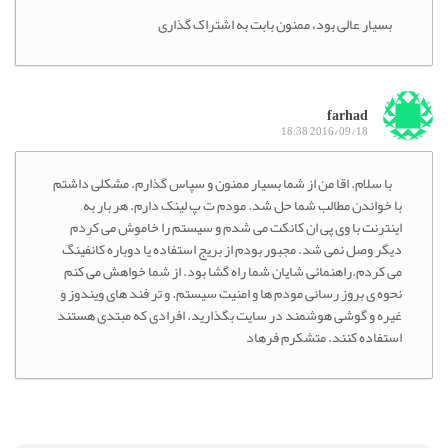
بسیار عالی بود، ممنون بابت به اشتراک گذاری
farhad
2016/09/18 18:38
با سلام. اقا من از شما بسیار ممنون و سپاس گذارم. مشکلی داشتم
با خواندن مطالب شما حل شد. مودم ت پ لینک دارم. هر بار به
اینترنت با وی پی ان کانکت می شدم و سیستم را خاموش می کردم
دیگر وصل نمی شد. مجبور بودم از بریج استفاده یا دوباره کانفینگ
می کردم.راهنمائی شایان شما راه گشا بود. از شما خواهش می کنم
نحوه ی بروز رسانی مودم ها و امنیت سیستم. و تر فند های ویندوز و
غیره و گوشی هوشمند در سایت بگذارید. افرادی که مبتدی هستند
استفاده کنند. متشکرم فرهاد