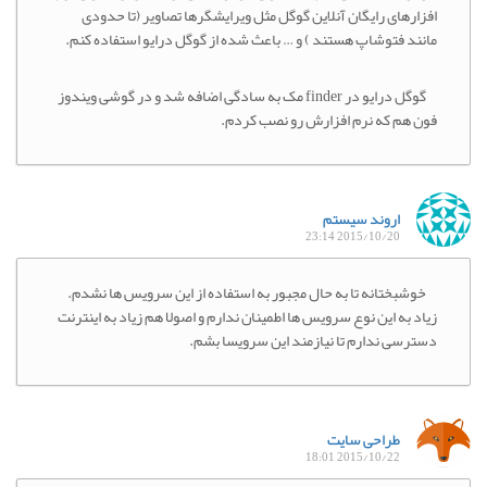
افزارهای رایگان آنلاین گوگل مثل ویرایشگرها تصاویر (تا حدودی
مانند فتوشاپ هستند ) و … باعث شده از گوگل درایو استفاده کنم.
گوگل درایو در finder مک به سادگی اضافه شد و در گوشی ویندوز
فون هم که نرم افزارش رو نصب کردم.
اروند سیستم
2015/10/20 23:14
خوشبختانه تا به حال مجبور به استفاده از این سرویس ها نشدم.
زیاد به این نوع سرویس ها اطمینان ندارم و اصولا هم زیاد به اینترنت
دسترسی ندارم تا نیازمند این سرویسا بشم.
طراحی سایت
2015/10/22 18:01