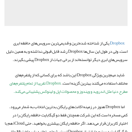
Dropbox
یکی از شناخته شده‌ترین و قدیمی‌ترین سرویس‌های حافظه ابری
است، ولی در طول این سال‌ها Dropbox رشد قابل قبولی نداشته و به همین دلیل
سرویس‌های ابری دیگر توانسته‌اند از برخی جهات از Dropbox پیشی بگیرند.
شاید مهم‌ترین ویژگی Dropbox این باشد که برای کسانی که از پلتفرم‌های
مختلف استفاده می‌کنند بهترین گزینه است.
Dropbox تقریبا از تمام پلتفرم‌های
مطرح دنیا مثل اندروید و ویندوز و محصولات اپل و لینوکس پشتیبانی می‌کند.
اما Dropbox هنوز در زمینه اکانت‌های رایگان بدترین انتخاب به شمار می‌رود.
کمی مسخره است که این شرکت همچنان فقط دو گیگابایت حافظه رایگان را در
اختیار کاربران قرار می‌دهد. اگر حافظه رایگان بیشتری بخواهید، حتی iCloud هم با
۵ گیگابایت دست و دلبازتر از Dropbox است. شما می‌توانید با پرداخت ۹۹ دلار