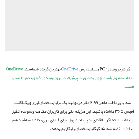
اگر کاربر ویندوز PC هستید، پس
OneDrive
بهترین گزینه شماست.
OneDrive
انتخاب مقبولی است چون به صورت پیش‌فرض روی ویندوز ۸ و ویندوز ۱۰ نصب
هست.
شما با پرداخت ماهی ۶.۹۹ دلار می‌توانید یک ترابایت فضای ابری و یک اکانت
آفیس ۳۶۵ داشته باشید. این هزینه حتی برای کاربران مک هم وسوسه انگیز
می‌باشد. البته اگر علاقه‌ای به پرداخت پول برای فضای ابری نداشته باشید هم
OneDrive به شما ۱۵ گیگابایت فضای رایگان می‌دهد.