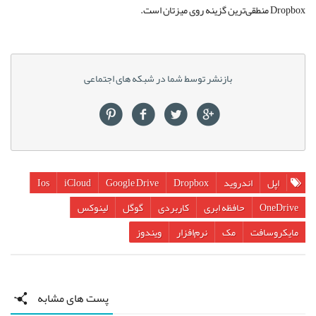
Dropbox منطقی‌ترین گزینه روی میزتان است.
بازنشر توسط شما در شبکه های اجتماعی
اپل
اندروید
Dropbox
Google Drive
iCloud
Ios
OneDrive
حافظه ابری
کاربردی
گوگل
لینوکس
مایکروسافت
مک
نرم‌افزار
ویندوز
پست های مشابه