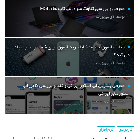
معرفی و بررسی تفاوت سری لپ تاپ های MSI
توسط : آی تی پورت
معایب آیفون چیست؟ آیا خرید آیفون برای شما دردسر ایجاد
می کند؟
توسط : آی تی پورت
معرفی بهترین اپ استور ایرانی و نقد و بررسی کامل اپ
استورهای ایرانی
توسط : آی تی پورت
کاربردی
نرم افزار