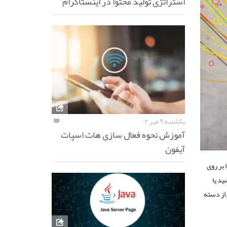
استراتژی تولید محتوا در اینستاگرام
یکشنبه ۹ مهر ۰۲
۰
آموزش نحوه فعال سازی هات اسپات
آیفون
 بر روی
ید یا
 از دسته