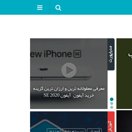
ب
معرفی معقولانه ترین و ارزان ترین گزینه
خرید آیفون – آیفون SE 2020
آموزش
سیستم عامل
ویندوز