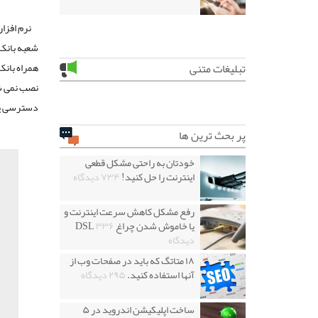
نرم افزا
شعبه بانک 
همراه بانک
تبلیغات متنی
نصب نمی شو
دسترسی پی
پر بحث ترین ها
خودتان به راحتی مشکل قطعی
اینترنت را حل کنید!
۷۳۴ دیدگاه
رفع مشکل کاهش سرعت اینترنت و
یا خاموش شدن چراغ DSL
۳۳۶
دیدگاه
۱۸ متاتگ که باید در صفحات وب از
آنها استفاده کنید.
۲۹۵ دیدگاه
ساخت اپلیکیشن اندروید در ۵