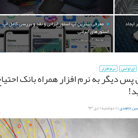
 ایجاد
معرفی بهترین اپ استور ایرانی و نقد و بررسی کامل اپ
استورهای ایرانی
توسط : آی تی پورت
ای او اس
نرم افزار
ن پس دیگر به نرم افزار همراه بانک احتیا
د!
ین جاهدی
:::
دوشنبه ۱ دی ۹۳