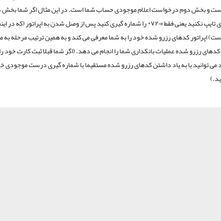
است و بخش دوم درخواست اعلام موجودی حساب شما است. در این مثال اگر شما بخش دو
شماره گیری تایپ نکنید یعنی فقط #۷۲۰* را شماره گیری کنید پس از وصل شدن به اپراتور (که در 
ست) اپراتور کدهای رزرو شده خود را به شما معرفی می کند و به همین ترتیب مرحله به مر
 کدهای رزرو شده عملیات بانکداری شما را انجام می دهد. (اگر شما قبلا ثبت کارت خود را 
 می توانید با به یاد داشتن کدهای رزرو شده مستقیما با شماره گیری درست موجودی خو
د.)