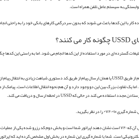
وابستگی به سیستم عامل تلفن همراه است.
ه کار با این کدها باعث می شوند که بدون سردرگمی کارهای بانکی خود را به راحتی انجا
کار می کنند؟
لیغات گسترده ای در مورد استفاده از این کدها انجام می شود. اما به راستی این کدها چگ
ارتباط پیام از طریق USSD یا همان ارسال پیام از طریق کد دستوری شباهت زیادی به انتقال پیام 
ارد. اما یک تفاوت بزرگ بین این دو وجود دارد و آن هم نحوه انتقال اطلاعات است. پیامک از 
جدد استفاده می کند در حالی که USSD در لحظه ارسال و دریافت می کند.
یری #۱*۷۲۰* را در نظر بگیرید.
بخش اول آن که ۷۲۰ است نشان دهند اپراتور شما است و بخش دوم کد رزرو شده یکی از عملیات
لکترونیکی است. شما با شماره گیری این شماره در بخش اول مشخص کرده اید که اپراتور