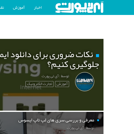
اخبار
آموزش
نقد
نکات ضروری برای دانلود ایم
جلوگیری کنیم؟
توسط : آی تی پورت
آموزش
تجارت الکترونیک
معرفی و بررسی سری های لپ تاپ ایسوس
توسط : آی تی پورت