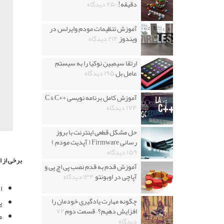
دقیقه!
۲۵۰ دیدگاه
آموزش تنظیمات مودم وایرلس در
ویندوز
۲۱۴ دیدگاه
ارتقا سیمبین نوکیا را به سیستم
عامل بل
۱۹۵ دیدگاه
آموزش کامل برنامه نویسی ++C & C
۱۷۴ دیدگاه
حل مشکل قطعی اینترنت با بروز
رسانی Firmware ( آپدیت مودم )
۱۵۹ دیدگاه
برخی از 
آموزش قدم به قدم نصب پی اچ پی و
آپاچی در اوبونتو
۱۳۴ دیدگاه
ا
چگونه مهارت یادگیری خودمان را
پ
افزایش دهیم؟ – قسمت دوم
۷۲
م
دیدگاه