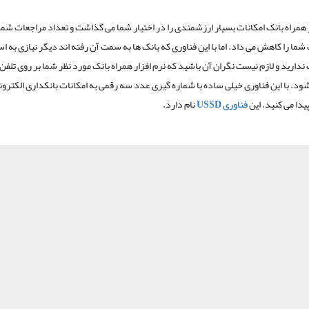
ر همراه بانک امکانات بسیار ارزشمندی را در اختیار شما می گذاشت و تعداد مراجعات شما 
شما را کاهش می داد. اما با این فناوری که بانک ها به سمت آن رفته اند دیگر نیازی به اس
 ندارید و لازم نیست نگران آن باشید که نرم افزار همراه بانک مورد نظر شما بر روی تلفن 
د. با این فناوری خیلی ساده با شماره گیری عدد سه رقمی به امکانات بانکداری الکترو
دا می کنید. این
فناوری USSD
نام دارد.