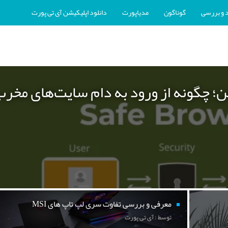
 و بررسی
گوناگون
مدیاپورت
دانلود اپلیکیشن آی تی پورت
ن؛ چگونه از ورود به دام سایت‌های مخر
معرفی و بررسی تفاوت سری لپ تاپ های MSI
توسط : آی تی پورت