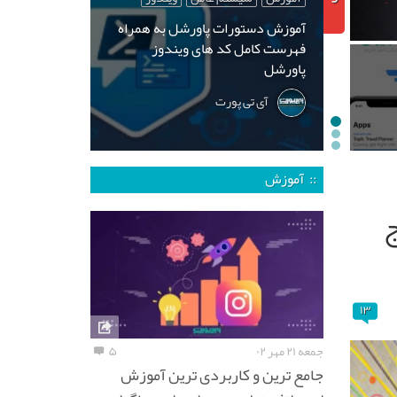
آموزش دستورات پاورشل به همراه
فهرست کامل کد های ویندوز
پاورشل
آی تی پورت
:: آموزش
ج
۱۳
جمعه ۲۱ مهر ۰۲
۵
جامع ترین و کاربردی ترین آموزش