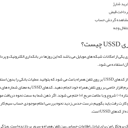
رید شارژ
رداخت قبض
شاهده گردش حساب
نتقال وجه
U چیست؟
ری یکی از امکانات شبکه های موبایل می باشد که این روزها در بانکداری الکترونیک و پر
 آن استفاده می شود.
استفاده از کدهای USSD بر روی تلفن همراه باعث می شود که بتوانید عملیات بانکی را بدون است
هیچ گونه نرم افزار خاصی بر روی تلفن همراه خود انجام دهید. کدهای SD
تاره (*) شروع و با علامت مربع (#) ختم می شوند. اگر ذهن شما به سمت نحوه دریافت 
م کارت رفت باید بگوییم درست حدس زدید نحوه بررسی اعلام موجودی حساب سیم کار
 کدهای USSD است.
US یک پروتکل امن برای تبادل اطلاعات حساس بین تلفن همراه و سرور پردازنده است. ویژگ