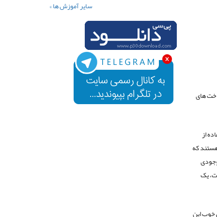
سایر آموزش ها »
داخت های
فاده از
US به معنای شماره های هستند که
موجودی
ت، یک
ی خوب این