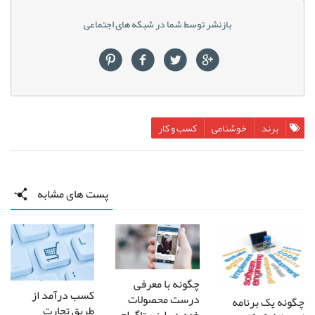
بازنشر توسط شما در شبکه های اجتماعی
برند
خوشنامی
کسب و کار
پست های مشابه
چگونه با معرفی
کسب درآمد از
درست محصولات
چگونه یک برنامه
طریق تجارت