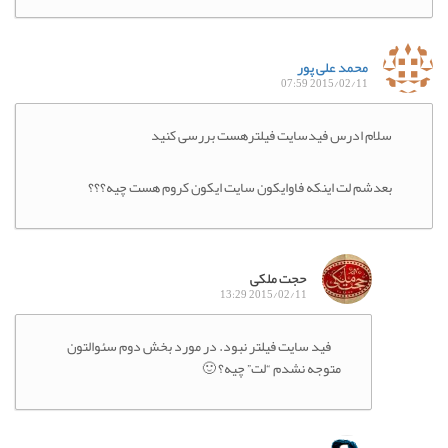
محمد علی پور
2015/02/11 07:59
سلام ادرس فیدسایت فیلترهست بررسی کنید
بعدشم لت اینکه فاوایکون سایت ایکون کروم هست چیه؟؟؟
حجت ملکی
2015/02/11 13:29
فید سایت فیلتر نبود. در مورد بخش دوم سئوالتون
متوجه نشدم “لت” چیه؟ 🙂