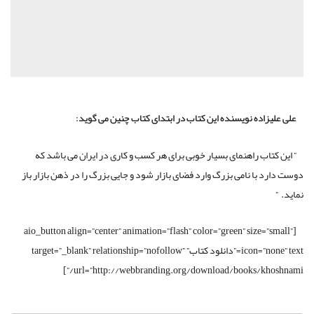
علی علیزاده نویسنده این کتاب در ابتدای کتاب چنین می گوید:
” این کتاب راهنمای بسیار خوبی برای هر کسب و کاری در ایران می باشد که
دوست دارد با نامی بزرگ وارد فضای بازار شود و جایی بزرگ را در ذهن بازار باز
نماید. ”
[aio_button align=”center” animation=”flash” color=”green” size=”small”
icon=”none” text=”دانلود کتاب” target=”_blank” relationship=”nofollow”
url=”http://webbranding.org/download/books/khoshnami/”]