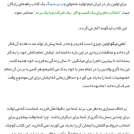
برای اولین بار در ایران تیم تولید محتوای
وب برندینگ
یک کتاب راهنمای رایگان
جهت ”
انتخاب نام برای یک کسب و کار ، یک شرکت و یا یک برند
” منتشر نمود.
این کتاب اینگونه آغاز می گردد:
“
نامی نیکو
اولین چیزی است که پدر و مادر شما پیش از تولد مدت ها به آن فکر
کرده اند و مناقشات زیادی در این باره داشته اند. ایشان تمام تلاش خود را به کار
بسته اند تا بهترین نام را برای میانگین ۷۰ سال زندگی به فرزند خود هدیه کنند.
این یادگاری والدین را در تمام عمر با خود یدک می کشیم و هر کسی با بردن آن تمام
خصوصیات شما را به یاد می آورد و حداقل زمانی که ایشان برای این موضوع وقت
صرف کرده اند ۱ ماه بوده است.
برخلاف بسیاری به نظر من، برند شما نیز دقیقا مثل فرزند شماست که می تواند
برای چندین نسل یادگاری از شما برای دیگران باشد. چرا شما وقت بیشتری برای
انتخاب حروف و کلماتی با ایشان آن را به یاد می آورند نمی گذارید. این کتاب کوچک
نتایج تجربیات من در این مورد به علاوه گردآوری مطالب روز دنیا در این مورد می