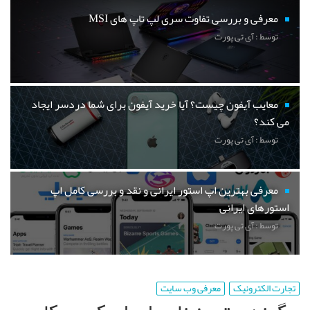
معرفی و بررسی تفاوت سری لپ تاپ های MSI
توسط : آی تی پورت
معایب آیفون چیست؟ آیا خرید آیفون برای شما دردسر ایجاد
می کند؟
توسط : آی تی پورت
معرفی بهترین اپ استور ایرانی و نقد و بررسی کامل اپ
استورهای ایرانی
توسط : آی تی پورت
تجارت الکترونیک
معرفی وب سایت