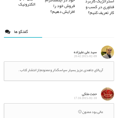
خود در اینستاگرام
استراتژیک کاربرد
الکترونیک
فروش خود را
فناوری در کسب و
افزایش دهیم؟
کار تعریف کنیم؟
گفتگو ها
سید علی علیزاده
2015/02/09 20:42
آریالای جاهدی عزیز بسیار سپاسگذار و ممنونم از انتشار کتاب .
حجت ملکی
2015/02/10 17:16
عالی بود ممنون 🙂