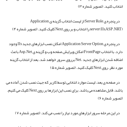
انتخاب کنید. (تصویر شماره ۳)
در پنجره ی Server Role از لیست انتخاب گزینه ی Application
server(IIs,ASP.NRT) را انتخاب و بر روی Next کلیک کنید. (تصویر شماره ۴)
در پنجره ی Application Server Option امکان نصب ابزارهای جدید IIs وجود
دارد. با انتخاب FrontPage امکان ویرایش صفحه وب و گزینه ی Asp.Net باعث
اضافه شدن ابزارهای جدید .Net برروی سرور خواهد شد. بعد از انتخاب گزینه
مورد نظر، روی Next کلیک کنید. (تصویر شماره ۵)
در صفحه ی بعد، لیست موارد انتخابی توسط کاربر که جهت نصب شدن آماده می
باشد، قابل مشاهده می باشد. برای نصب این ابزارها بر روی Next کلیک می کنیم.
(تصویر شماره ۶)
در این مرحله سرور ابزارهای مورد نیاز را نصب می کند. (تصویر شماره ۷)