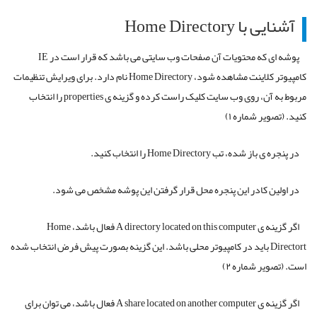
آشنایی با Home Directory
پوشه ای که محتویات آن صفحات وب سایتی می باشد که قرار است در IE
کامپیوتر کلاینت مشاهده شود، Home Directory نام دارد. برای ویرایش تنظیمات
مربوط به آن، روی وب سایت کلیک راست کرده و گزینه ی properties را انتخاب
کنید. (تصویر شماره ۱)
در پنجره ی باز شده، تب Home Directory را انتخاب کنید.
در اولین کادر این پنجره محل قرار گرفتن این پوشه مشخص می شود.
اگر گزینه ی A directory located on this computer فعال باشد، Home
Directort باید در کامپیوتر محلی باشد. این گزینه بصورت پیش فرض انتخاب شده
است. (تصویر شماره ۲)
اگر گزینه ی A share located on another computer فعال باشد، می توان برای