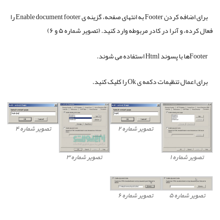
برای اضافه کردن Footer به انتهای صفحه، گزینه ی Enable document footer را
فعال کرده، و آنرا در کادر مربوطه وارد کنید. (تصویر شماره ۵ و ۶)
Footerها با پسوند Html استفاده می شوند.
برای اعمال تنظیمات دکمه ی Ok را کلیک کنید.
تصویر شماره ۲
تصویر شماره ۴
تصویر شماره ۱
تصویر شماره ۳
تصویر شماره ۵
تصویر شماره ۶