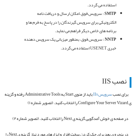
استفاده می گردد.
SMTP
: سرویس فوق،امکان ارسال و دریافت نامه
الکترونیکی برای سرویس گیرندگان را در پاسخ به فرم ها و
برنامه های خاص دیگر فراهم می نماید.
NNTP
: سرویس فوق، بمنظور میزبانی یک سرویس دهنده
خبری USENET استفاده می گردد.
نصب IIS
برای نصب
سرویس IIs
باید از منوی Start به Administrative Tools رفته و گزینه
ی Configure Your Server Vizard را انتخاب کنید. (تصویر شماره ۱)
در صفحه ی خوش آمدگویی گزینه ی Next را انتخاب کنید. (تصویر شماره ۲)
در پنجره ی بعد برای چک کردن سخت افزار و ابزارهای مورد نیاز گزینه ی Next را