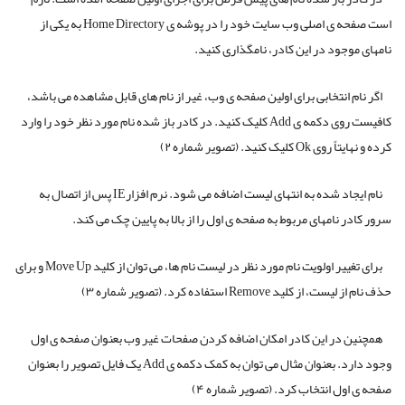
است صفحه ی اصلی وب سایت خود را در پوشه ی Home Directory به یکی از
نامهای موجود در این کادر، نامگذاری کنید.
اگر نام انتخابی برای اولین صفحه ی وب، غیر از نام های قابل مشاهده می باشد،
کافیست روی دکمه ی Add کلیک کنید. در کادر باز شده نام مورد نظر خود را وارد
کرده و نهایتاً روی Ok کلیک کنید. (تصویر شماره ۲)
نام ایجاد شده به انتهای لیست اضافه می شود. نرم افزارIE پس از اتصال به
سرور کادر نامهای مربوط به صفحه ی اول را از بالا به پایین چک می کند.
برای تغییر اولویت نام مورد نظر در لیست نام ها، می توان از کلید Move Up و برای
حذف نام از لیست، از کلید Remove استفاده کرد. (تصویر شماره ۳)
همچنین در این کادر امکان اضافه کردن صفحات غیر وب بعنوان صفحه ی اول
وجود دارد. بعنوان مثال می توان به کمک دکمه ی Add یک فایل تصویر را بعنوان
صفحه ی اول انتخاب کرد. (تصویر شماره ۴)