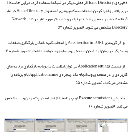
ذخیره ی Home Directory از محلی دیگر در شبکه استفاده کرد. در این حالت IIs
برای یافتن و اجرا کردن صفحات، به کامپیوتری که بعنوان Home Directory در نظر
گرفته شده، مراجعه می کند. نام فولدر و کامپیوتر مورد نظر در کادر Network
Directory مشخص می شود. (تصویر شماره ۳)
و اگر گزینه ی A redirection to a URL را انتخاب کنید، امکان بارگذاری صفحات
وب دیگر در زمان لود شدن صفحه ی وب ما وجود خواهد داشت. (تصویر شماره ۴)
از قسمت Application settings می توان تنظیمات مربوط به بارگذاری برنامه های
کاربردی را در صفحه ی وب انجام داد. پنجره ی Application name نام برنامه را
مشخص می کند. (تصویر شماره ۵)
پنجره ی Execute permissions نوع برنامه را از نظر اسکریپت بودن و . . . مشخص
می کند. (تصویر شماره ۶)