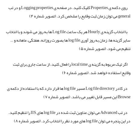
روی دکمه ی Properties کلیک کنید. در صفحه ی Logging properties و در تب
general می توان زمان ثبت وقایع را مشخص کرد. (تصویر شماره ۴)
با انتخاب گزینه ی Hourly هر یک ساعت Log file ها به روز می شوند و با انتخاب
سایر گزینه ها، زمان به روز آوری log file ها بصورت روزانه، هفتگی، ماهانه و …
تنظیم می شود. (تصویر شماره ۵)
اگر تیک مربوط به گزینه ی local time را فعال کنید، از ساعت جاری برای ثبت
وقایع استفاده خواهد شد. (تصویر شماره ۶)
در کادر Log file directory مسیر log file ها قرار دارد که با استفاده از دکمه ی
Browse این مسیر قابل تغییر می باشد. (تصویر شماره ۷)
در تب Advanced می توان عناوین ثبت شده در log file های IIS را تنظیم کنید.
در این پنجره می توان log file های مورد نظر را انتخاب کرد. (تصویر شماره ۸)