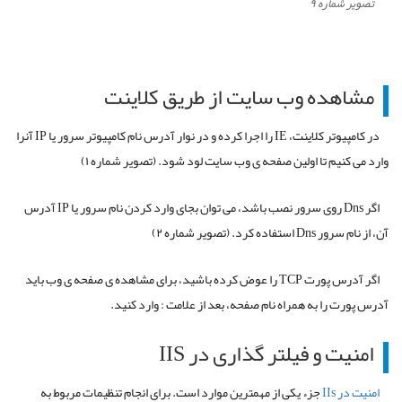
تصویر شماره ۹
مشاهده وب سایت از طریق کلاینت
در کامپیوتر کلاینت، IE را اجرا کرده و در نوار آدرس نام کامپیوتر سرور یا IP آنرا
وارد می کنیم تا اولین صفحه ی وب سایت لود شود. (تصویر شماره ۱)
اگر Dns روی سرور نصب باشد، می توان بجای وارد کردن نام سرور یا IP آدرس
آن، از نام سرور Dns استفاده کرد. (تصویر شماره ۲)
اگر آدرس پورت TCP را عوض کرده باشید، برای مشاهده ی صفحه ی وب باید
آدرس پورت را به همراه نام صفحه، بعد از علامت : وارد کنید.
امنیت و فیلتر گذاری در IIS
امنیت در IIs
جزء یکی از مهمترین موارد است. برای انجام تنظیمات مربوط به