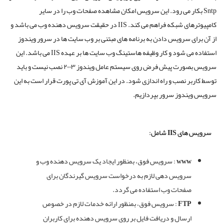
Sntp بکار می رود. این سرویس امکان مشاهده صفحات وب را در سایر
کامپیوترهای شبکه فراهم می کند. IIS در حقیقت سرویس دهنده وب می باشد و
از آن برای سرویس دادن به برنامه های مبتنی بر وب سایت ها در سرور ویندوز
استفاده می شود و کار وظیفه هاستینگ وب سایت ها بر عهده IIS می باشد. این
سرویس بصورت پیش فرض روی سیستم عامل ویندوز ۲۰۰۳ نصب نیست و باید
توسط کاربر نصب و راه اندازی شود. در این آموزش آی تی پورت قرار است به این
سرویس ویندوز سرور بپردازیم.
سرویس های
IIS شامل:
www
: سرویس فوق، بمنظور ایجاد یک سرویس دهنده وب و
سرویس دهی لازم به درخواست سرویس گیرندگان برای
صفحات وب استفاده می گردد.
FTP
: سرویس فوق، بمنظور ارائه خدمات لازم در خصوص
ارسال و دریافت فایل بر روی سرویس دهنده برای کاربران