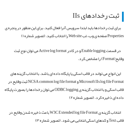
ثبت رخدادهای IIs
برای ثبت رخدادها باید ابتدا سرویس آنرا فعال کنید. برای این منظور در پنجره ی
Properties صفحه ی وب، تب Web site را انتخاب کنید. (تصویر شماره ۱)
در قسمت Enable logging و در کادر Active log format می توان نوع ثبت
وقایع(Format) را مشخص کرد.
این انواع می تواند در قالب اسکی یا پایگاه داده ای باشد. با انتخاب گزینه های
Microsoft IIs log file Format و NCSA common log file format ثبت وقایع در
قالب اسکی و با انتخاب گزینه ی ODBC logging می توان رخدادها را بصورت پایگاه
داده ای ذخیره کرد. (تصویر شماره ۲)
انتخاب گزینه ی W3C Extended log file Format باعث ذخیره شدن وقایع در
قالب Text و کدهای اسکی انتخابی می شود. (تصویر شماره ۳)