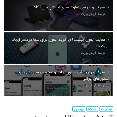
معرفی و بررسی تفاوت سری لپ تاپ های MSI
توسط : آی تی پورت
معایب آیفون چیست؟ آیا خرید آیفون برای شما دردسر ایجاد
می کند؟
توسط : آی تی پورت
معرفی بهترین اپ استور ایرانی و نقد و بررسی کامل اپ
استورهای ایرانی
توسط : آی تی پورت
اینترنت
شبکه
ویندوز