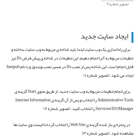
تصویر شماره ۹
ایجاد سایت جدید
برای راه اندازی یک وب سایت ابتدا باید شاخه ی مربوط به وب سایت ساخته و
تنظیمات مربوط به آنرا انجام دهیم. این تنظیمات در شاخه ی پیش فرض IIs نیز
قابل انجام است. این شاخه پس از نصب IIs در مسیر نصب ویندوز و با نام Inetpub
ایجاد می شود. (تصویر شماره ۱)
برای انجام تنظیمات مربوط به وب سایت جدید، از طریق منوی Start گزینه ی
Administrative Tools را انتخاب و پس از آن گزینه ی Internet Information
Services(IIS)Manager را انتخاب کنید. (تصویر شماره ۲)
در پنجره ی باز شده گزینه ی Web Site را انتخاب کرده تا لیست وی سایت ها
مشاهده شود. (تصویر شماره ۳)