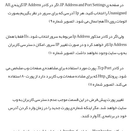
در صفحه ی IP Address and Port Settings، اگر در کادر IP Address گزینه ی All
Unassigned را انتخاب کنید، هر Ip آدرسی که برای سرور در نظر بگیریم بصورت
اتومات روی IIs هم اعمال می شود. (تصویر شماره ۹)
ولی اگر در کادر مذکور Ip Address مربوط به سرور انتخاب شود، IIs فقط با همان
Ip Address کار خواهد کرد و در صورت تغییر IP سرور، امکان دسترسی کاربران
به وب سایت وجود نخواهد داشت. (تصویر شماره ۱۰)
در کادر Tcp Port، پورت مورد استفاده برای مشاهده ی صفحات وب مشخص می
شود. پروتکل Http که برای مشاده صفحات وب کاربرد دارد از پورت ۸۰ استفاده
می کند. (تصویر شماره ۱۱)
تغییر پورت پیش فرض در این قسمت موجب عدم دسترسی کاربران به وب
سایت خواهد شد. مگر اینکه شماره ی پورت جدید را در زمان وارد کردن آدرس
خود در برنامه ی IE وارد کنند.