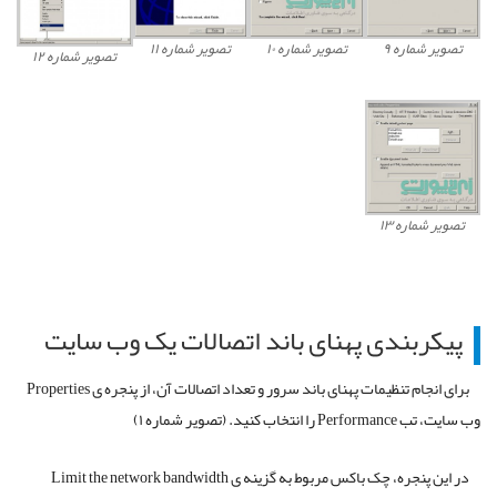
تصویر شماره ۹
تصویر شماره ۱۰
تصویر شماره ۱۱
تصویر شماره ۱۲
تصویر شماره ۱۳
پیکربندی پهنای باند اتصالات یک وب سایت
برای انجام تنظیمات پهنای باند سرور و تعداد اتصالات آن، از پنجره ی Properties
وب سایت، تب Performance را انتخاب کنید. (تصویر شماره ۱)
در این پنجره، چک باکس مربوط به گزینه ی Limit the network bandwidth