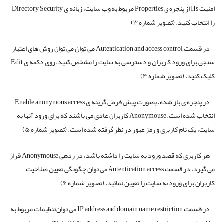
امنیت IIs از پنجره ی Properties مربوط به وب سایت، زبانه ی Directory Security
را انتخاب کنید. (تصویر شماره ۳)
در قسمت Autentication and access control می توان می توان روش های اعتبار
سنجی برای ورود کاربران و دسترسی به سایت را مشخص کنید. روی دکمه ی Edit
کلیک کنید. (تصویر شماره ۴)
در پنجره ی باز شده، بصورت پیش فرض گزینه ی Enable anonymous access
انتخاب شده است. Anonymouse کاربران عادی می باشند که برای ورود آنها به
سایت، یک نام کاربری و رمز عبور در نظر گرفته شده است. (تصویر شماره ۵)
هر کاربری که قصد ورود به سایت را داشته باشد، در ردهی Anonymouse قرار
می گیرد. در قسمت Autentication access می توان چگونگی تعیین صلاحیت
کاربران برای ورود به سایت را تعیین نمائید. (تصویر شماره ۶)
در قسمت IP address and domain name restriction می توان تنظیمات مربوط به