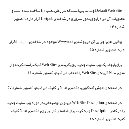
Default Web Site وب سایتی است که در زمان نصب IIs ساخته شده است و
محتویات آن در درایو ویندوز سرور و در شاخه ی Inetpub قرار دارد. (تصویر
شماره ۴)
و فایل های اجرایی آن در پوشه ی Wwwroot موجود در شاخه ی Inetpub قرار
دارد. (تصویر شماره ۵)
برای ایجاد یک وب سایت جدید روی گزینه ی Web Sites کلیک راست کرده و از
منوی New گزینه ی Web Site را انتخاب می کنیم. (تصویر شماره ۶)
در صفحه ی خوش آمدگویی، دکمه ی Next را کلیک می کنیم. (تصویر شماره ۷)
در صفحه ی Web Site Desciption می توان توضیحاتی در مورد وب سایت جدید
را در کادر Description وارد کرد. برای ادامه ی کار، بر روی دکمه ی Next کلیک
کنید. (تصویر شماره ۸)