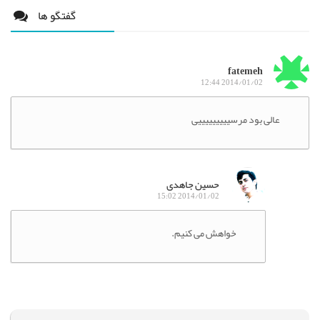
گفتگو ها
fatemeh
2014/01/02 12:44
عالی بود مرسیییییییییی
حسین جاهدی
2014/01/02 15:02
خواهش می کنیم.