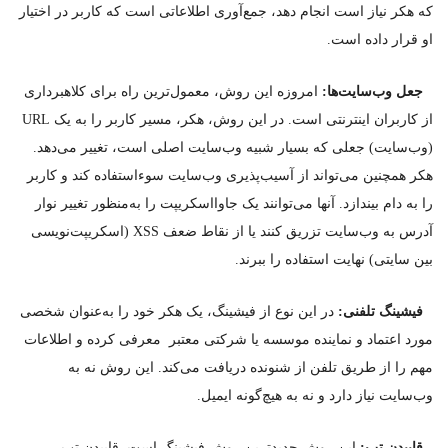
که هکر نیاز است انجام دهد، جمع‌آوری اطلاعاتی است که کاربر در اختیار
او قرار داده است.
جعل وب‌سایت‌ها:
امروزه این روش، معمول‌ترین راه برای کلاهبرداری
از کاربران اینترنتی است. در این روش، هکر، مسیر کاربر را به یک URL
(وب‌سایت) جعلی که بسیار شبیه وب‌سایت اصلی است، تغییر می‌دهد.
هکر همچنین می‌تواند از آسیب‌پذیری وب‌سایت سوءاستفاده کند و کاربر
را به دام بیندازد. آنها می‌توانند یک جاوااسکریپت را به‌منظور تغییر نوار
آدرس به وب‌سایت تزریق کنند یا از نقاط ضعف XSS (اسکریپت‌نویسی
بین سایتی) نهایت استفاده را ببرند.
فیشینگ تلفنی:
در این نوع از فیشینگ، یک هکر خود را به‌عنوان شخصی
مورد اعتماد و نماینده موسسه یا شرکتی معتبر معرفی ‌کرده و اطلاعات
مهم را از طریق تلفن از شنونده دریافت می‌کند. این روش نه به
وب‌سایت نیاز دارد و نه به هیچ‌گونه ایمیل.
قاپیدن تب:
این روش جدیدترین روش فیشینگ است. قاپیدن تب،