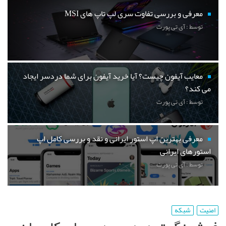
معرفی و بررسی تفاوت سری لپ تاپ های MSI
توسط : آی تی پورت
معایب آیفون چیست؟ آیا خرید آیفون برای شما دردسر ایجاد
می کند؟
توسط : آی تی پورت
معرفی بهترین اپ استور ایرانی و نقد و بررسی کامل اپ
استورهای ایرانی
توسط : آی تی پورت
امنیت
شبکه