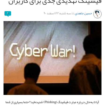
فیشینگ تهدیدی جدی برای کاربران
حسین جاهدی
:::
سه شنبه ۲۳ اسفند ۹۰
۲
آیا تا به‌حال درباره عبارت فیشینگ (Phishing) شنیده‌اید؟ حتما بسیاری از شما