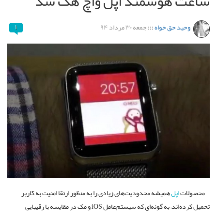
ساعت هوشمند اپل واچ هک شد
وحید حق خواه
:::
جمعه ۳۰ مرداد ۹۴
۱
محصولات
اپل
همیشه محدودیت‌های زیادی را به منظور ارتقا امنیت به کاربر
تحمیل کرده‌اند; به گونه‌ای که سیستم‌عامل iOS و مک در مقایسه با رقیبایی