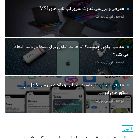
معرفی و بررسی تفاوت سری لپ تاپ های MSI
توسط : آی تی پورت
معایب آیفون چیست؟ آیا خرید آیفون برای شما دردسر ایجاد
می کند؟
توسط : آی تی پورت
معرفی بهترین اپ استور ایرانی و نقد و بررسی کامل اپ
استورهای ایرانی
توسط : آی تی پورت
اخبار