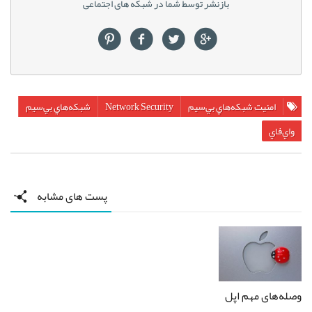
بازنشر توسط شما در شبکه های اجتماعی
امنيت شبكه‌هاي بي‌سيم
Network Security
شبكه‌هاي بي‌سيم
واي‌فاي
پست های مشابه
وصله‌های مهم اپل