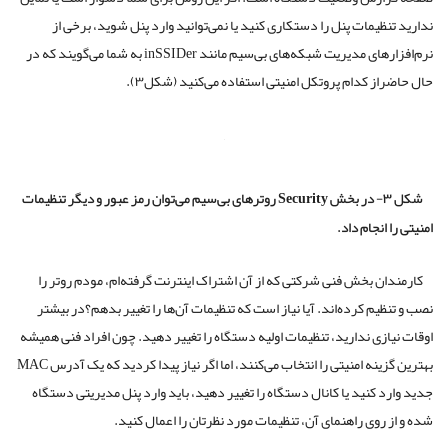
ندارید تنظیمات پنل را دستکاری کنید یا نمی‌توانید وارد پنل شوید، برخی از
نرم‌افزارهای مدیریت شبکه‌های بی‌سیم مانند inSSIDer به شما می‌گویند که در
حال حاضراز کدام پروتکل امنیتی استفاده می‌کنید (شکل‌۳).
شکل ۳- در بخش Security روترهای بی‌سیم می‌توان رمز عبور و دیگر تنظیمات
امنیتی را انجام داد.
کارمندان بخش فنی شرکتی که از آن اشتراک اینترنت گرفته‌‌ام، مودم روتر را
نصب و تنظیم کرده‌اند. آیا نیاز است که تنظیمات آن‌ها را تغییر بدهم؟در بیشتر
اوقات نیازی ندارید، تنظیمات اولیه دستگاه را تغییر دهید. چون افراد فنی همیشه
بهترین گزینه امنیتی را انتخاب می‌کنند، اما اگر نیاز پیدا کردید که یک آدرس MAC
جدید وارد کنید یا کانال دستگاه را تغییر دهید، باید وارد پنل مدیریتی دستگاه
شده و از روی راهنمای آن، تنظیمات مورد نظرتان را اعمال کنید.