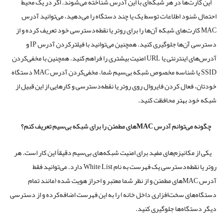
این‌ کارت‌ها در هر شبکه‌ای با این آدرس شناخته می‌شوند. اگر در یک محیط
احتمال شنود اطلاعات توسط یک یا چند دستگاه را می‌دهید، می‌توانید آدرس
MAC کارت‌های شبکه آن‌ها را برای روتر یا نقطه‌دسترسی خود تعریف کرده و از
دسترسی آن‌ها جلوگیری کنید. همچنین می‌توانید با فیلتر‌کردن آدرس IP و
آدرس‌های اینترنتی یا URL امنیت بیشتری را فراهم کنید. همچنین با مخفی‌کردن
SSID یا شناسه مخصوص شبکه‌ بی‌سیم شما، مخفی‌کردن آدرس MAC دستگاه
خودتان، فعال کردن فایروال روی روتر یا نقطه‌دسترسی و کارهایی از این قبیل از
شبکه‌ خود بهتر محافظت کنید.
چگونه می‌توانم آدرس MACهای مطمئن را برای شبکه بی‌سیم تعریف کنم؟
یکی از مکانیزم‌های مفید برای امنیت شبکه‌های بی‌سیم دقیقاً این کار است. هر
روتر یا نقطه‌دسترسی یک فهرست به نام White List دارد. می‌توانید فقط
آدرس MACهای مطمئن و از نظر شما معتبر و احراز هویت شده (مانند تمام
دستگاه‌های سخت‌افزاری داخل خانه) را به این فهرست اضافه‌کرده و از دسترسی
دیگر دستگاه‌ها جلوگیری کنید.