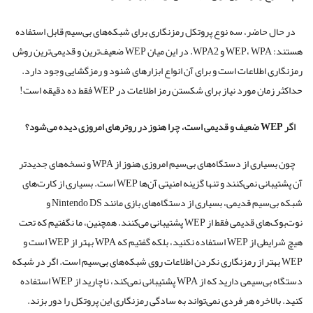
در حال حاضر، سه نوع پروتکل رمزنگاری برای شبکه‌های بی‌سیم قابل استفاده
هستند: WEP، WPA و WPA2. در این میان WEP ضعیف‌ترین و قدیمی‌ترین روش
رمزنگاری اطلاعات است و برای آن انواع ابزارهای شنود و رمزگشایی وجود دارد.
حداکثر زمان مورد نیاز برای شکستن رمز اطلاعات در WEP فقط ده دقیقه است!
اگر WEP ضعیف و قدیمی است، چرا هنوز در روترهای امروزی دیده می‌شود؟
چون بسیاری از دستگاه‌های بی‌سیم امروزی هنوز از WPA و نسخه‌های جدیدتر
آن پشتیبانی نمی‌کنند و تنها گزینه امنیتی آن‌ها WEP است. بسیاری از کارت‌های
شبکه بی‌سیم قدیمی، بسیاری از دستگاه‌های بازی مانند Nintendo DS و
نوت‌بوک‌های قدیمی فقط از WEP پشتیبانی می‌کنند. همچنین، ما نگفتیم که تحت
هیچ شرایطی از WEP استفاده نکنید، بلکه گفتیم که WPA بهتر از WEP است و
WEP بهتر از رمزنگاری نکردن اطلاعات روی شبکه‌های بی‌سیم است. اگر در شبکه
دستگاه بی‌سیمی دارید که از WPA پشتیبانی نمی‌کند، ناچارید از WEP استفاده
کنید. بالاخره هر فردی نمی‌تواند به سادگی رمزنگاری این پروتکل را دور بزند.