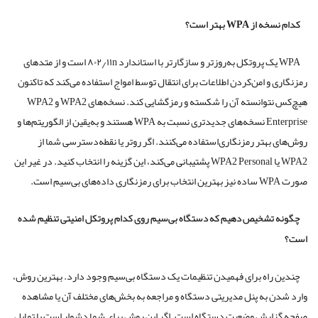
کدام نسخه از WPA بهتر است؟
WPA یک پروتکل به‌روزتر و سازگارتر با استاندارد ۸۰۲٫۱۱n است و از متدهای
رمزنگاری و امن‌کردن اطلاعات برای انتقال توسط امواج استفاده می‌کند که تا‌کنون
هیچ‌کس نتوانسته آن را شکسته و رمزگشایی کند. نسخه‌های WPA2 و WPA2
Enterprise نسخه‌های جدیدتری نسبت به WPA هستند و به‌یقین از الگوریتم‌ها و
روش‌های بهتر رمزنگاری‌استفاده می‌کنند. اگر روتر یا نقطه‌دسترسی شما از
WPA2‌ یا WPA2 Personal پشتیبانی می‌کند، این گزینه را انتخاب کنید. در غیر این
صورت WPA ساده نیز بهترین انتخاب برای رمزنگاری داده‌های بی‌سیم است.
چگونه تشخیص دهیم که دستگاه بی‌سیم روی کدام پروتکل امنیتی تنظیم شده
است؟
چندین راه برای فهمیدن تنظیمات یک دستگاه بی‌سیم وجود دارد. بهترین روش،
وارد شدن به پنل مدیریتی دستگاه و مراجعه به بخش‌های مختلف آن یا مشاهده
صفحه گزارش وضعیت دستگاه است. اگر این روش برای شما دشوار است یا تمایل