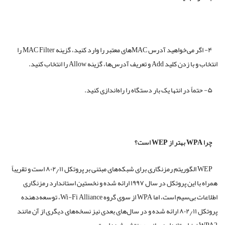
۴- اگر می‌خواهید آدرس MACهای معتبر را وارد کنید، گزینه MAC Filter را
انتخاب و با زدن کلید Add و تعریف آدرس‌ها، گزینه Allow را انتخاب کنید.
۵- حتماً در انتها یک بار دستگاه را راه‌اندازی کنید.
چرا WPA بهتر از WEP است؟
WEP الگوریتم رمزنگاری برای شبکه‌های مبتنی بر پروتکل ۸۰۲٫۱۱ است و تقریباً
همراه با این پروتکل در سال ۱۹۹۷ ارائه شده و نخستین استاندارد رمزنگاری
اطلاعات بی‌سیم است، اما WPA از سوی گروه Wi-Fi Alliance، توسعه‌دهنده
پروتکل ۸۰۲٫۱۱ ارائه شده و در سال‌های بعدی نیز نسخه‌های دیگری از آن مانند
WPA2 نیز استانداردسازی و منتشر شده‌ است.