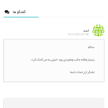
گفتگو ها
اسد
2015/07/08 10:12
سلام
بسیارمقاله جالب ومفیدی بود.خیلی به من کمک کرد.
تشکر اززحمات شما