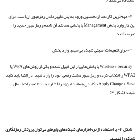
۲- مهم‌ترین کار بعد از نخستین ورود به پنل تغییر‌دادن رمز‌عبور آن است. برای
این کار وارد بخش Management یا بخشی همانند آن شده و رمز عبور جدید را
تعریف کنید.
۳- برای تنظیمات امنیتی شبکه‌ بی‌سیم، وارد بخش
Wireless > Security یا بخش‌هایی از این قبیل شده و یکی از روش‌های WPA یا
WPA2 را انتخاب کرده و رمز عبور هشت رقمی خود را وارد کنید. در انتها باید کلید
Save یا Apply Change یا کلیدی همانند این‌ها را فشار دهید تا تغییرات اعمال
شوند (شکل ۴).
شکل ۴- با استفاده از نرم‌افزارهای شبکه‌های وای‌فای می‌توان پروتکل رمزنگاری
شبکه را فهمید.