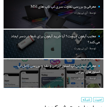
معرفی و بررسی تفاوت سری لپ تاپ های MSI
توسط : آی تی پورت
معایب آیفون چیست؟ آیا خرید آیفون برای شما دردسر ایجاد
می کند؟
توسط : آی تی پورت
معرفی بهترین اپ استور ایرانی و نقد و بررسی کامل اپ
استورهای ایرانی
توسط : آی تی پورت
امنیت
شبکه