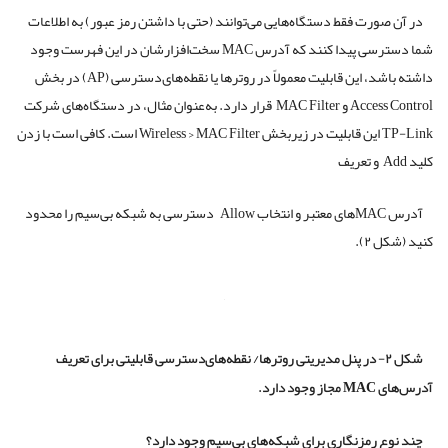
در آن صورت فقط دستگاه‌هایی می‌توانند (حتی با داشتن رمز عبور) به اطلاعات
شما دسترسی پیدا کنند که آدرس MAC سخت‌افزارشان در این فهرست وجود
داشته باشد، این قابلیت معمولاً در روتر‌ها یا نقطه‌های‌دسترسی (AP) در بخش
Access Control و MAC Filter قرار دارد. به‌عنوان مثال، در دستگاه‌های شرکت
TP-Link این قابلیت در زیربخش Wireless > MAC Filter است. کافی است با زدن
کلید Add و تعریف
آدرس‌ MACهای معتبر و انتخاب Allow دسترسی به شبکه بی‌سیم را محدود
کنید (شکل ۲).
شکل ۲- در پنل مدیریتی روترها/ نقطه‌های‌دسترسی قابلیتی برای تعریف
آدرس‌های MAC مجاز وجود دارد.
چند نوع رمزنگاری برای شبکه‌های بی‌سیم وجود دارد؟