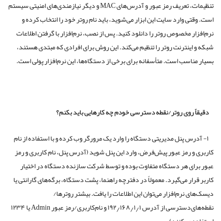
تنظیمات، تعریف رمز عبور و آدرس‌های MAC و دیگر نیازمندی‌های امنیتی سیستم
است. وقتی وارد سایت این ابزار می‌شوید، باید نام روتر خود را انتخاب کرده و
نرم‌افزار مخصوص روتر را دانلود کنید. پس از نصب، نرم‌افزار با گرفتن اطلاعات
شبکه و اینترنت روتر را تنظیم می‌کند. این روش برای افرادی که مبتدی هستند،
بسیار مناسب است. متأسفانه برای برخی از دستگاه‌ها، این نرم‌افزار پولی است.
دقیقاً روی روتر/نقطه دسترسی خودم چه کارهایی باید بکنم؟
۱- آدرس پنل مدیریتی دستگاه را وارد یک مرورگر وب کرده و با استفاده از نام
کاربری و رمز عبور پیش‌فرض، وارد این پنل شوید (آدرس پنل، نام کاربری و رمز
عبور برای هر دستگاه متفاوت بوده و توسط شرکت سازنده دستگاه در اختیار
کاربر قرار می‌گیرد. معمولاً در دفترچه راهنما، پشت دستگاه، برگه‌های گارانتی یا
دیسک‌های نرم‌افزار می‌توان این اطلاعات را یافت. بیشتر روترها/
نقطه‌های‌دسترسی از آدرس ۱۹۲٫۱۶۸٫۱٫۱ و نام‌کاربری/رمز عبور Admin یا ۱۲۳۴
استفاده می‌کنند).