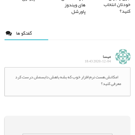
خودتان انتخاب
های ویندوز
کنید؟
پاورشل
گفتگو ها
مهسا
2020/12/04 18:43
امکانش هست نرم افزار خوب که بشه باهش دابسمش درست کرد
معرفی کنید؟