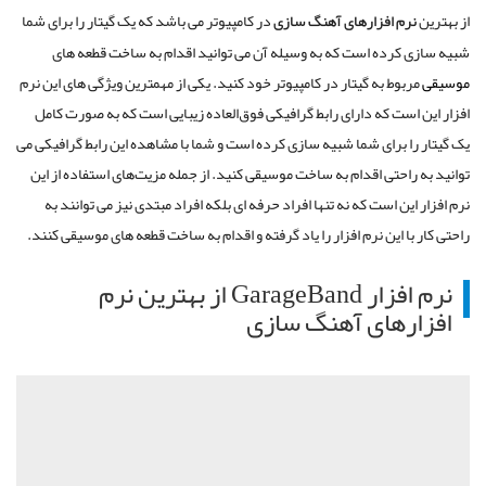
از بهترین
نرم افزارهای آهنگ سازی
در کامپیوتر می باشد که یک گیتار را برای شما
شبیه سازی کرده است که به وسیله آن می توانید اقدام به ساخت قطعه های
موسیقی
مربوط به گیتار در کامپیوتر خود کنید. یکی از مهمترین ویژگی های این نرم
افزار این است که دارای رابط گرافیکی فوق‌العاده زیبایی است که به صورت کامل
یک گیتار را برای شما شبیه سازی کرده است و شما با مشاهده این رابط گرافیکی می
‌توانید به راحتی اقدام به ساخت موسیقی کنید. از جمله مزیت‌های استفاده از این
نرم افزار این است که نه تنها افراد حرفه ای بلکه افراد مبتدی نیز می توانند به
راحتی کار با این نرم افزار را یاد گرفته و اقدام به ساخت قطعه های موسیقی کنند.
نرم افزار GarageBand از بهترین نرم
افزارهای آهنگ سازی