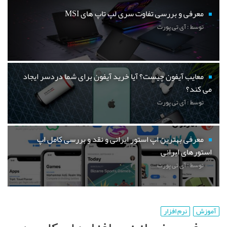
معرفی و بررسی تفاوت سری لپ تاپ های MSI
توسط : آی تی پورت
معایب آیفون چیست؟ آیا خرید آیفون برای شما دردسر ایجاد
می کند؟
توسط : آی تی پورت
معرفی بهترین اپ استور ایرانی و نقد و بررسی کامل اپ
استورهای ایرانی
توسط : آی تی پورت
آموزش
نرم افزار