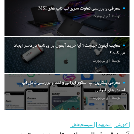
معرفی و بررسی تفاوت سری لپ تاپ های MSI
توسط : آی تی پورت
معایب آیفون چیست؟ آیا خرید آیفون برای شما دردسر ایجاد
می کند؟
توسط : آی تی پورت
معرفی بهترین اپ استور ایرانی و نقد و بررسی کامل اپ
استورهای ایرانی
توسط : آی تی پورت
آموزش
اندروید
سیستم عامل