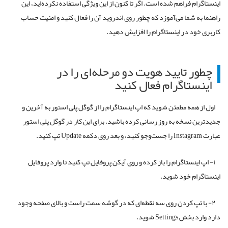
اینستاگرام فراهم شده است. اگر تا کنون از این ویژگی استفاده نکرده‌اید، این
راهنما به شما می‌آموزد که چطور روی اندروید آن را فعال کنید و امنیت حساب
کاربری خود در اینستاگرام را افزایش دهید.
چطور تایید هویت دو مرحله‌ای را در
اینستاگرام فعال کنید
اول از همه مطمئن شوید که اپ اینستاگرام را از گوگل پلی استور به آخرین و
جدیدترین نسخه به روز رسانی کرده باشید. برای این کار در گوگل پلی استور
عبارت Instagram را جست‌وجو کنید، و بعد روی دکمه Update تپ کنید.
۱- اپ اینستاگرام را باز کرده و روی آیکن پروفایل تپ کنید تا وارد پروفایل
اینستاگرام خود شوید.
۲- با تپ کردن روی سه نقطه‌ای که در گوشه سمت راست و بالای صفحه وجود
دارد وارد بخش Settings شوید.