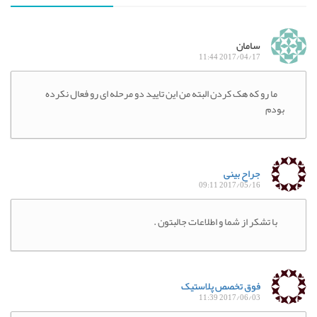
سامان
2017/04/17 11:44
ما رو که هک کردن البته من این تایید دو مرحله ای رو فعال نکرده
بودم
جراح بینی
2017/05/16 09:11
با تشکر از شما و اطلاعات جالبتون .
فوق تخصص پلاستیک
2017/06/03 11:39