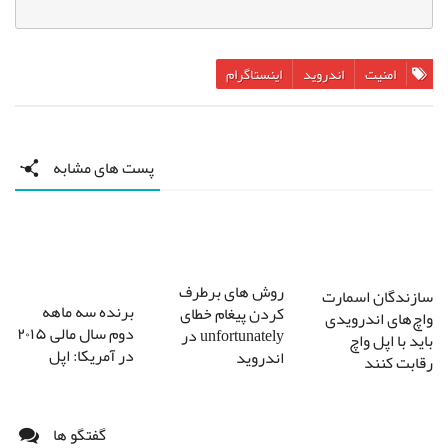
امنیت
اندروید
اینستاگرام
پست های مشابه
روش های برطرف
سازندگان اسمارت
برنده سه ماهه
کردن پیغام خطای
واچ‌های اندرویدی
دوم سال مالی ۲۰۱۵
unfortunately در
باید با اپل واچ
در آمریکا: اپل
اندروید
رقابت کنند
گفتگو ها