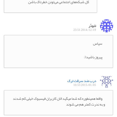
کل شبکه‌های اجتماعی می‌تونن خطرناک باشن
تئودُر
2014/12/19 23:51
سپاس
پیروز باشید(:
درب ضد سرقت ترک
2015/01/05 10:53
واقعا همینطوره که شما میگید الان کاربران فیسبوک خیلی کم شدند
و به ندرت کمتر هم می شوند