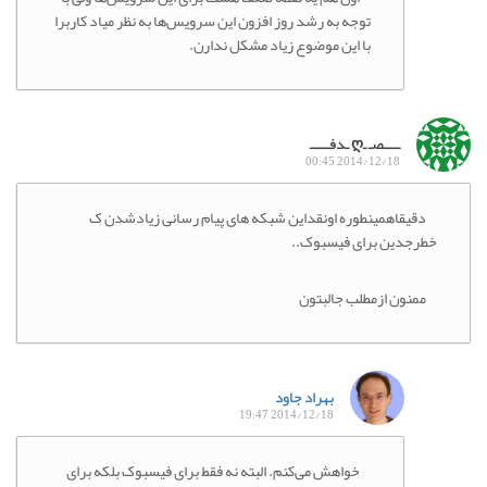
توجه به رشد روز افزون این سرویس‌ها به نظر میاد کاربرا
با این موضوع زیاد مشکل ندارن.
ـــــصـ ـღ ـدفــــــ
2014/12/18 00:45
دقیقاهمینطوره اونقداین شبکه های پیام رسانی زیادشدن ک
خطرجدین برای فیسبوک..
ممنون ازمطلب جالبتون
بهراد جاود
2014/12/18 19:47
خواهش می‌کنم. البته نه فقط برای فیسبوک بلکه برای