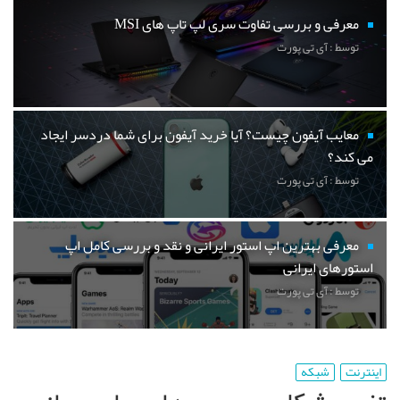
معرفی و بررسی تفاوت سری لپ تاپ های MSI
توسط : آی تی پورت
معایب آیفون چیست؟ آیا خرید آیفون برای شما دردسر ایجاد
می کند؟
توسط : آی تی پورت
معرفی بهترین اپ استور ایرانی و نقد و بررسی کامل اپ
استورهای ایرانی
توسط : آی تی پورت
اینترنت
شبکه