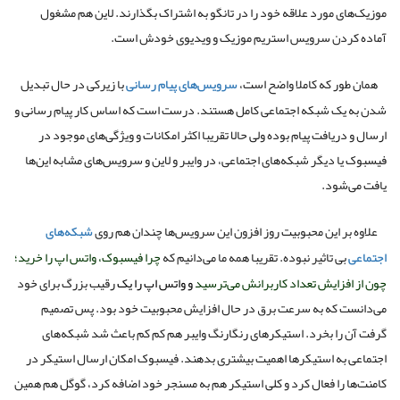
موزیک‌های مورد علاقه خود را در تانگو به اشتراک بگذارند. لاین هم مشغول
آماده کردن سرویس استریم موزیک و ویدیوی خودش است.
همان طور که کاملا واضح است،
سرویس‌های پیام رسانی
با زیرکی در حال تبدیل
شدن به یک شبکه اجتماعی کامل هستند. درست است که اساس کار پیام رسانی و
ارسال و دریافت پیام بوده ولی حالا تقریبا اکثر امکانات و ویژگی‌های موجود در
فیسبوک یا دیگر شبکه‌های اجتماعی، در وایبر و لاین و سرویس‌های مشابه این‌ها
یافت می‌شود.
علاوه بر این محبوبیت روز افزون این سرویس‌ها چندان هم روی
شبکه‌های
اجتماعی
بی تاثیر نبوده. تقریبا همه ما می‌دانیم که
چرا فیسبوک، واتس اپ را خرید؛
چون از افزایش تعداد کاربرانش می‌ترسید
و واتس اپ را یک
رقیب بزرگ برای خود
می‌دانست که به سرعت برق در حال افزایش محبوبیت خود بود. پس تصمیم
گرفت آن را بخرد. استیکرهای رنگارنگ وایبر هم کم کم باعث شد شبکه‌های
اجتماعی به استیکرها اهمیت بیشتری بدهند. فیسبوک امکان ارسال استیکر در
کامنت‌ها را فعال کرد و کلی استیکر هم به مسنجر خود اضافه کرد، گوگل هم همین