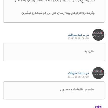
با این وضع فیسبوک و توییتر باید یک فکر اساسی برای خود بکنن
وگرنه نرم افزارهای پیام رسان جای این دو شبکه رو میگیرن
درب ضد سرقت
2016/08/29 13:08
عالی بود
درب ضد سرقت
2016/08/29 13:10
سایتتون واقعا مفیده ممنون