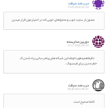
درب ضد سرقت
2018/02/24 13:03
ممنون از سایت خوب و محتواهای خوبی که در احتیارمون قرار میدین
دوربین مداربسته
2020/08/19 23:17
دقیقاهمینطوره اونقداین شبکه های پیام رسانی زیادشدن ک
خطرجدین برای فیسبوک..
درب ضد سرقت
2023/09/07 00:40
کاملا صحیح است