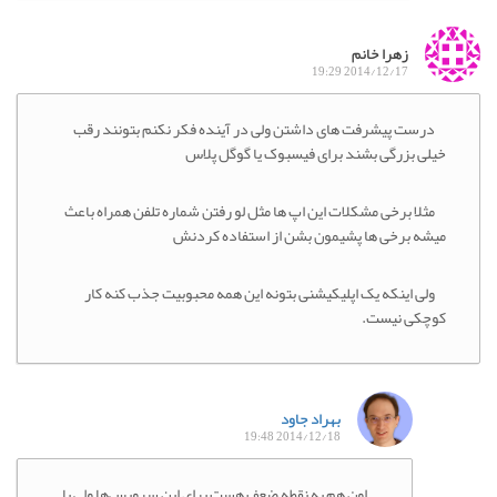
زهرا خانم
2014/12/17 19:29
درست پیشرفت های داشتن ولی در آینده فکر نکنم بتونند رقب
خیلی بزرگی بشند برای فیسبوک یا گوگل پلاس
مثلا برخی مشکلات این اپ ها مثل لو رفتن شماره تلفن همراه باعث
میشه برخی ها پشیمون بشن از استفاده کردنش
ولی اینکه یک اپلیکیشنی بتونه این همه محبوبیت جذب کنه کار
کوچکی نیست.
بهراد جاود
2014/12/18 19:48
اون هم یه نقطه ضعف هست برای این سرویس‌ها ولی با