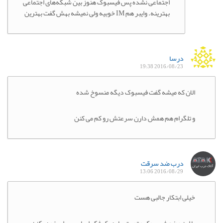
اجتماعی نشده پس فیسبوک هنوز بین شبکه‌های اجتماعی
بهترینه. وایبر هم IM خوبیه ولی نمیشه بهش گفت بهترین
درسا
2016/08/23 19:38
الان که میشه گفت فیسبوک دیگه منسوخ شده
و تلگرام هم همش دارن سرعتش رو کم می کنن
درب ضد سرقت
2016/08/29 13:06
خیلی ابتکار جالبی هست