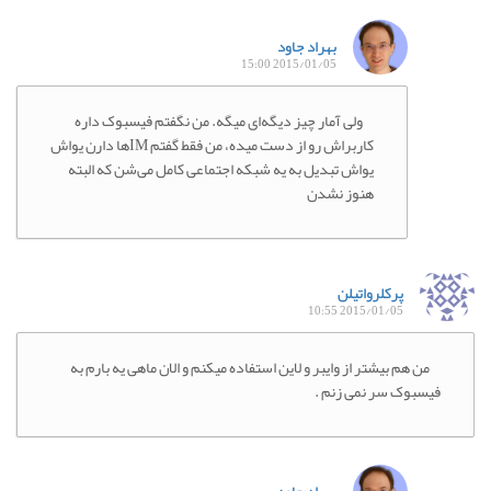
بهراد جاود
2015/01/05 15:00
ولی آمار چیز دیگه‌ای میگه. من نگفتم فیسبوک داره
کاربراش رو از دست میده، من فقط گفتم IMها دارن یواش
یواش تبدیل به یه شبکه اجتماعی کامل می‌شن که البته
هنوز نشدن
پرکلرواتیلن
2015/01/05 10:55
من هم بیشتر از وایبر و لاین استفاده میکنم و الان ماهی یه بارم به
فیسبوک سر نمی زنم .