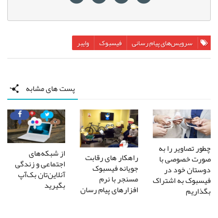
سرویس‌های پیام رسانی
فیسبوک
وایبر
پست های مشابه
چطور تصاویر را به
از شبکه‌های
راهکار های رقابت
صورت خصوصی با
اجتماعی و زندگی
جویانه فیسبوک
دوستان خود در
آنلاین‌تان بک‌آپ
مسنجر با نرم
فیسبوک به اشتراک
بگیرید
افزارهای پیام رسان
بگذاریم