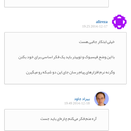
alireza
2014/12/17 19:25
خیلی ابتکار جالبی هست
با این وضع فیسبوک و توییتر باید یک فکر اساسی برای خود بکنن
وگرنه نرم افزارهای پیام رسان جای این دو شبکه رو میگیرن
بهراد جاود
2014/12/18 19:49
آره منم فکر می‌کنم چاره‌ای باید جست