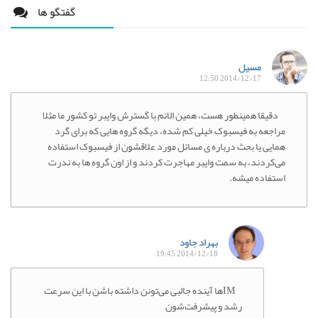
گفتگو ها
مسیل
2014/12/17 12:50
دقیقا همینطور هست، همین الانم با گسترش وایبر تو کشور ما مثلا
مراجعه به فیسبوک خیلی کم شده، دیگه گروه هایی که برای گرد
همایی یا بحث درباره ی مسائل مورد علاقشون از فیسبوک استفاده
می‌کردند، به سمت وایبر مهاجرت کردند و از اون گروه ها به ندرت
استفاده میشه.
بهراد جاود
2014/12/18 19:45
IMها آینده جالبی می‌تونن داشته باشن با این سرعت
رشد و پیشرفت‌شون