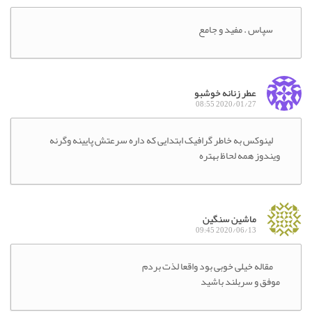
سپاس . مفید و جامع
عطر زنانه خوشبو
2020/01/27 08:55
لینوکس به خاطر گرافیک ابتدایی که داره سرعتش پایینه وگرنه
ویندوز همه لحاظ بهتره
ماشین سنگین
2020/06/13 09:45
مقاله خیلی خوبی بود واقعا لذت بردم
موفق و سربلند باشید