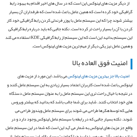
از دیگر مزیت های لینوکس این است که در سال های اخیر اقدام به بهبود رابط
گرافیکی خود کرده است که همین عامل باعث شده است که طرفداران آن بسیار
بیشتر شوند چرا که این سیستم عامل با یوزر فرندلی کردن رابط گرافیکی خود کار
کردن با آن را بسیار راحت تر کرده است. نکته جالبی که باید درباره رابط گرافیکی
این سیستم بدانید این است که این سیستم از رابط گرافیکی KDE استفاده می کند
و همین عامل نیز یکی دیگر از مهم ترین مزیت های لینوکس است.
امنیت فوق العاده بالا
امنیت بالا جز بهترین مزیت های لینوکس
می باشد، این مورد از مزیت های
لینوکس باعث شده است کاربران اعتماد بسیار زیادی به این سیستم عامل کنند و
در نتیجه با خیال راحت تری این سیستم عامل را به عنوان سیستم عامل دستگاه
های خود انتخاب کنند. شاید برای شما جالب باشد که بدانید که بیشتر ویروس
هایی که توسط هکرها طراحی می شوند برای سیستم عامل ویندوز طراحی می
شوند. نکته بسیار جالبی که در رابطه با سیستم عامل لینوکس وجود دارد و در
واقع جز مزیت های لینوکس به شمار می آید این است که شما در این سیستم عامل
نیازی به نصب آنتی ویروس ندارید چرا که امنیت بسیار بالای این سیستم عامل از