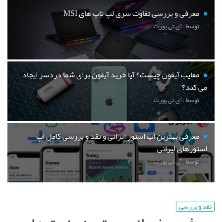
معرفی و بررسی تفاوت سری لپ تاپ های MSI
توسط : آی تی پورت
معایب آیفون چیست؟ آیا خرید آیفون برای شما دردسر ایجاد
می کند؟
توسط : آی تی پورت
معرفی بهترین اپ استور ایرانی و نقد و بررسی کامل اپ
استورهای ایرانی
توسط : آی تی پورت
نقد و بررسی