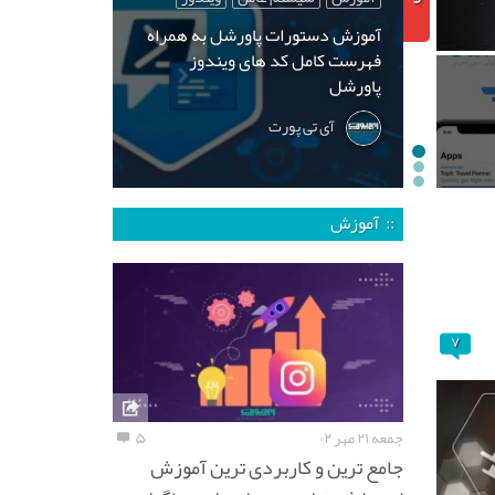
آموزش دستورات پاورشل به همراه
فهرست کامل کد های ویندوز
پاورشل
آی تی پورت
:: آموزش
۷
جمعه ۲۱ مهر ۰۲
۵
جامع ترین و کاربردی ترین آموزش