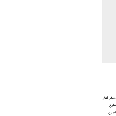
 سفر آغاز
ن مطرح
 شروع