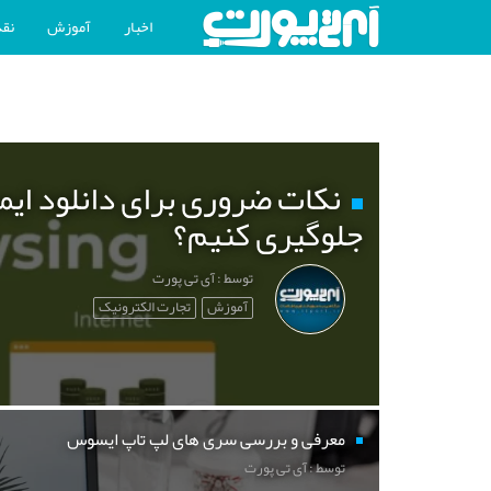
اخبار
آموزش
نقد
نکات ضروری برای دانلود ایم
جلوگیری کنیم؟
توسط : آی تی پورت
آموزش
تجارت الکترونیک
معرفی و بررسی سری های لپ تاپ ایسوس
توسط : آی تی پورت