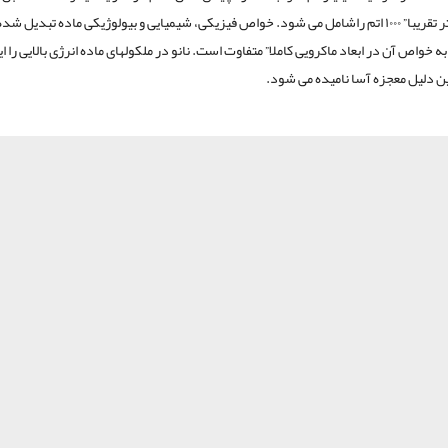
۲٫۵ نانومتر تقریبا” ۱۰۰۰ اتم راشامل می شود. خواص فیزیکی، شیمیایی و بیولوژیکی ماده تبدیل شد
ه خواص آن در ابعاد ماکرویی کاملا” متفاوت است. نانو در ملکولهای ماده انرژی بالایی را ا
ن دلیل معجزه آسا نامیده می شود.