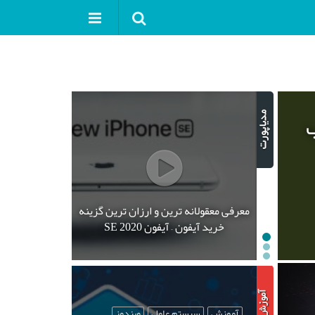
ب
معرفی معقولانه ترین و ارزان ترین گزینه
خرید آیفون – آیفون SE 2020
آموزش
سیستم عامل
ویندوز