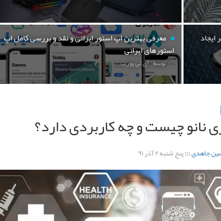
 ایجاد
معرفی بهترین اپ استور ایرانی و نقد و بررسی کامل اپ
استورهای ایرانی
توسط : آی تی پورت
ی نانو چیست و چه کاربردی دارد؟
ین جاهدی
:::
پنج شنبه ۲ آذر ۹۱