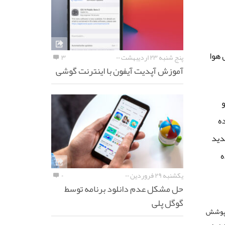
 هوا
پنج شنبه ۲۳ اردیبهشت ۰۰
۳
آموزش آپدیت آیفون با اینترنت گوشی
و
ده
دید
ه
یکشنبه ۲۹ فروردین ۰۰
۰
حل مشکل عدم دانلود برنامه توسط
گوگل پلی
ا پوشش