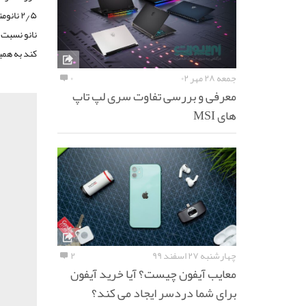
نانو نسبت ب
کند به همی
جمعه ۲۸ مهر ۰۲
۰
معرفی و بررسی تفاوت سری لپ تاپ
های MSI
چهارشنبه ۲۷ اسفند ۹۹
۲
معایب آیفون چیست؟ آیا خرید آیفون
برای شما دردسر ایجاد می کند؟