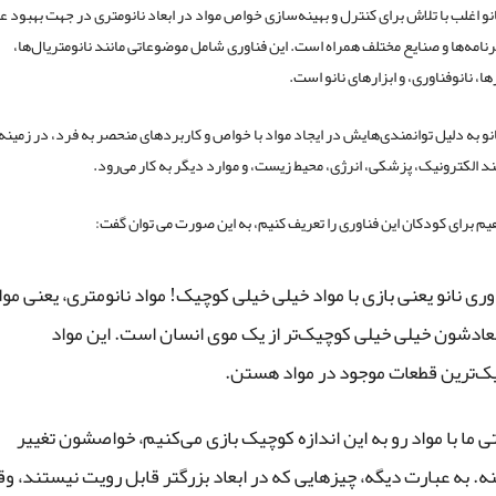
انو اغلب با تلاش برای کنترل و بهینه‌سازی خواص مواد در ابعاد نانومتری در جهت بهبود ع
برنامه‌ها و صنایع مختلف همراه است. این فناوری شامل موضوعاتی مانند نانومتریال‌ها،
ا، نانوفناوری، و ابزارهای نانو است.
انو به دلیل توانمندی‌هایش در ایجاد مواد با خواص و کاربردهای منحصر به فرد، در زمینه
ند الکترونیک، پزشکی، انرژی، محیط زیست، و موارد دیگر به کار می‌رود.
هیم برای کودکان این فناوری را تعریف کنیم، به این صورت می توان گفت:
وری نانو یعنی بازی با مواد خیلی خیلی کوچیک! مواد نانومتری، یعنی مو
بعادشون خیلی خیلی کوچیک‌تر از یک موی انسان است. این مواد
ک‌ترین قطعات موجود در مواد هستن.
ی ما با مواد رو به این اندازه کوچیک بازی می‌کنیم، خواصشون تغییر
ه. به عبارت دیگه، چیزهایی که در ابعاد بزرگتر قابل رویت نیستند، و