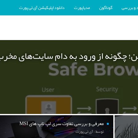
 و بررسی
گوناگون
مدیاپورت
دانلود اپلیکیشن آی تی پورت
ن؛ چگونه از ورود به دام سایت‌های مخر
معرفی و بررسی تفاوت سری لپ تاپ های MSI
توسط : آی تی پورت