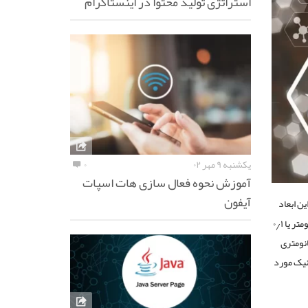
استراتژی تولید محتوا در اینستاگرام
یکشنبه ۹ مهر ۰۲
۰
آموزش نحوه فعال سازی هات اسپات
آیفون
ین ابعاد
است. این فناوری به مطالعه، توسعه، و استفاده از مواد و ساختارهایی با ابعاد نانومتری (کمتر از ۱۰۰ نانومتر یا ۰٫۱
انومتری
نیک مورد