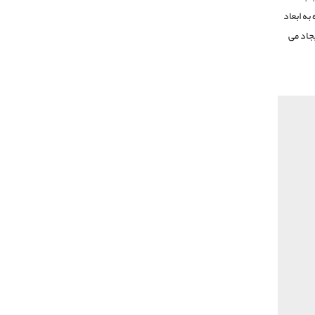
ه به ابعاد
یجاد می