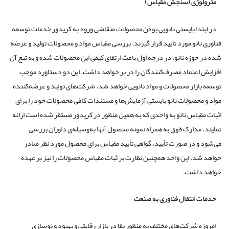
مترولوژی (سنجش مقیاس)
در ابتدا بایستی نانویی بودن محصولات متقاضی ورود به کریدور خدمات توسعه
فناوری نانو مورد تایید قرار گیرند. بررسی مقیاس مواد و محصولات تولید و عرضه
شده در حوزه نانو، در درجه اول باعث ارتقای کیفی این محصولات شده و به تبع آن
افزایش اعتماد مصرف‌کنندگان را در بر خواهد داشت. این دو دستاورد موجب
توسعه بازار محصولات و مواد نانویی خواهد شد. شرکت‌های تولید و عرضه‌کننده
مواد و محصولات نانو بایستی آزمایش‌ها و مستندات کافی محصولات خود را برای
اثبات مقیاس نانو به واحدی که به همین منظور در کریدور مستقر شده است ارائه
نمایند. مدارک فوق به همراه نمونه محصول آنها به‌وسیله‌ی داوران بررسی
می‌شود و در صورت تأیید، گواهی تأیید مقیاس برای محصول مورد نظر صادر
خواهد شد. این واحد همچنین نظارت بر ثبات مقیاس محصولات را نیز بر عهده
خواهد داشت.
خدمات انتقال فناوری به صنعت
امروزه شرکت‌های مختلف به منظور بقا در بازار رقابتی و بهبود و نوسازی