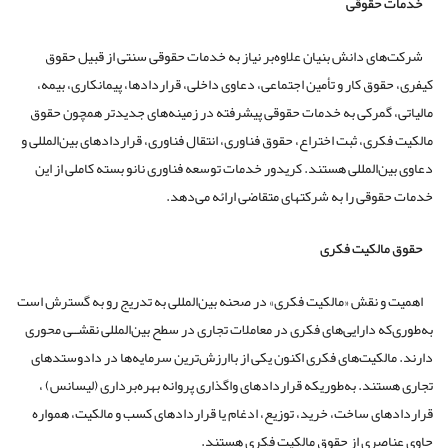
خدمات حقوقی
شرکت‌های دانش بنیان علاوه‌بر نیاز به خدمات حقوقی سنتی از قبیل حقوق
کیفری، حقوق کار و تأمین اجتماعی، دعاوی داخلی، قراردادها، پیمانکاری، بیمه،
مالیاتی، گمرکی به خدمات حقوقی پیشرفته در زمینه‌های جدیدتر همچون حقوق
مالکیت فکری، ثبت اختراع، حقوق فناوری، انتقال فناوری، قراردادهای بین‌المللی و
دعاوی بین‌المللی هستند. کریدور خدمات توسعه فناوری نانو بسته کاملی از این
خدمات حقوقی را به شرکتهای متقاضی ارائه می‌دهد.
حقوق مالکیت فکری
اهمیت و نقش «مالکیت فکری» در صحنه بین‌المللی به تدریج رو به گسترش است
به‌طوری‌که دارایی‌های فکری در معاملات تجاری در سطح بین‌المللی نقشــی محوری
دارند. مالکیت‌های فکری اکنون یکی از باارزش‌ترین سرمایه‌ها در دادوستدهای
تجاری هستند. به‌طوریکه قراردادهای واگذاری پروانه بهره‌برداری (لیسانس) ،
قراردادهای ساخت، خرید، توزیع، ادغام یا قراردادهای کسب و مالکیت، همواره
حاوی عناصری از حقوق مالکیت فکری هستند.