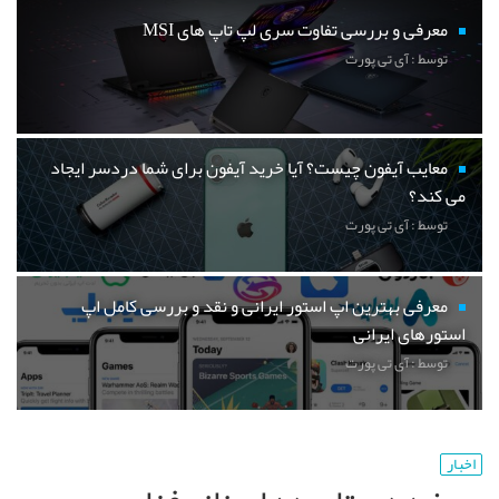
معرفی و بررسی تفاوت سری لپ تاپ های MSI
توسط : آی تی پورت
معایب آیفون چیست؟ آیا خرید آیفون برای شما دردسر ایجاد
می کند؟
توسط : آی تی پورت
معرفی بهترین اپ استور ایرانی و نقد و بررسی کامل اپ
استورهای ایرانی
توسط : آی تی پورت
اخبار