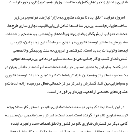
فناوری و تحقق زنجیره‌های کامل ایده تا محصول از اهمیت ویژه‌ای برخوردار است.
امروزه فرآیند “خلق ایده تا عرضه فناوری به بازار” نیازمند فراهم بودن زیر
ساخت‌های لازم است. این زیر ساخت‌ها شامل ارزیابی قابلیت تجاری‌سازی طرح‌ها،
خدمات حقوقی، ارزش‌گذاری فناوری‌ها و یافته‌های پژوهشی، بهره مندی از خدمات
مشاوره‌ای به منظور توسعه فناوری، نهادهای سرمایه‌گذاری و همچنین بازاریابی
ایده‌ها و تولیدات جدید است. شرکت‌های امروزی به علت پیچیدگی و تخصصی
شدن فضای کسب و کار جهانی نمی‌توانند به تنهایی در تمامی این زمینه‌ها موفق
عمل کنند. بنابراین به منظور تسهیل در ارائه خدمات به شرکت‌های دانش بنیان در
یک مجموعه متمرکز و همچنین افزایش تعاملات شرکت‌های خدمات توسعه فناوری
و هم افزایی بین آنها، گسترش و تمرکز مراکز خدماتی فعال در زمینه ارائه خدمات و
مشاوره‌های تخصصی از اهمیت ویژه‌ای برخوردار است.
در این راستا ایجاد کریدور توسعه خدمات فناوری نانو در دستور کار ستاد ویژه
توسعه فناوری نانو قرار گرفته است. امید است با تمرکز و سازماندهی این مجموعه
گامی دیگر در گسترش فناوری نانو در کشور و تحقق اهداف سند راهبرد آینده
برداشته شود. محققان، مخترعین، صنعتگران، سرمایه‌گذاران و کلیه افراد فعال