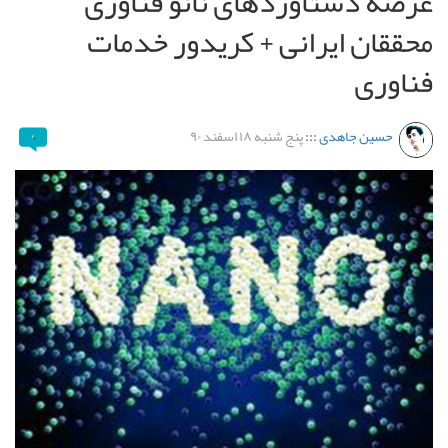
عرضه دستاوردهای نانو فناوری
محققان ایرانی + کریدور خدمات
فناوری
حسین جاهدی
:::
پنج شنبه ۱۸ اسفند ۹۰
۰