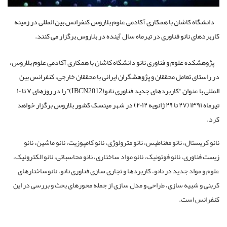
دانشگاه کاشان با همکاری آکادمی علوم بلاروس کنفرانس بین المللی در زمینه
کاربردهای نانو فناوری در تیرماه سال آینده در بلاروس برگزار می کنند.
پژوهشکده علوم و فناوری نانو دانشگاه کاشان با همکاری آکادمی علوم بلاروس،
در راستای تعامل محققان و پژوهشگران ایرانی با محققان خارجی، کنفرانس بین
المللی با عنوان “کاربردهای جدید فناوری نانو(IBCN2012)” را در روزهای ۷ تا ۱۰
تیرماه ۱۳۹۱ (۲۷ تا ۲۹ ژانویه ۲۰۱۲) در شهر مینسک کشور بلاروس برگزار خواهد
کرد.
نانو کریستال، نانو مغناطیس، نانو مترولوژی، نانو کامپوزیت، نانو ماشین، نانو
زیست فناوری، نانو فوتونیک، نانو مواد ساختاری، نانو محاسباتی، نانو الکترونیک،
علوم و مواد جدید در نانو، کاربردها و تجاری سازی فناوری نانو، نانوساختارهای
کربنی و شبیه سازی، طراحی و مدل سازی از جمله محورهای بحث و بررسی در این
کنفرانس است.