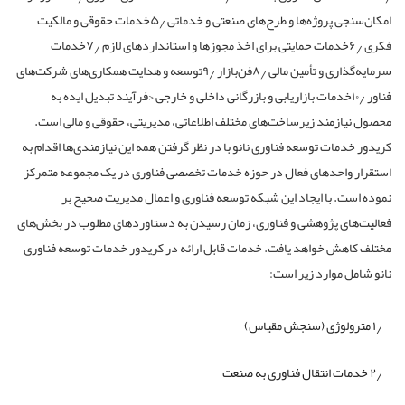
امکان‌سنجی پروژه‌ها و طرح‌های صنعتی و خدماتی ۵٫خدمات حقوقی و مالکیت
فکری ۶٫خدمات حمایتی برای اخذ مجوزها و استانداردهای لازم ۷٫خدمات
سرمایه‌گذاری و تأمین مالی ۸٫فن‌بازار ۹٫توسعه و هدایت همکاری‌های شرکت‌های
فناور ۱۰٫خدمات بازاریابی و بازرگانی داخلی و خارجی <فرآیند تبدیل ایده به
محصول نیازمند زیرساخت‌های مختلف اطلاعاتی، مدیریتی، حقوقی و مالی است.
کریدور خدمات توسعه فناوری نانو با در نظر گرفتن همه این نیازمندی‌ها اقدام به
استقرار واحدهای فعال در حوزه خدمات تخصصی فناوری در یک مجموعه متمرکز
نموده است. با ایجاد این شبکه توسعه فناوری و اعمال مدیریت صحیح بر
فعالیت‌های پژوهشی و فناوری، زمان رسیدن به دستاوردهای مطلوب در بخش‌های
مختلف کاهش خواهد یافت. خدمات قابل ارائه در کریدور خدمات توسعه فناوری
نانو شامل موارد زیر است:
۱٫ مترولوژی (سنجش مقیاس)
۲٫ خدمات انتقال فناوری به صنعت