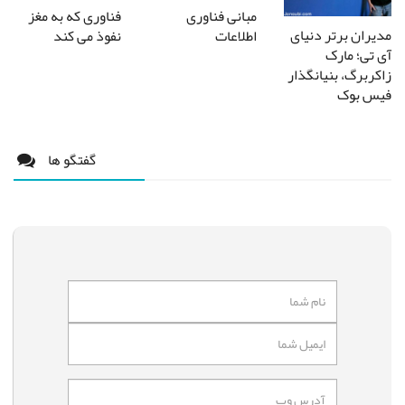
مبانی فناوری
فناوری که به مغز
مدیران بر‌تر دنیای
اطلاعات
نفوذ می کند
آی تی؛ مارک
زاکربرگ، بنیانگذار
فیس بوک
گفتگو ها