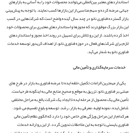
استانداردهای معتبر بین‌المللی می‌توانند محصولات خود را به آسانی به بازارهای
جهانی عرضه کرده و سهم مناسبی از این بازارها کسب نمایند. با توجه به پیش‌بینی
بازار گسترده فناوری نانو در چند سال آینده واضح است که شرکت‌هایی در کسب
این بازار بزرگ موفق‌ترند که مجوزها و استانداردهای معتبری برای محصولات خود
اخذ کرده باشند. از این رو تلاش برای تسهیل در روند اخذ مجوز و استانداردهای
لازم برای شرکت‌های فعال در حوزه فناوری نانو، از اهداف کریدور توسعه خدمات
فناوری نانو به شمار می‌آید.
خدمات سرمایه‌گذاری و تأمین مالی
یکی از مهمترین الزامات تکمیل حلقه ایده تا عرضه فناوری به بازار در طرح های
مبتنی بر فناوری نانو، تزریق به موقع و صحیح منابع مالی به اینگونه طرحهاست.
تأمین مالی یک محصول از مرحله ایده تا ایجاد یک شرکت بالغ به مراحل مختلفی
شامل ایده، نمونه اولیه، معرفی به بازار، رشد، توسعه و بلوغ تقسیم می شود.
هرکدام از این مراحل ویژگی های خاص خود را دارد که الگوی نظام تأمین مالی
فناوری بایستی با توجه به این ملاحظات تدوین گردد. از این رو ارائه خدمات
تخصصی سرمایه‌گذاری و تأمین مالی به شرکت های دانش بنیان در حوزه فناوری