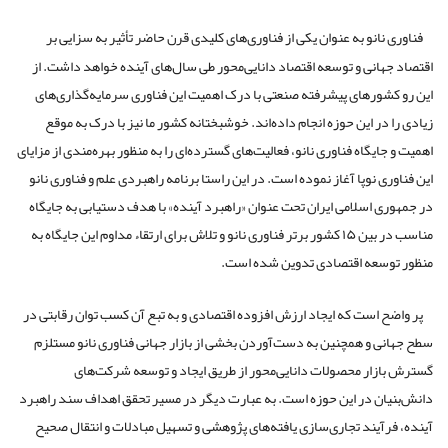
فناوری نانو به عنوان یکی از فناوری‌های کلیدی قرن حاضر تأثیر به سزایی بر
اقتصاد جهانی و توسعه اقتصاد دانایی‌محور طی سال‌های آینده خواهد داشت. از
این رو کشورهای پیشرفته صنعتی با درک اهمیت این فناوری سرمایه‌گذاری‌های
زیادی را در این حوزه انجام داده‌اند. خوشبختانه کشور ما نیز با درک به موقع
اهمیت و جایگاه فناوری نانو، فعالیت‌های گسترده‌ای را به منظور بهره‌مندی از مزایای
این فناوری نوپا آغاز نموده است. در این راستا برنامه راهبردی علم و فناوری نانو
در جمهوری اسلامی ایران تحت عنوان «راهبرد آینده» با هدف دستیابی به جایگاه
مناسب در بین ۱۵ کشور برتر فناوری نانو و تلاش برای ارتقاء مداوم این جایگاه به
منظور توسعه اقتصادی تدوین شده است.
پر واضح است که ایجاد ارزش افزوده اقتصادی و به تبع آن کسب توان رقابتی در
سطح جهانی و همچنین به دست‌آوردن بخشی از بازار جهانی فناوری نانو مستلزم
گسترش بازار محصولات دانایی‌محور از طریق ایجاد و توسعه شرکت‌های
دانش‌بنیان در این حوزه است. به عبارت دیگر در مسیر تحقق اهداف سند راهبرد
آینده، فرآیند تجاری‌سازی یافته‌های پژوهشی و تسهیل مبادلات و انتقال صحیح