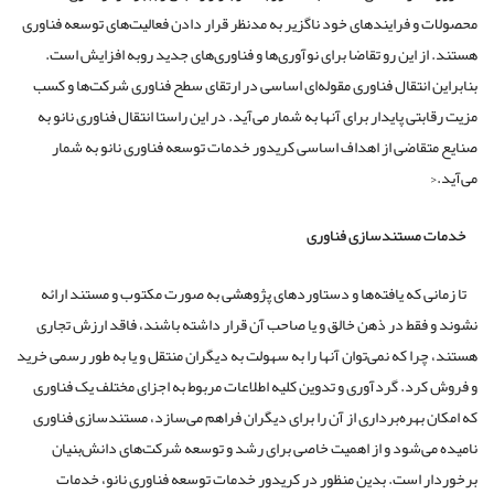
محصولات و فرایندهای خود ناگزیر به مدنظر قرار دادن فعالیت‌های توسعه فناوری
هستند. از این رو تقاضا برای نوآوری‌ها و فناوری‌های جدید روبه افزایش است.
بنابراین انتقال فناوری مقوله‌ای اساسی در ارتقای سطح فناوری شرکت‌ها و کسب
مزیت رقابتی پایدار برای آنها به شمار می‌آید. در این راستا انتقال فناوری نانو به
صنایع متقاضی از اهداف اساسی کریدور خدمات توسعه فناوری نانو به شمار
می‌آید.<
خدمات مستندسازی فناوری
تا زمانی که یافته‌ها و دستاوردهای پژوهشی به صورت مکتوب و مستند ارائه
نشوند و فقط در ذهن خالق و یا صاحب آن قرار داشته باشند، فاقد ارزش تجاری
هستند، چرا که نمی‌توان آنها را به سهولت به دیگران منتقل و یا به طور رسمی خرید
و فروش کرد. گردآوری و تدوین کلیه اطلاعات مربوط به اجزای مختلف یک فناوری
که امکان بهره‌برداری از آن را برای دیگران فراهم می‌سازد، مستندسازی فناوری
نامیده می‌شود و از اهمیت خاصی برای رشد و توسعه شرکت‌های دانش‌بنیان
برخوردار است. بدین منظور در کریدور خدمات توسعه فناوری نانو، خدمات