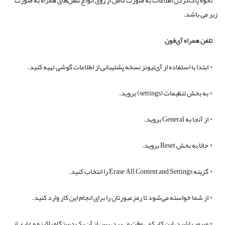
زیر می باشد.
تلفن همراه آی‌فون
* ابتدا با استفاده از آی‌تیونز نسخه پشتیبانی از اطلاعات گوشی تهیه کنید.
* به بخش تنظیمات (settings) بروید.
* از آنجا به General بروید.
* حالا به بخش Reset بروید.
* گزینه Erase All Content and Settings را انتخاب کنید.
* از شما خواسته می‌شود تا رمزعبورتان را برای انجام این کار وارد کنید.
* صبور باشید، این کار کمی وقت می‌برد، پس از آن یک دستگاه پاکیزه و عاری از