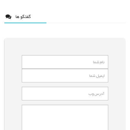
گفتگو ها