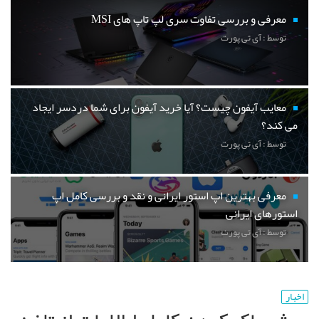
معرفی و بررسی تفاوت سری لپ تاپ های MSI
توسط : آی تی پورت
معایب آیفون چیست؟ آیا خرید آیفون برای شما دردسر ایجاد
می کند؟
توسط : آی تی پورت
معرفی بهترین اپ استور ایرانی و نقد و بررسی کامل اپ
استورهای ایرانی
توسط : آی تی پورت
اخبار