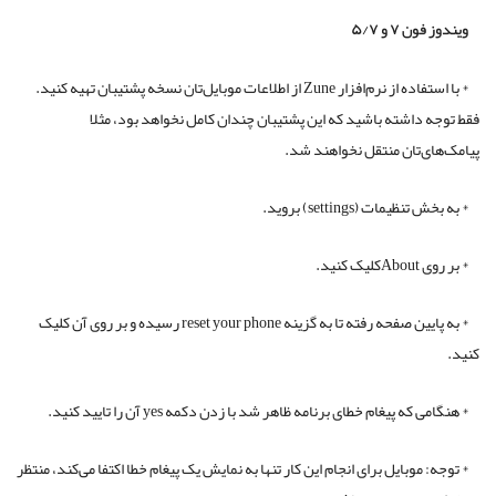
ویندوز فون ۷ و ۵/۷
* با استفاده از نرم‌افزار Zune از اطلاعات موبایل‌تان نسخه پشتیبان تهیه کنید.
فقط توجه داشته باشید که این پشتیبان چندان کامل نخواهد بود، مثلا
پیامک‌های‌تان منتقل نخواهند شد.
* به بخش تنظیمات (settings) بروید.
* بر روی Aboutکلیک کنید.
* به پایین صفحه رفته تا به گزینه reset your phone رسیده و بر روی آن کلیک
کنید.
* هنگامی که پیغام خطای برنامه ظاهر شد با زدن دکمه yes آن را تایید کنید.
* توجه: موبایل برای انجام این کار تنها به نمایش یک پیغام خطا اکتفا می‌کند، منتظر