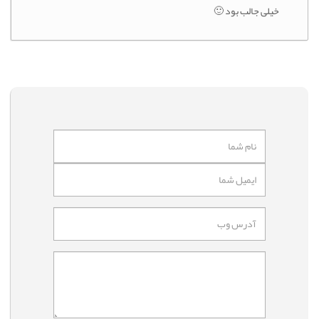
خیلی جالب بود 🙂