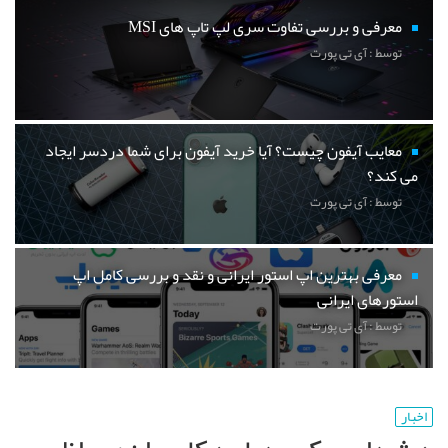
معرفی و بررسی تفاوت سری لپ تاپ های MSI
توسط : آی تی پورت
معایب آیفون چیست؟ آیا خرید آیفون برای شما دردسر ایجاد
می کند؟
توسط : آی تی پورت
معرفی بهترین اپ استور ایرانی و نقد و بررسی کامل اپ
استورهای ایرانی
توسط : آی تی پورت
اخبار