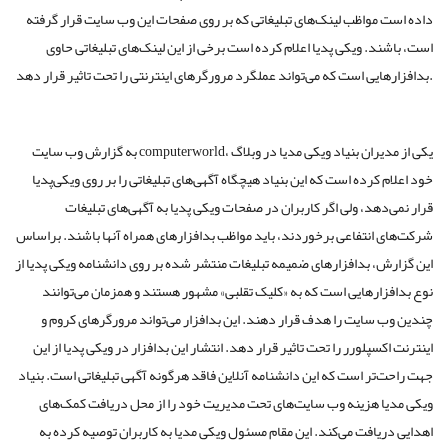
داده است مواظب لینک‌های تبلیغاتی که بر روی صفحات این وب سایت قرار گرفته
است، باشند. ویکی پدیا اعلام کرده است برخی از این لینک‌های تبلیغاتی حاوی
بد‌افزارهایی است که می‌تواند عملگرد مرورگرهای اینترنتی را تحت تاثیر قرار دهد.
به گزارش وب سایت computerworld، یکی از مدیران بنیاد ویکی مدیا در وبلاگ
خود اعلام کرده است که این بنیاد هیچگاه آگهی‌های تبلیغاتی را بر روی ویکی‌پدیا
قرار نمی‌دهد، ولی اگر کاربران در صفحات ویکی پدیا به آگهی‌های تبلیغات
شرکت‌های انتفاعی برخوردند، باید مواظب بدافزارهای همراه آنها باشند. براساس
این گزارش، بدافزارهای ضمیمه تبلیغات منتشر شده بر روی دانشنامه ویکی پدیا از
نوع بدافزارهایی است که به «کلیک تقلبی» مشهور هستند و همزمان می‌توانند
چندین وب سایت را هدف قرار دهند. این بدافزار می‌تواند مرورگرهای کروم و
اینترنت اکسپلورر را تحت تاثیر قرار دهد. انتشار این بدافزار در ویکی پدیا از این
جهت راحت‌تر است که این دانشنامه آنلاین فاقد هرگونه آگهی تبلیغاتی است. بنیاد
ویکی مدیا هزینه وب سایت‌های تحت مدیریت خود را از محل دریافت کمک‌های
اهدایی دریافت می‌کند. این مقام مسئول ویکی مدیا به کاربران توصیه کرده به