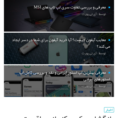
معرفی و بررسی تفاوت سری لپ تاپ های MSI
توسط : آی تی پورت
معایب آیفون چیست؟ آیا خرید آیفون برای شما دردسر ایجاد
می کند؟
توسط : آی تی پورت
معرفی بهترین اپ استور ایرانی و نقد و بررسی کامل اپ
استورهای ایرانی
توسط : آی تی پورت
اخبار