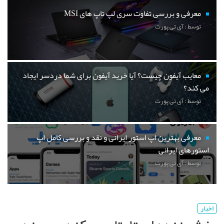
معرفی و بررسی تفاوت سری لپ تاپ های MSI
توسط : آی تی پورت
معایب آیفون چیست؟ آیا خرید آیفون برای شما دردسر ایجاد
می کند؟
توسط : آی تی پورت
معرفی بهترین اپ استور ایرانی و نقد و بررسی کامل اپ
استورهای ایرانی
توسط : آی تی پورت
اخبار