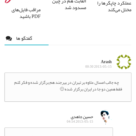
آلفابت هم در چین
عملکرد چاپگر‌ها را
مسدود شد
مختل می‌کند
مراقب فایل‌های
PDF باشید
گفتگو ها
Arash
2013/05/15 00:30
چه جالب امسال علاوه بر تهران در بیرجند هم برگزار شده و فکر کنم
فقط همین دو جا در ایران برگزار شده 🙂
حسین جاهدی
2013/05/15 04:54