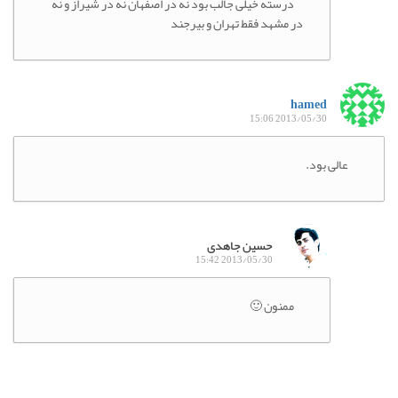
درسته خیلی جالب بود نه در اصفهان نه در شیراز و نه
در مشهد فقط تهران و بیرجند
hamed
2013/05/30 15:06
عالی بود.
حسین جاهدی
2013/05/30 15:42
ممنون 🙂