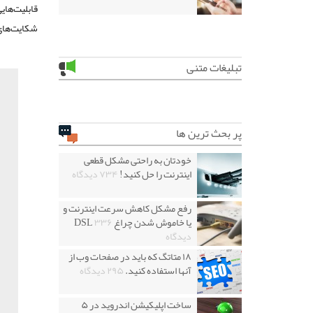
قابلیت‌های
شکایت‌های
تبلیغات متنی
پر بحث ترین ها
خودتان به راحتی مشکل قطعی
اینترنت را حل کنید!
۷۳۴ دیدگاه
رفع مشکل کاهش سرعت اینترنت و
یا خاموش شدن چراغ DSL
۳۳۶
دیدگاه
۱۸ متاتگ که باید در صفحات وب از
آنها استفاده کنید.
۲۹۵ دیدگاه
ساخت اپلیکیشن اندروید در ۵