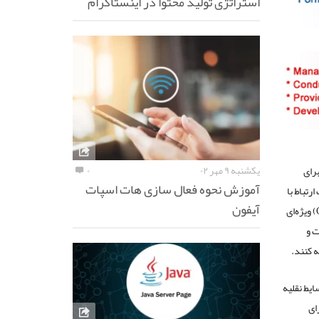
استراتژی تولید محتوا در اینستاگرام
یکشنبه ۹ مهر ۰۲
۰
 برای
آموزش نحوه فعال سازی هات اسپات
تباط با
آیفون
مشتری برای بخش‌های میانی بازار است، اعلام کرده است راهکارهای مدیریت ارتباط با مشتری (CRM) ویژه‌ای
ت و
ه کنند.
ایط نقلیه
ای