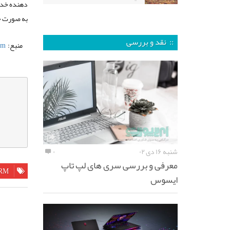
دهنده خدما
به صورت خو
:: نقد و بررسی
منبع:
om
شنبه ۱۶ دی ۰۲
۰
معرفی و بررسی سری های لپ تاپ
RM
ایسوس