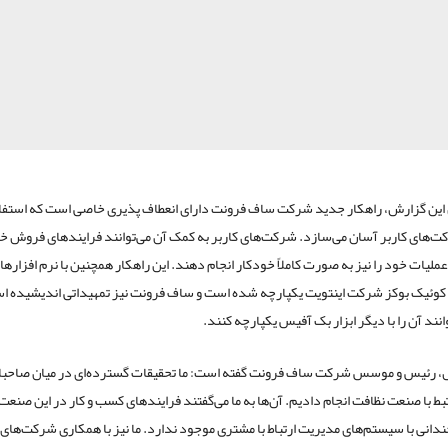
ین گزارش، راهکار جدید شرکت ساف فرونت دارای انعطاف پذیری خاصی است که استفاد
کت‌های کاربر آسان می‌سازد. شرکت‌های کاربر به کمک آن می‌توانند فرایندهای فروش 
 عملیات خود را نیز به صورت کاملاً خودکار انجام دهند. این راهکار همچنین با نرم افزارها
کوئیک بوکز شرکت اینتویت یکپارچه شده است و ساف فرونت نیز تمهیداتی اندیشیده اس
انند آن را با دیگر ابزار بک آفیس یکپارچه کنند.
، رئیس و موسس شرکت ساف فرونت گفته است: ما تحقیقات گسترده‌ای در میان صاحب
بط با صنعت نظافت انجام دادیم. آن‌ها به ما می‌گفتند فرایندهای کسب و کار در این صنعت
دانی با سیستم‌های مدیریت ارتباط با مشتری موجود ندارد. ما نیز با همکاری شرکت‌های ا