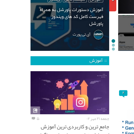
آموزش دستورات پاورشل به همراه
فهرست کامل کد های ویندوز
پاورشل
آی تی پورت
:: آموزش
۲
جمعه ۲۱ مهر ۰۲
۵
جامع ترین و کاربردی ترین آموزش