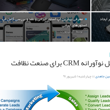
 ایجاد
معرفی بهترین اپ استور ایرانی و نقد و بررسی کامل اپ
استورهای ایرانی
توسط : آی تی پورت
رانه CRM برای صنعت نظافت
ین جاهدی
:::
چهارشنبه ۱ شهریور ۹۱