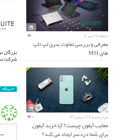
جمعه ۲۸ مهر ۰۲
۰
معرفی و بررسی تفاوت سری لپ تاپ
های MSI
بزرگان نر
شرکت نت
۲ دیدگاه
چهارشنبه ۲۷ اسفند ۹۹
۲
معایب آیفون چیست؟ آیا خرید آیفون
برای شما دردسر ایجاد می کند؟
سلا