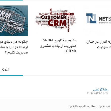
مفاهیم فناوری اطلاعات؛
م افزار در جهان؛
چگونه در دنیای دی
مدیریت ارتباط با مشتری
 سوئیت
ارتباط خود را با م
(CRM)
مدیریت کنیم ؟
گفتگو 
رضا گزشتی
2019/11/27 11:32
م ممنون از مطلب جالب و عالیتون.