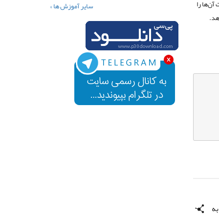
آن‌ها را
سایر آموزش ها »
هد.
ه