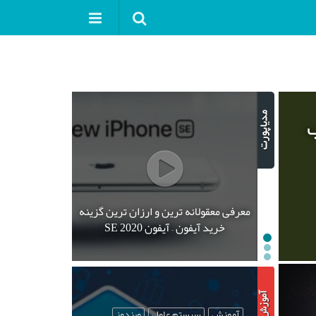
ب
معرفی معقولانه ترین و ارزان ترین گزینه
خرید آیفون – آیفون SE 2020
آموزش
سیستم عامل
ویندوز