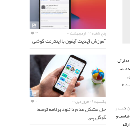
پنج شنبه ۲۳ اردیبهشت ۰۰
۳
آموزش آپدیت آیفون با اینترنت گوشی
ه از آن
خدمات،
ی
ت تا
یکشنبه ۲۹ فروردین ۰۰
۰
ان کسب و
حل مشکل عدم دانلود برنامه توسط
 تناسب و
گوگل پلی
رائه