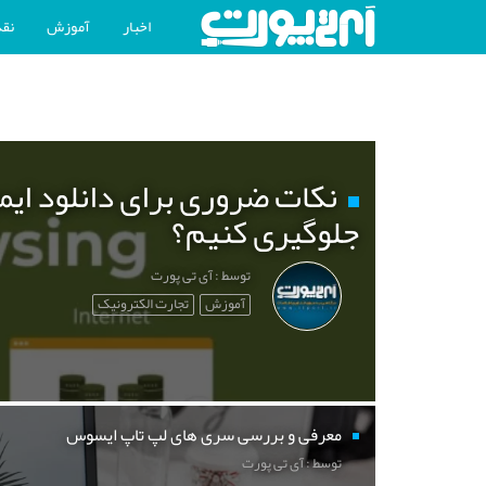
اخبار
آموزش
نقد
نکات ضروری برای دانلود ایم
جلوگیری کنیم؟
توسط : آی تی پورت
آموزش
تجارت الکترونیک
معرفی و بررسی سری های لپ تاپ ایسوس
توسط : آی تی پورت