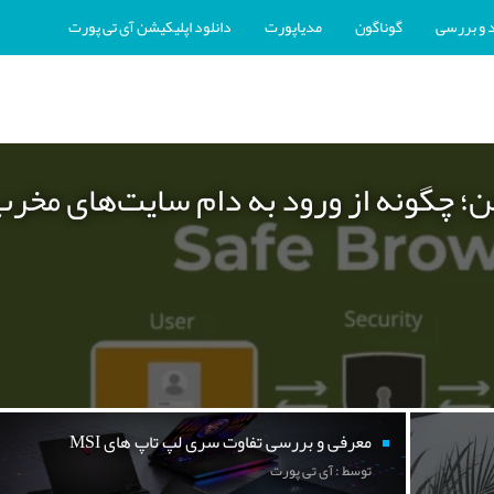
 و بررسی
گوناگون
مدیاپورت
دانلود اپلیکیشن آی تی پورت
ن؛ چگونه از ورود به دام سایت‌های مخر
معرفی و بررسی تفاوت سری لپ تاپ های MSI
توسط : آی تی پورت