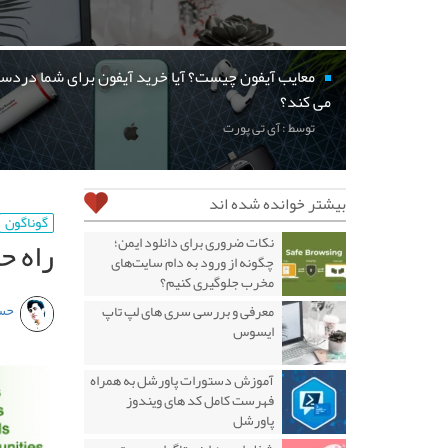
معایب آیفون چیست؟ آیا خرید آیفون برای شما دردسر
می کند؟
توسط : آی تی پورت
بیشتر خوانده شده اند
گوناگون
راه حل نوآو
نکات ضروری برای دانلود ایمن؛
چگونه از ورود به دام سایت‌های
مخرب جلوگیری کنیم؟
حس
معرفی و بررسی سری های لپ تاپ
ایسوس
آموزش دستورات پاورشل به همراه
فهرست کامل کد های ویندوز
پاورشل