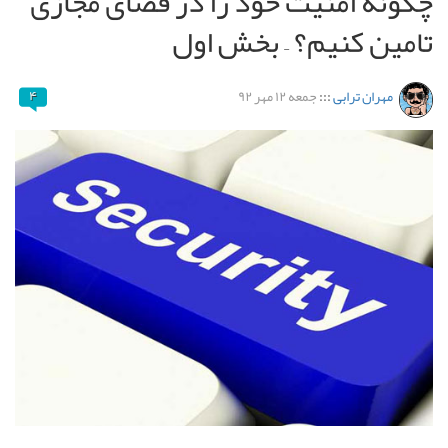
چگونه امنیت خود را در فضای مجازی
تامین کنیم؟ – بخش اول
مهران ترابی
:::
جمعه ۱۲ مهر ۹۲
۴