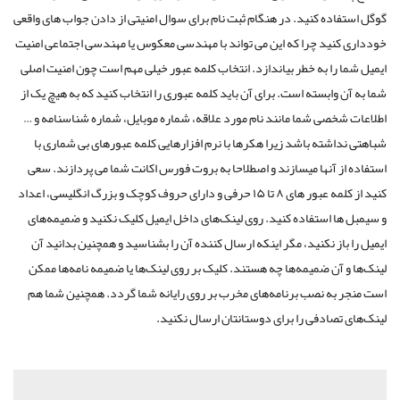
گوگل استفاده کنید. در هنگام ثبت نام برای سوال امنیتی از دادن جواب های واقعی
خودداری کنید چرا که این می تواند با مهندسی معکوس یا مهندسی اجتماعی امنیت
ایمیل شما را به خطر بیاندازد. انتخاب کلمه عبور خیلی مهم است چون امنیت اصلی
شما به آن وابسته است. برای آن باید کلمه عبوری را انتخاب کنید که به هیچ یک از
اطلاعات شخصی شما مانند نام مورد علاقه، شماره موبایل، شماره شناسنامه و …
شباهتی نداشته باشد زیرا هکرها با نرم افزارهایی کلمه عبورهای بی شماری با
استفاده از آنها میسازند و اصطلاحا به بروت فورس اکانت شما می پردازند. سعی
کنید از کلمه عبور های ۸ تا ۱۵ حرفی و دارای حروف کوچک و بزرگ انگلیسی، اعداد
و سیمبل ها استفاده کنید. روی لینک‌های داخل ایمیل کلیک نکنید و ضمیمه‌های
ایمیل را باز نکنید، مگر اینکه ارسال کننده آن را بشناسید و همچنین بدانید آن
لینک‌ها و آن ضمیمه‌ها چه هستند. کلیک بر روی لینک‌ها یا ضمیمه نامه‌‌ها ممکن
است منجر به نصب برنامه‌های مخرب بر روی رایانه شما گردد. همچنین شما هم
لینک‌های تصادفی را برای دوستانتان ارسال نکنید.