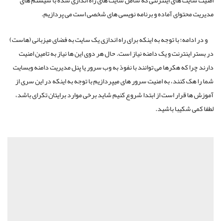
مدیریت محتوای آماده و برنامه نویسی های شخصی است می پردازیم.
و در ادامه؛ با توجه به اینکه برای راه اندازی یک سایت به فضای میزبانی (هاست)
در بستر اینترنت و یک دامنه نیاز است. حال هر دوی این ها نیاز به تامین امنیت
دارند چرا که هکرها می توانند با نفوذ به وب سرور یا پنل مدیریت دامنه وبسایت
شما را هک کنند، به امنیت سرور های می­پردازیم با توجه به اینکه در این سری از
آموزش ها قرار است از ابتدا شروع کنیم شاید برخی موارد برایتان تکرای باشد،
لطفا کمی شکیبا باشید.