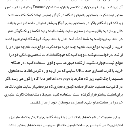
آن می­باشد. برای فهمیدن این نکته می توان به داشتن Enamad و دارا بود لایسنس
معتبر توجه کرد. جستجوی نام فروشگاه در گوگل هم می تواند کمک کننده باشد
زیرا که فروشگاهی اگر در جستجوی های گوگل بیشتر نمایش داده شود می تواند
دال بر بازدید بالای سایت و سئوی سایت باشد. البته رتبه الکسا و رنک گوگل هم
در انتخاب می توانند به شما کمک کند. حال با انتخاب یک فروشگاه اینترنتی و قصد
خرید از آن باید موقع ثبت نام به چند مورد توجه کرد. موقع ثبت نام چه مواردی را
از شما درخواست می­کند. توجه کنید که هیچگاه اطلاعات شخصی و بانکی خود را
موقع ثبت نام وارد نکنید. از کلمه عبور مناسب و قوی استفاده کنید. در هنگام
خرید با کارت اعتباری حتما URL سایتی که در آن به وارد کردن اطلاعات مشغول
هستید را چک کنید زیرا که هکرها با fake page ها افراد نا آگاه را گول می زنند. اگر
در کافی نت هستید حتما از صفحه کیبورد مجازی که در بعضی از سایت های بانک ها
برای امنیت بیشتر قرار گرفته است استفاده کنید. هیچگاه مشخصات کارت اعتباری
خود را در سایت ها و حتی با ایمیل به دوستان خود ارسال نکنید.
برای عضویت در شبکه های اجتماعی و یا فروشگاه های اینترنتی حتما به ایمیل
احتیاج پیدا می کنید. برای ساخت ایمیل حتما از سرویس دهنده های معتبر مانند