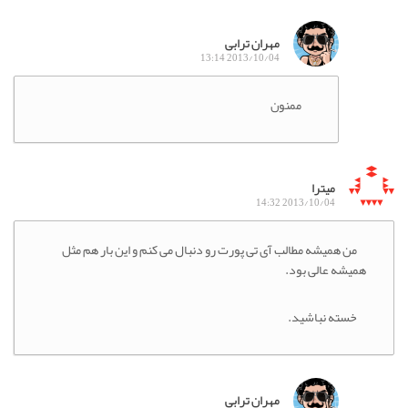
مهران ترابی
2013/10/04 13:14
ممنون
میترا
2013/10/04 14:32
من همیشه مطالب آی تی پورت رو دنبال می کنم و این بار هم مثل
همیشه عالی بود.
خسته نباشید.
مهران ترابی