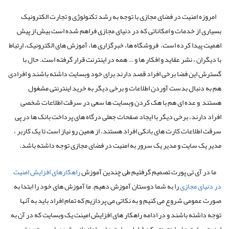
امروزه امنیت در فضای مجازی با توجه به رشد تکنولوژی و تجارت الکترونیک
بسیاری از خدمات و امکاناتی که در دنیای مجازی فراهم شده است بیش از پیش
اهمیت پیدا کرده است. فروشگاه ها، خبرگزاری ها، آموزش های الکترونیک، ارتباط
با دیگران ، نشر عقاید و افکار ها و … همه در اینترنت قرار گرفته است. حال با
گسترش این فضا برخی افراد قصد دارند برای خود وبسایت داشته باشند و افرادی
هم به دنبال بدست آوردن اطلاعات و برخی دیگر به خرید اینترنتی مشغول
هستند و عده ای هم با هک کردن وبسایت ها سعی در سرقت اطلاعات شخصی
افراد دارند، برخی دیگر با ایجاد صفحات جعلی درگاه های پرداخت بانک ها در پی
سرقت اطلاعات کارت های بانکی افراد هستند. از همین رو نیاز است تا یک کاربر ،
مدیر یک سایت و مدیر یک سرور به امنیت در فضای مجازی توجه داشته باشد.
ما در آی تی پورت تصمیم گرفتیم طی چندین آموزش
راهکارهای افزایش امنیت
در دنیای مجازی
را به شما دوستان آموزش دهیم. ما آموزش های خود را ابتدا به
صورت عمومی شروع می کنیم و به نکاتی می پردازیم که تمام افراد باید به آنها
توجه داشته باشند و در ادامه راهکار های افزایش امینت یک وبسایت که در آن به
امنیت سایت های اینترنتی که شامل سایت های راه اندازی شده با سیستم های