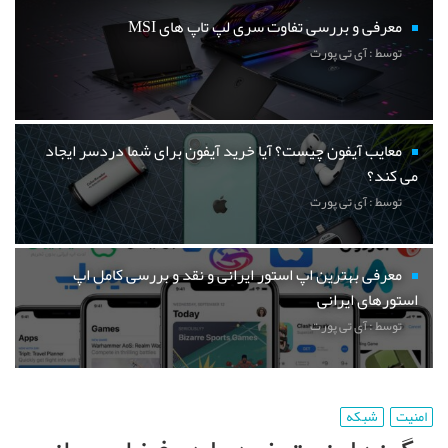
معرفی و بررسی تفاوت سری لپ تاپ های MSI
توسط : آی تی پورت
معایب آیفون چیست؟ آیا خرید آیفون برای شما دردسر ایجاد
می کند؟
توسط : آی تی پورت
معرفی بهترین اپ استور ایرانی و نقد و بررسی کامل اپ
استورهای ایرانی
توسط : آی تی پورت
امنیت
شبکه