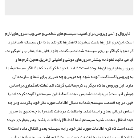
فایروال و آنتی ویروس برای امنیت سیستم های شخصی و حتی وب سرورهای لازم
است. این نرم افزارها باعث میشوند تا هکرها نتوانند به داخل سیستم شما نفوذ
کرده و یا کیلاگر بر روی سیستم شما نصب کنند. جلوی فایل های مخرب را می­گیرند.
آیا می دانید نفوذ به بیشتر سرورهای دولتی و امنیتی از طریق همین کرم ها و
ویروس ها و تروجان ها بوده است؟ شاید با خود فکر کنید که مثلا اگر سیستم شما
به ویروس اکستاکنت آلوده شود چه مزیتی و چه ضرری برای شما و سازنده آن
دارد. این ویروس ها که دیگر به کرم ها لقب گرفته اند (علت نامگذاری بر اساس
هوش آنهاست) می توانند تشخیص دهند که قبلا این سیستم را آلوده کرده اند یا
خیر. در چه قسمت سیستم شما به دنبال اطلاعات مورد نظر خود بگردند و بر چه
اساس قربانی بعدی را پیدا کنند. و اطلاعات دریافت شده را به چه نحوی به سرور
خود انتقال دهند. شاید سیستم شما فقط ناقل اطلاعات باشد. یعنی مواردی دیده
شده است که کرم اطلاعات مورد نظر خود را به سیستم بعدی انتقال داده است تا
بتواند از سیستم جدید به اینترنت دسترسی داشته باشد. پس همیشه مراقب