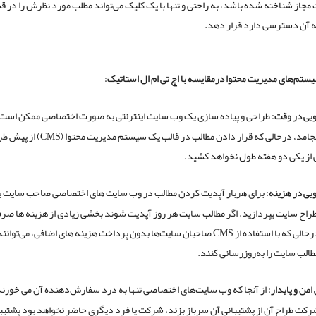
مجاز شناخته شده باشد، به راحتی و تنها با یک کلیک می‌تواند مطلب مورد نظرش را در ق
ه آن دسترسی دارد قرار دهد.
یستم‌های مدیریت محتوا درمقایسه با اچ
تی ام ال استاتیک:
یی در وقت:
طراحی و پیاده سازی یک وب سایت اینترنتی به صورت اختصاصی ممکن است
ماه بطول انجامد، درحالی که قرار دادن مطالب در قالب یک سیستم مدیری
از یکی دو هفته طول نخواهد کشید.
ی در هزینه:
برای هربار آپدیت کردن مطالب در وب سایت های اختصاصی صاحب سایت با
اح سایت بپردازید. اگر مطالب سایت هر روز آپدیت شوند بخشی زیادی از هزینه ها صرف
می شود. درحالی که با استفاده از CMS صاحبان سایت‌ها بدون پرداخت هزینه های اضافی، می‌توانن
لب سایت را به‌روزرسانی کنند.
امن و پایدار:
از آنجا که وب سایت‌های اختصاصی تنها به درد سفارش‌دهنده آن می خورند،
رکت طراح آن از پشتیبانی آن سرباز بزند، شرکت یا فرد دیگری حاضر نخواهد بود پشتیبا