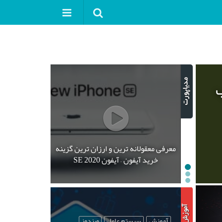
ب
معرفی معقولانه ترین و ارزان ترین گزینه
خرید آیفون – آیفون SE 2020
آموزش
سیستم عامل
ویندوز