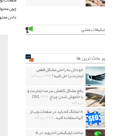
صفحات بود.
چون محتوا 
دادن محتوا
تبلیغات متنی
پر بحث ترین ها
خودتان به راحتی مشکل قطعی
اینترنت را حل کنید!
۷۳۴ دیدگاه
رفع مشکل کاهش سرعت اینترنت و
یا خاموش شدن چراغ DSL
۳۳۶
دیدگاه
۱۸ متاتگ که باید در صفحات وب از
آنها استفاده کنید.
۲۹۵ دیدگاه
ساخت اپلیکیشن اندروید در ۵