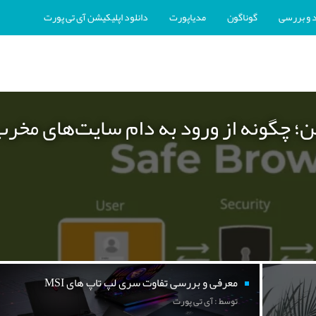
 و بررسی
گوناگون
مدیاپورت
دانلود اپلیکیشن آی تی پورت
ن؛ چگونه از ورود به دام سایت‌های مخر
معرفی و بررسی تفاوت سری لپ تاپ های MSI
توسط : آی تی پورت