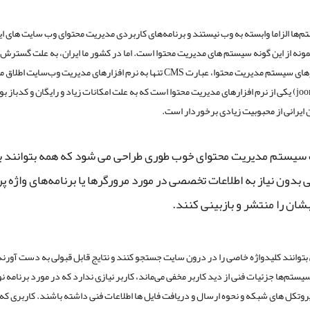
م‌ها الزاما وابسته به وب نیستند و برنامه‌های کاربردی مدیریت محتوای وب سایت های ای
ونه از این گونه سیستم های مدیریت محتوا است. اما در کشور ما ایران، به علت گسترش
از نرم‌افزارهای سیستم مدیریت محتوا، عبارت CMS تنها به نرم افزارهای مدیریت وب‌سایت 
جوملا (joomla) یکی از نرم افزارهای مدیریت محتوا است که به علت امکانات زیاد و رایگان و کدباز
ن ایرانی از محبوبیت زیادی برخوردار است.
سیستم مدیریت محتوای‌ خوب طوری طراحی می شود که همه بتوانند ب
 بدون نیاز به اطلاعات تخصصی در مورد مرورگرها یا برنامه‌های واژه پر
شان را منتشر و بازبینی کنند.
 بتوانند کلیدواژه خاصی را در درون سایت جستجو کنند و نتایج قابل قبولی به دست آورند. 
سیستم‌ها جزئیات فنی از دید کاربر مخفی می‌ماند، کاربر نیازی ندارد که در مورد برنامه 
پروتکل های شبکه و نحوه ارسال و دریافت فایل ها اطلاعات فنی داشته باشند. کاربری که