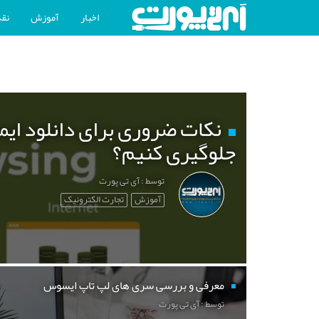
اخبار
آموزش
نقد
نکات ضروری برای دانلود ایم
جلوگیری کنیم؟
توسط : آی تی پورت
آموزش
تجارت الکترونیک
معرفی و بررسی سری های لپ تاپ ایسوس
توسط : آی تی پورت