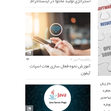
استراتژی تولید محتوا در اینستاگرام
یکشنبه ۹ مهر ۰۲
۰
آموزش نحوه فعال سازی هات اسپات
آیفون
 از زبان
 صورت منفرد
ها مدیر
وباره