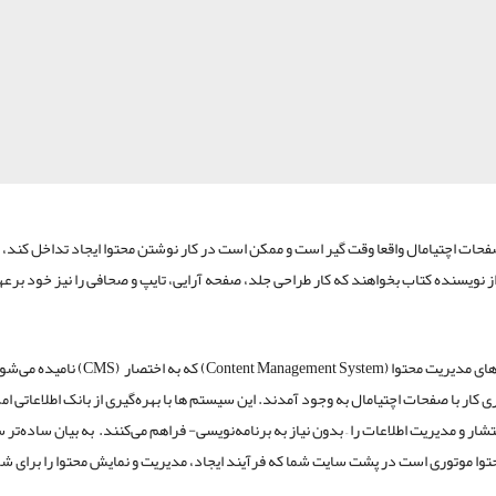
ات اچتیامال واقعا وقت گیر است و ممکن است در کار نوشتن محتوا ایجاد تداخل کند
از نویسنده کتاب بخواهند که کار طراحی جلد، صفحه آرایی، تایپ و صحافی را نیز خود برع
سیستم های مدیریت محتوا (Content Management System) که به اخت
 کار با صفحات اچتیامال به وجود آمدند. این سیستم ها با بهره‌گیری از بانک اطلاعاتی ام
تشار و مدیریت اطلاعات را – بدون نیاز به برنامه‌نویسی- فراهم می‌کنند. به بیان ساده‌تر
وا موتوری است در پشت سایت شما که فرآیند ایجاد، مدیریت و نمایش محتوا را برای ش