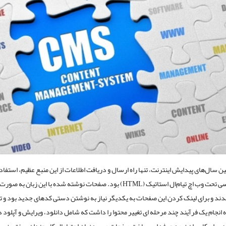
 سال‌های پیدایش اینترنت، تنها راه ارسال و دریافت اطلاعات از این منبع عظیم، استفاده
برنامه نویسی‌ تحت وب اچ تیام‌ال استاتیک (HTML) بود. صفحات نوشته شده با این زبان به
دند و برای لینک کردن این صفحات به یکدیگر نیاز به نوشتن دستی کدهای جدید بود و تن
 انجام یک فرآیند چند مرحله ای تغییر محتوا را داشت که شامل دانلود، ویرایش و آپلود د