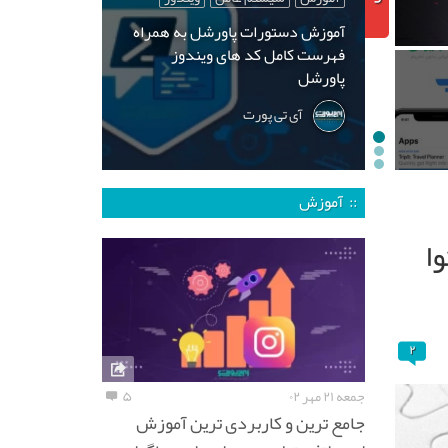
آموزش دستورات پاورشل به همراه
فهرست کامل کد های ویندوز
پاورشل
آی تی پورت
:: آموزش
ا
۲
جمعه ۲۱ مهر ۰۲
۵
جامع ترین و کاربردی ترین آموزش