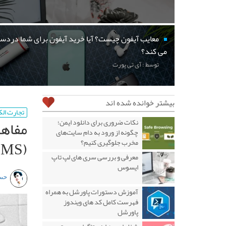
معایب آیفون چیست؟ آیا خرید آیفون برای شما دردسر
می کند؟
توسط : آی تی پورت
بیشتر خوانده شده اند
تجارت ال
مفاهی
نکات ضروری برای دانلود ایمن؛
چگونه از ورود به دام سایت‌های
(CMS)
مخرب جلوگیری کنیم؟
معرفی و بررسی سری های لپ تاپ
ایسوس
حس
آموزش دستورات پاورشل به همراه
فهرست کامل کد های ویندوز
پاورشل