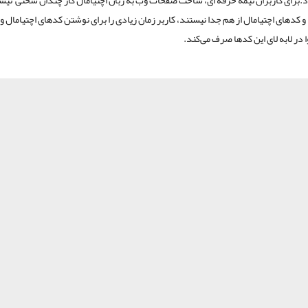
برای کاربران نیمه حرفه ای، ساخت صفحات وب به زبان اچتیامال کار چندان سختی نیس
و کدهای اچتیامال از هم جدا نیستند، کاربر زمان زیادی را برای نوشتن کدهای اچتیامال و 
 در لابه لای این کدها صرف می‌کند.