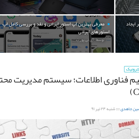
 ایجاد
معرفی بهترین اپ استور ایرانی و نقد و بررسی کامل اپ
استورهای ایرانی
توسط : آی تی پورت
کترونیک
م فناوری‌ اطلاعات؛ سیستم مدیریت محتو
ین جاهدی
:::
شنبه ۲۴ تیر ۹۱