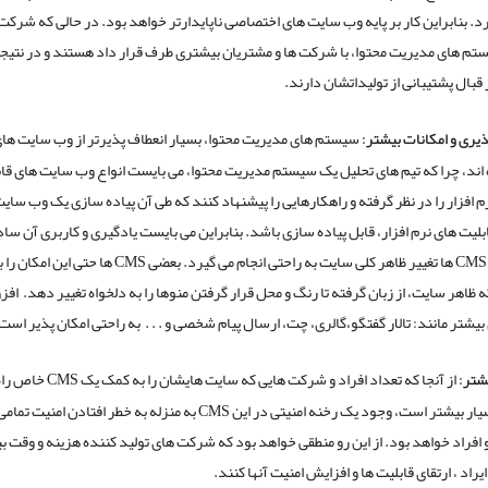
د. بنابراین کار بر پایه وب سایت های اختصاصی ناپایدارتر خواهد بود. در حالی که شرکت
 های مدیریت محتوا، با شرکت ها و مشتریان بیشتری طرف قرار داد هستند و در نتیج
قبال پشتیبانی از تولیداتشان دارند.
ذیری و امکانات بیشتر:
سیستم های مدیریت محتوا، بسیار انعطاف پذیرتر از وب سایت ه
اند، چرا که تیم های تحلیل یک سیستم مدیریت محتوا، می بایست انواع وب سایت های قاب
رم افزار را در نظر گرفته و راهکارهایی را پیشنهاد کنند که طی آن پیاده سازی یک وب سایت
ابلیت های نرم افزار، قابل پیاده سازی باشد. بنابراین می بایست یادگیری و کاربری آن ساد
باشند. در CMS ها تغییر ظاهر کلی سایت به راحتی انجام می گیرد. بعضی MS
 ظاهر سایت، از زبان گرفته تا رنگ و محل قرار گرفتن منوها را به دلخواه تغییر دهد. اف
بیشتر مانند: تالار گفتگو،گالری، چت، ارسال پیام شخصی و . . . به راحتی امکان پذیر است
شتر:
از آنجا که تعداد افراد و شرکت هایی که سای
می کنند بسیار بیشتر است، وجود یک رخنه امنیتی در این CMS به منزله به خطر افتادن امنیت
افراد خواهد بود. از این رو منطقی خواهد بود که شرکت های تولید کننده هزینه و وقت ب
اد ، ارتقای قابلیت ها و افزایش امنیت آنها کنند.