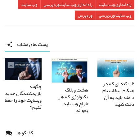
راه اندازی وب سایت
راه اندازی وب سایت وردپرسی
وب سایت
وب سایت وردپرسی
وردپرس
پست های مشابه
۱۲ نکته ای که در
چگونه
هشت وبلاگ
هنگام انتخاب نام
بازیدکنندگان جدید
تکنولوژِی که هر
دامنه باید به آن
وبسایت خود را حفظ
طراح وب باید
دقت کنید
کنیم؟
بخواند
گفتگو ها