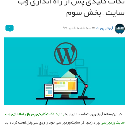
نکات کلیدی پس از راه اندازی وب
سایت – بخش سوم
آی تی پورت
:::
سه شنبه ۱۰ مهر ۹۷
۰
در این مقاله
آی تی پورت
قصد داریم به
رعایت نکات کلیدی پس از راه اندازی وب
سایت وردپرسی
بپردازیم. اگر سایت وردپرسی خود را روی سی پنل نصب کرده اید