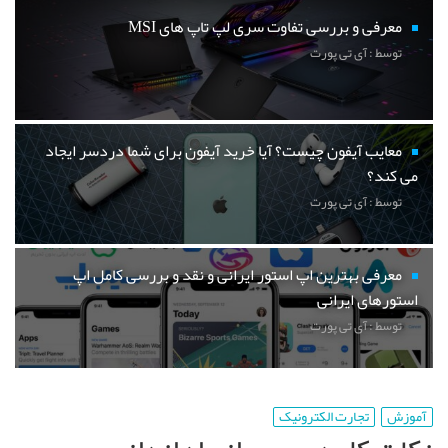
معرفی و بررسی تفاوت سری لپ تاپ های MSI
توسط : آی تی پورت
معایب آیفون چیست؟ آیا خرید آیفون برای شما دردسر ایجاد
می کند؟
توسط : آی تی پورت
معرفی بهترین اپ استور ایرانی و نقد و بررسی کامل اپ
استورهای ایرانی
توسط : آی تی پورت
آموزش
تجارت الکترونیک