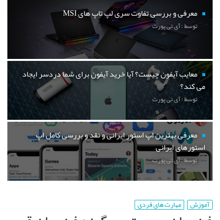
معرفی و بررسی تفاوت سری لپ تاپ های MSI
توسط : آی تی پورت
معایب آیفون چیست؟ آیا خرید آیفون برای شما دردسر ایجاد
می کند؟
توسط : آی تی پورت
معرفی بهترین اپ استور ایرانی و نقد و بررسی کامل اپ
استورهای ایرانی
توسط : آی تی پورت
آموزش
مهارت های فردی