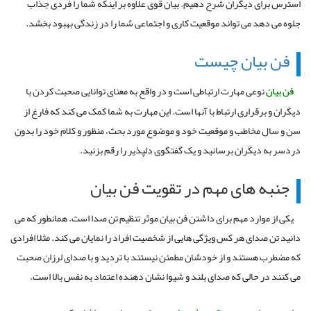
استرس برای دیگران شرح دهیم. بیان قوی علاوه بر اینکه شما را فردی جذاب
جلوه می دهد می تواند موقعیت کاری و اجتماعی شما را در زندگی بهبود بخشد.
فن بیان چیست
فن بیان
نوعی مهارت ارتباطی است و در واقع به معنای توانایی صحبت کردن با
دیگران و برقراری ارتباط با آنها است. این مهارت به شما کمک می کند که فارغ از
سن و سال مخاطب و موقعیت خود و موضوع مورد بحث، منظور و کلام خود را بدون
دردسر به دیگران برسانید و یک گفتگوی دلپذیر را رقم بزنید.
جنبه های مهم در تقویت فن بیان
یکی از موارد مهم برای داشتن فن بیان موثر تنظیم تن صدا است. همانطور که می
دانید تن صدای هر کس ویژگی هایی از شخصیت افراد را نمایان می کند. مثلا افرادی
که مضطرب هستند و از خودشان مطمئن نیستند با تردید و با صدای لرزان صحبت
می کنند در حالی که صدای بلند و شیوا نشان دهنده اعتماد به نفس بالا است.