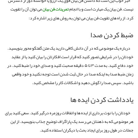
خبر خوب این است که داشتن فن بیان قوی یک آرزو یا خواسته دور از دسترس
نیست. فن بیان یک مهارت است و با انجام
تمرینات فن بیان
می توان آن را تقویت
کرد. از راه های تقویت فن بیان می توان به روش های زیر اشاره کرد:
ضبط کردن صدا
درباره یک موضوعی که در آن دانش کافی دارید یک متن گفتگو محور بنویسید.
خودتان را در شرایطی تصور کنید که قرار است افکارتان را بیان کنید یا از عقاید
خود دفاع کنید. به مدت ۳ تا ۵ دقیقه صحبت کنید و صدای خود را ضبط کنید. در
زمان ضبط صدا به اینکه صدا در حال ثبت شدن است توجه نکنید و خود واقعی‌
باشید. سپس صدا را گوش دهید و اشکالات کار را مشخص کنید.
یادداشت کردن ایده ها
خودتان را با نوت برداری از ایده ها و اتفاقات روزمره درگیر کنید. سعی کنید برای
هر موضوعی که به ذهنتان می رسد یک پاراگراف توضیح جذاب بنویسید. از این
جملات در طول روز برای ایجاد بحث با دیگران استفاده کنید.