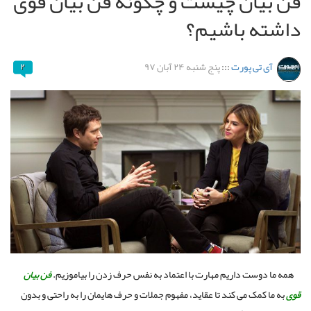
فن بیان چیست و چگونه فن بیان قوی
داشته باشیم؟
آی تی پورت
:::
پنج شنبه ۲۴ آبان ۹۷
۲
همه ما دوست داریم مهارت با اعتماد به نفس حرف زدن را بیاموزیم.
فن بیان
قوی
به ما کمک می کند تا عقاید، مفهوم جملات و حرف هایمان را به راحتی و بدون