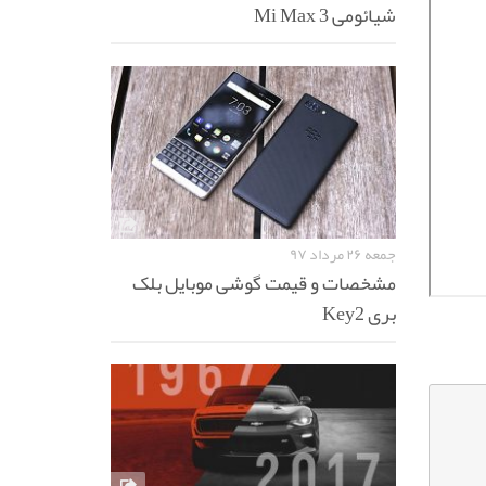
شیائومی Mi Max 3
جمعه ۲۶ مرداد ۹۷
مشخصات و قیمت گوشی موبایل بلک
بری Key2