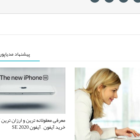
پیشنهاد مدیاپو
معرفی معقولانه ترین و ارزان ترین 
خرید آیفون – آیفون SE 2020