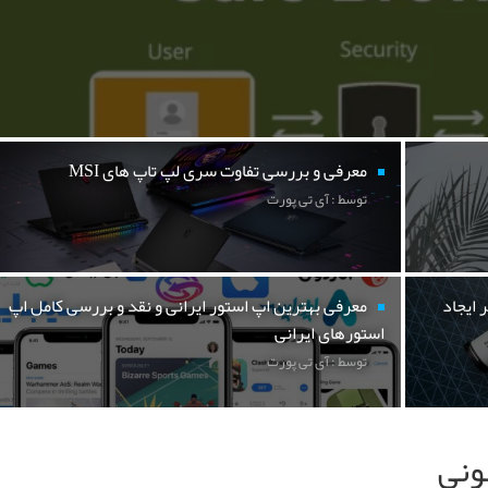
معرفی و بررسی تفاوت سری لپ تاپ های MSI
توسط : آی تی پورت
 ایجاد
معرفی بهترین اپ استور ایرانی و نقد و بررسی کامل اپ
استورهای ایرانی
توسط : آی تی پورت