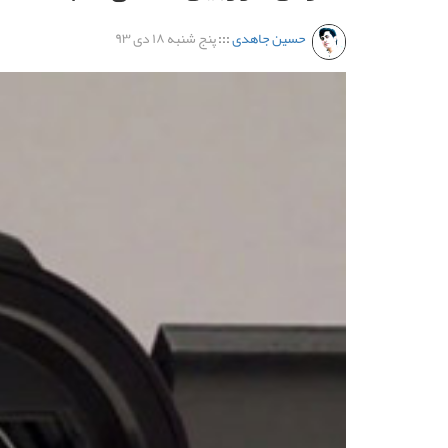
حسین جاهدی
:::
پنج شنبه ۱۸ دی ۹۳