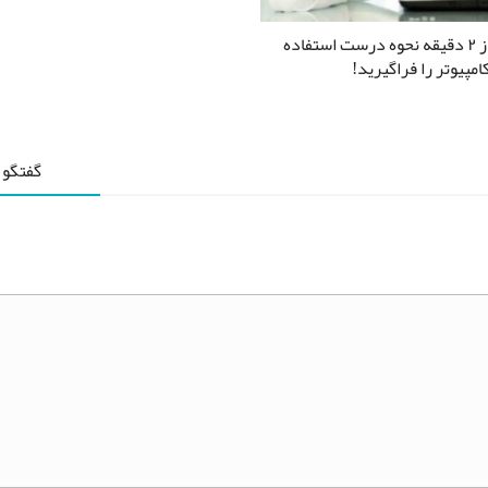
در کمتر از ۲ دقیقه نحوه درست استفاده
امپیوتر را فراگیرید!
گفتگو 