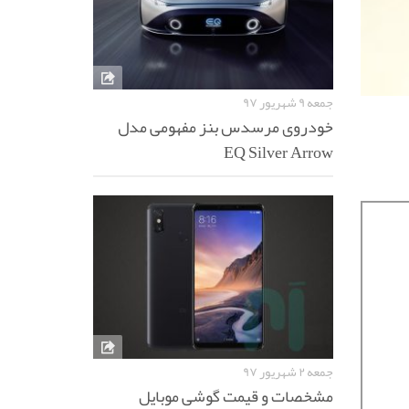
جمعه ۹ شهریور ۹۷
خودروی مرسدس بنز مفهومی مدل
EQ Silver Arrow
جمعه ۲ شهریور ۹۷
مشخصات و قیمت گوشی موبایل