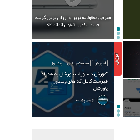
معرفی معقولانه ترین و ارزان ترین گزینه
خرید آیفون – آیفون SE 2020
آموزش
سیستم عامل
ویندوز
آموزش دستورات پاورشل به همراه
فهرست کامل کد های ویندوز
پاورشل
آی تی پورت