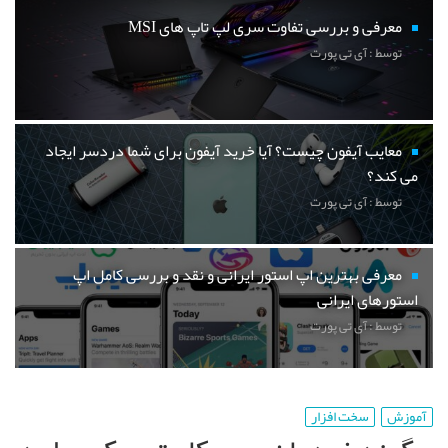
معرفی و بررسی تفاوت سری لپ تاپ های MSI
توسط : آی تی پورت
معایب آیفون چیست؟ آیا خرید آیفون برای شما دردسر ایجاد
می کند؟
توسط : آی تی پورت
معرفی بهترین اپ استور ایرانی و نقد و بررسی کامل اپ
استورهای ایرانی
توسط : آی تی پورت
آموزش
سخت افزار