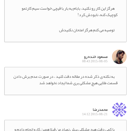
هرگز این کار رو نکنید، بابام یه بار با قیچی خواست سیم کارتمو
کوچیک کنه، نابودش کرد!
توصیه می کنم هرگز امتحان نکنیدش
مسعود خنده رو
2015/08/05 08:43
به نکته ی ذکر شده در مقاله دقت کنید ، در صورت عدم برش دادن
قسمت طلایی هیچ مشکلی بری شما ایجاد نخواهد شد
محمدرضا
2015/08/21 14:12
با کمی دقت هیچ مشکلی پیش نمیاد من قبلا همین کارو انجام دادم و