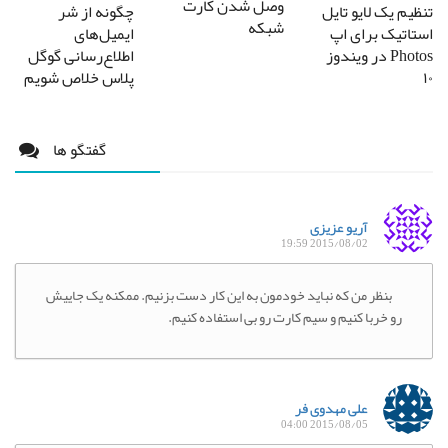
وصل شدن کارت
تنظیم یک لایو تایل
چگونه از شر
شبکه
استاتیک برای اپ
ایمیل‌های
Photos در ویندوز
اطلاع‌رسانی گوگل
۱۰
پلاس خلاص شویم
گفتگو ها
آریو عزیزی
2015/08/02 19:59
بنظر من که نباید خودمون به این کار دست بزنیم. ممکنه یک جاییش
رو خربا کنیم و سیم کارت رو بی استفاده کنیم.
علی مهدوی فر
2015/08/05 04:00