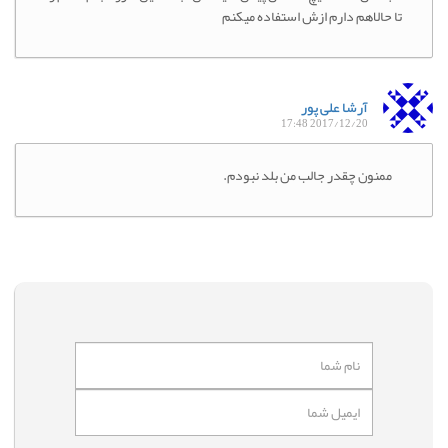
تا حالاهم دارم ازش استفاده میکنم
آرشا علی پور
2017/12/20 17:48
ممنون چقدر جالب من بلد نبودم.