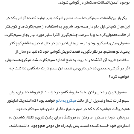
بوجود آمدن اتصالات محکمتر در گوشی شوند.
یکی از این قطعات سیم کارت است. تمامی شرکت های تولید کننده گوشی، که در
این میان کمپانی اپل جلودار همه بود، شروع به استفاده از سیم کارت های کوچکتر
از حالت معمولی کردند و با سرعت چشم گیری اکثرا سایز مورد نیاز بجای سیم کارت
معمولی مینی یا میکرو بود و در سال های اخیر نیز در حال تبدیل به قطع کوچکتر
یعنی نانو هستیم. در نظر بگیرید قصد تعویض گوشی خود که تنها دو سال از
ساخت و خرید آن گذشته را دارید. به طبع اندازه سیم کارت شما میکرو هست ولی
اگر در گوشی جدیدی که خریداری می کنید، این سیم کارت جایگاهی نداشت چه
خواهید کرد؟
معمول‌ترین راه حل رفتن به یک فروشگاه و درخواست از فروشنده برای برش
سیم کارت شما و تبدیل آن از حالت
میکرو به نانو
خواهد بود ( که البته یک اداپتور
هم دریافت خواهید کرد که در صورت نیاز با قرار دادن نانو سیم‌کارت خود
درونش ، دوباره میکرو اما رفتن به فروشگاه برای چنین کاری و انتظار کشیدن به
اندازه ی خود خسته کننده است. پس باید راه حل دومی هم وجود داشته باشد.