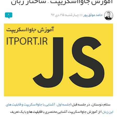
آموزش جاوااسکریپت – ساختار زبان
حامد موثق پور
:::
چهارشنبه ۲۵ دی ۹۲
۸
سلام دوستان. در جلسه قبل (
جلسه اول – آشنایی با جاوااسکریپت و قابلیت های
این زبان
) از آموزش جاوااسکریپت آشنایی مختصری با
قابلیت ها
و با یک تعریف