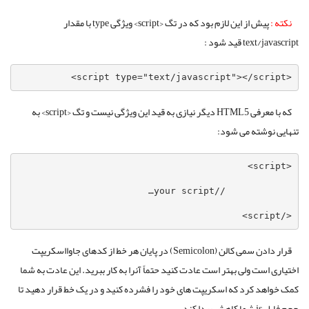
نکته :
پیش از این لازم بود که در تگ <script> ویژگی type با مقدار
text/javascript قید شود :
<script type="text/javascript"></script>
که با معرفی HTML5 دیگر نیازی به قید این ویژگی نیست و تگ <script> به
تنهایی نوشته می شود:
</script>
قرار دادن سمی کالن (Semicolon) در پایان هر خط از کدهای جاوااسکریپت
اختیاری است ولی بهتر است عادت کنید حتماً آنرا به کار ببرید. این عادت به شما
کمک خواهد کرد که اسکریپت های خود را فشرده کنید و در یک خط قرار دهید تا
حجم فایل js شما کاهش پیدا کند.