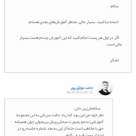
سلام.
خسته نباشید. بسیار عالی. منتظر آموزش‌های بعدی هستم.
اگر در اول هر پست اعلام کنید که این آموزش چندم هست بسیار
عالی است.
تشکر
حامد موثق پور
2014/01/21 06:58
سلام فرزین خان.
نظر خود من این بود که زیاد حالت سریالی به این مجموعه
آموزشی ندم و بصورت مبحثی پیش بریم ولی چون همیشه
حق با مخاطب است حتماً از این به بعد شماره جلسه رو در
ابتدای پست قید می کنم.