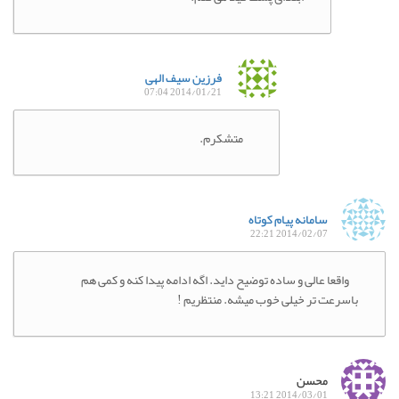
فرزین سیف الهی
2014/01/21 07:04
متشکرم.
سامانه پیام کوتاه
2014/02/07 22:21
واقعا عالی و ساده توضیح داید. اگه ادامه پیدا کنه و کمی هم
باسرعت تر خیلی خوب میشه. منتظریم !
محسن
2014/03/01 13:21