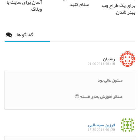
آسان برای سایت یا
سلام کنید
براى یک طراح وب
وبلاگ
بهتر شدن
گفتگو ها
رضایان
2014/01/16 21:00
ممنون عالی بود
منتظر آموزش بعدی هستم 🙂
فرزین سیف الهی
2014/01/20 15:39