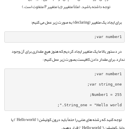
توجه داشته باشید. (مثلاً متغییر p با متغییر P متفاوت است.)
برای ایجاد یک متغییر (declaring) به صورت زیر عمل می کنیم:
var number1;
در دستور بالا ما یک متغییر ایجاد کردیم که هنوز هیچ مقداری برای آن وجود
ندارد.برای مقدار دادن کافیست بصورت زیر عمل کنیم :
String_one = "Hello world.";
توجه کنید که رشته های متنی را حتماً باید درون کوتیشن (‘ Hello world ’) یا
دابل کوتیشن (” Hello world “) قرار دهید.