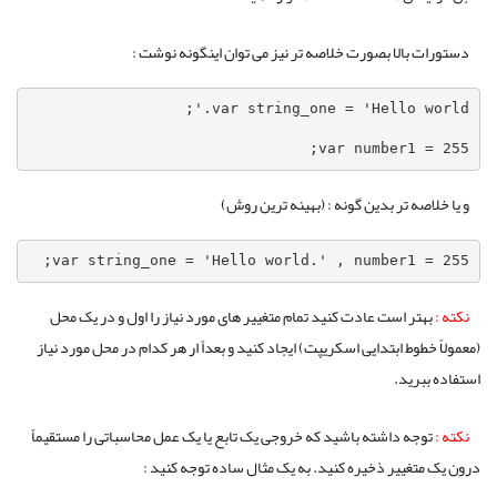
دستورات بالا بصورت خلاصه تر نیز می توان اینگونه نوشت :
var number1 = 255;
و یا خلاصه تر بدین گونه : (بهینه ترین روش)
var string_one = 'Hello world.' , number1 = 255;
نکته :
بهتر است عادت کنید تمام متغییر های مورد نیاز را اول و در یک محل
(معمولاً خطوط ابتدایی اسکریپت) ایجاد کنید و بعداً ار هر کدام در محل مورد نیاز
استفاده ببرید.
نکته :
توجه داشته باشید که خروجی یک تابع یا یک عمل محاسباتی را مستقیماً
درون یک متغییر ذخیره کنید. به یک مثال ساده توجه کنید :