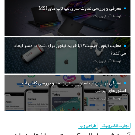
معرفی و بررسی تفاوت سری لپ تاپ های MSI
توسط : آی تی پورت
معایب آیفون چیست؟ آیا خرید آیفون برای شما دردسر ایجاد
می کند؟
توسط : آی تی پورت
معرفی بهترین اپ استور ایرانی و نقد و بررسی کامل اپ
استورهای ایرانی
توسط : آی تی پورت
تجارت الکترونیک
طراحی وب