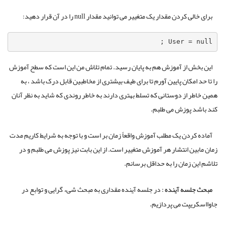
برای خالی کردن مقدار یک متغییر می توانید مقدار null را در آن قرار دهید:
User = null ;
این بخش از آموزش هم به پایان رسید. تمام تلاش من این است که سطح آموزش
را تا حد امکان پایین آورم تا برای طیف بیشتری از مخاطبین قابل درک باشد ، به
همین خاطر از دوستانی که تسلط بهتری دارند به خاطر روندی که شاید به نظر آنان
کند باشد پوزش می طلبم.
آماده کردن یک مطلب آموزش واقعاً زمان بر است و با توجه به شرایط کاریم مدت
زمان مابین انتشار هر آموزش متغییر است. از این بابت نیز پوزش می طلبم و در
تلاشم این زمان را به حداقل برسانم.
مبحث جلسه آینده :
در جلسه آینده مقداری به مبحث شیء گرایی و توابع در
جاوااسکریپت می پردازیم.