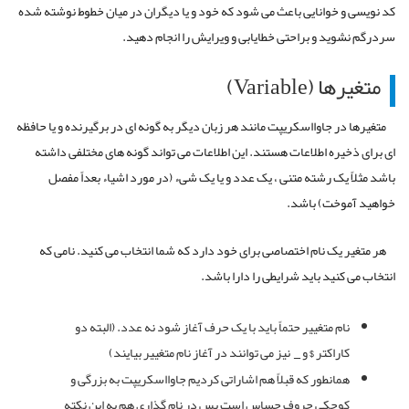
کد نویسی و خوانایی باعث می شود که خود و یا دیگران در میان خطوط نوشته شده
سردرگم نشوید و براحتی خطایابی و ویرایش را انجام دهید.
متغیرها (Variable)
متغیرها در جاوااسکریپت مانند هر زبان دیگر به گونه ای در برگیرنده و یا حافظه
ای برای ذخیره اطلاعات هستند. این اطلاعات می تواند گونه های مختلفی داشته
باشد مثلاً یک رشته متنی ، یک عدد و یا یک شیء (در مورد اشیاء بعداً مفصل
خواهید آموخت) باشد.
هر متغیر یک نام اختصاصی برای خود دارد که شما انتخاب می کنید. نامی که
انتخاب می کنید باید شرایطی را دارا باشد.
نام متغییر حتماً باید با یک حرف آغاز شود نه عدد. (البته دو
کاراکتر
$
و
_
نیز می توانند در آغاز نام متغییر بیایند)
همانطور که قبلاً هم اشاراتی کردیم جاوااسکریپت به بزرگی و
کوچکی حروف حساس است پس در نام گذاری هم به این نکته