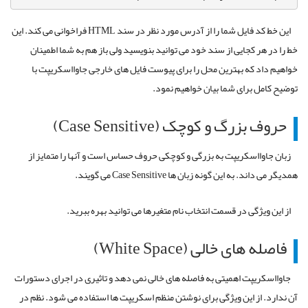
این خط کد فایل شما را از آدرس مورد نظر در سند HTML فراخوانی می کند. این
خط را در هر کجایی از سند خود می توانید بنویسید ولی باز هم به شما اطمینان
خواهیم داد که بهترین محل را برای پیوست فایل های خارجی جاوااسکریپت با
توضیح کامل برای شما بیان خواهیم نمود.
حروف بزرگ و کوچک (Case Sensitive)
زبان جاوااسکریپت به بزرگی و کوچکی حروف حساس است و آنها را متمایز از
همدیگر می داند. به این گونه زبان ها Case Sensitive می گویند.
از این ویژگی در قسمت انتخاب نام متغیرها می توانید بهره ببرید.
فاصله های خالی (White Space)
جاوااسکریپت اهمیتی به فاصله های خالی نمی دهد و تاثیری در اجرای دستورات
آن ندارد. از این ویژگی برای نوشتن منظم اسکریپت ها استفاده می شود. نظم در