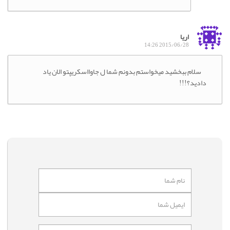
اریا
2015/06/28 14:26
سلام ببخشید میخواستم بدونم شما ل جاوااسکریپتو الان یاد
دادید؟!!!