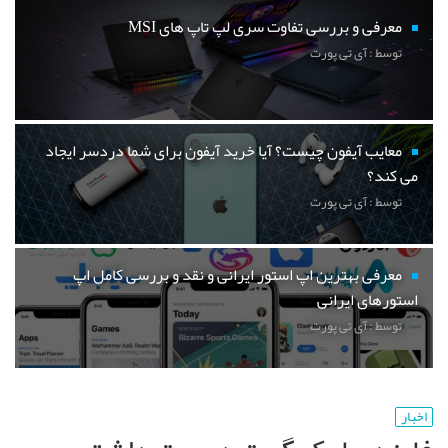
معرفی و بررسی تفاوت سری لپ تاپ های MSI
توسط : آی تی پورت
معایب آیفون چیست؟ آیا خرید آیفون برای شما دردسر ایجاد
می کند؟
توسط : آی تی پورت
معرفی بهترین اپ استور ایرانی و نقد و بررسی کامل اپ
استورهای ایرانی
توسط : آی تی پورت
اخبار