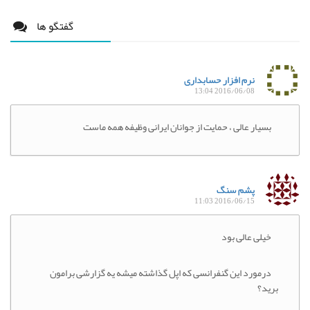
گفتگو ها
نرم افزار حسابداری
2016/06/08 13:04
بسیار عالی ، حمایت از جوانان ایرانی وظیفه همه ماست
پشم سنگ
2016/06/15 11:03
خیلی عالی بود
درمورد این گنفرانسی که اپل گذاشته میشه یه گزارشی برامون
برید؟