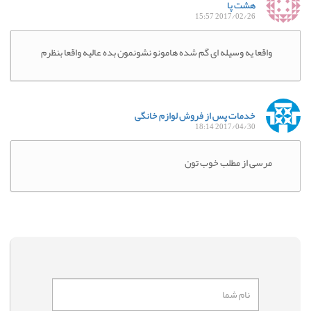
هشت پا
2017/02/26 15:57
واقعا یه وسیله ای گم شده هامونو نشونمون بده عالیه واقعا بنظرم
خدمات پس از فروش لوازم خانگی
2017/04/30 18:14
مرسی از مطلب خوب تون