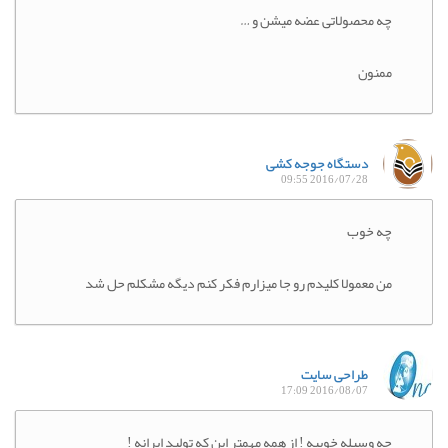
چه محصولاتی عضه میشن و …
ممنون
دستگاه جوجه کشی
2016/07/28 09:55
چه خوب
من معمولا کلیدم رو جا میزارم فکر کنم دیگه مشکلم حل شد
طراحی سایت
2016/08/07 17:09
چه وسیله خوبیه ! از همه مهمتر این که تولید ایرانه !