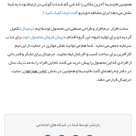
همچنین فایندیما آخرین مکانی را که شی گم شده با گوشی در ارتباط بوده به شما
نشان می‌دهد(برای مشاهده ویدیو
گجت اینجا کلیک کنید
).
سخت افزار، نرم افزار و طراحی صنعتی این محصول توسط تیم
جرمینال
تکمیل
گردیده و برای تولید انبوه، این گروه اقدام
به پیش فروش محصول خود
برای جذب
سرمایه جمعی می نماید. شما هم می توانید نقش موثری در حمایت از این تیم
کارآفرین برای ساخت کسب و کارشان ایفا نمایید. جرمینال برای تشکر و قدردانی
از افرادی که این محصول را پیش خرید می کنند نام این افراد را به مدت یک سال
در دفترچه راهنمای گجت فایندیما و همچنین در بخش
“
اولین همراهان
“
سایت
جرمینال قرار می دهد.
بازنشر توسط شما در شبکه های اجتماعی