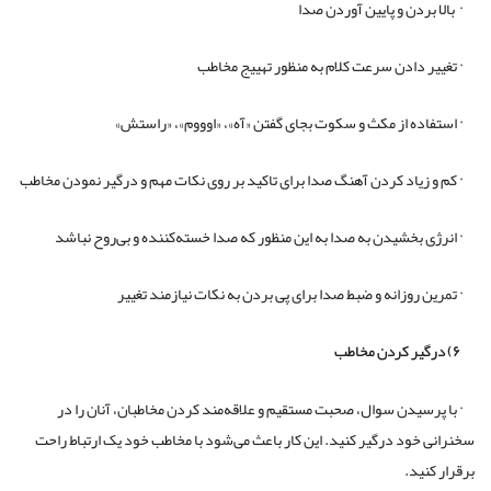
· بالا بردن و پایین آوردن صدا
· تغییر دادن سرعت کلام به منظور تهییج مخاطب
· استفاده از مکث و سکوت بجای گفتن «آه»، «اوووم»، «راستش»
· کم و زیاد کردن آهنگ صدا برای تاکید بر روی نکات مهم و درگیر نمودن مخاطب
· انرژی بخشیدن به صدا به این منظور که صدا خسته‌کننده و بی‌روح نباشد
· تمرین روزانه و ضبط صدا برای پی بردن به نکات نیازمند تغییر
۶) درگیر کردن مخاطب
· با پرسیدن سوال، صحبت مستقیم و علاقه‌مند کردن مخاطبان، آنان را در
سخنرانی خود درگیر کنید. این کار باعث می‌شود با مخاطب خود یک ارتباط راحت
برقرار کنید.