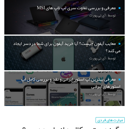
معرفی و بررسی تفاوت سری لپ تاپ های MSI
توسط : آی تی پورت
معایب آیفون چیست؟ آیا خرید آیفون برای شما دردسر ایجاد
می کند؟
توسط : آی تی پورت
معرفی بهترین اپ استور ایرانی و نقد و بررسی کامل اپ
استورهای ایرانی
توسط : آی تی پورت
مهارت های فردی