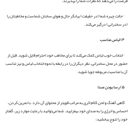
فرصت را می‌دهد که نظرات شما را بپذیرند.
· حالت چهره شما (در حقیقت) بیانگر حال و هوای سخنان شماست و مخاطبتان را
(در سخنرانی) درگیر می‌کند.
۴) لباس مناسب
· انتخاب خوب لباس کمک می‌کند تا برای مخاطب خود احترام قایل شوید. قبل از
حضور در محل سخنرانی، نظر دیگران را در رابطه با نحوه انتخاب لباس و نیز تناسب
آن با مناسبت مربوطه جویا شوید.
۵) رسا بودن صدا
گاهی آهنگ و لحن کلام اثری به مراتب قویتر از محتوای آن دارد. با تمرین کردن،
احساس و انرژی را به صدای خود بیفزایید. شما می‌توانید با رعایت موارد زیر، گفتار
خود را تنوع ببخشید: