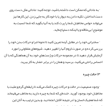
· به عاداتی که ممکن است داشته باشید، توجه کنید؛ عاداتی مثل دست روی
دست انداختن، تکیه دادن به دیوار یا با خودکار به جایی زدن. این کارها نیز
می‌تواند حواس مخاطبان شما را پرت کند یا به آنها بگوید که شما (نسبت به
موضوع) بی‌علاقه و یا اینکه دستپاچه‌اید.
· سخنرانی خود را در مقابل آینه تمرین کنید تا نحوه اجرا و حرکات بدن خود را
بررسی کرده و در صورت لزوم آنها را تغییر دهید. شیوه‌های متفاوتی را مورد
آزمایش قرار دهید تا در مجموعه حرکات و ژست‌های خود به آن هماهنگی که با آن
احساس راحتی می‌کنید، برسید و همان را در برابر حضار به کار ببرید.
۳) حالت چهره
· وجود صمیمیت در حالت و حرکات چهره‌ کمک می‌کند تا رابطه‌ای گرم و مثبت با
مخاطبان خود بوجود آورید. خنده‌ای که شما به چهره دارید به مخاطب می‌فهماند
که شما هم یک انسان و (در نتیجه) قابل اعتمادید، و بدین ترتیب به آنان این