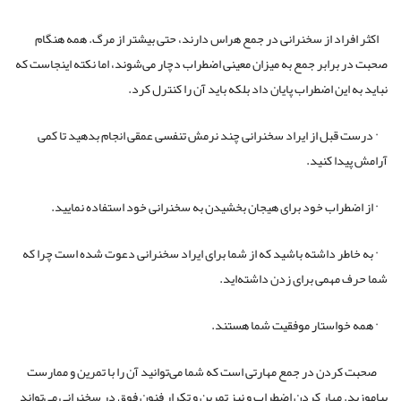
اکثر افراد از سخنرانی در جمع هراس دارند، حتی بیشتر از مرگ. همه هنگام
صحبت در برابر جمع به میزان معینی اضطراب دچار می‌شوند، اما نکته اینجاست که
نباید به این اضطراب پایان داد بلکه باید آن را کنترل کرد.
· درست قبل از ایراد سخنرانی چند نرمش تنفسی عمقی انجام بدهید تا کمی
آرامش پیدا کنید.
· از اضطراب خود برای هیجان بخشیدن به سخنرانی خود استفاده نمایید.
· به خاطر داشته باشید که از شما برای ایراد سخنرانی دعوت شده است چرا که
شما حرف مهمی برای زدن داشته‌اید.
· همه خواستار موفقیت شما هستند.
صحبت کردن در جمع مهارتی است که شما می‌توانید آن را با تمرین و ممارست
بیاموزید. مهار کردن اضطراب و نیز تمرین و تکرار فنون فوق در سخنرانی‌ می‌تواند