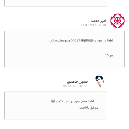
امیر محمد
2013/06/10 01:03
لطفا در مورد body language هم مطلب بزار .
مر۳۰
حسین جاهدی
2013/06/10 05:33
باشه سعی مون رو می کنیم 😉
موفق باشید.