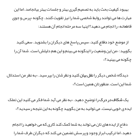
بهبود کیفیت بحث باید به تصمیم گیری بهتر و جلسات بهتر بیانجامد، اما این
مهارت ها می توانند روابط شخصی شما را نیز تقویت کنند. چگونه «پرس و جوی
قاطعانه» را انجام می دهید؟ اینها سه مرحله انجام آن هستند:
از موضع خود
دفاع
کنید، سپس پاسخ های دیگران را بشنوید. سعی کنید
بگویید: «من این وضعیت را اینگونه می بینم و این هم دلیلش است. شما آن را
چگونه می بینید؟»
دیدگاه شخص دیگر را
نقل بیان
کنید و نظرشان را بپرسید. «به نظر من استدلال
شما این است. منظورتان همین است؟»
یک
شکاف در درک
را توضیح دهید. «به نظر می آید شما فکر می کنید این تملک
ایده ی خوبی نیست. می توانید به من بگویید چگونه به این نتیجه رسیدید؟»
دفاع از ایده های تان می تواند به شما کمک کند کاری که می خواهید را انجام
دهید، اما ترکیب ابراز وجود و پرسش تضمین می کند که دیگران طرف شما را