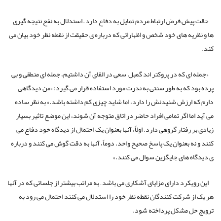
حالت پیش فرض ارتباط مردم تمایل به دفاع دارد – استدلال به نفع نتیجه گیری
ها و نظریه های خود شخص و اظهاراتی که درباره ی حقیقت از نقطه نظر خود بیان می
کند.
«جمله ای که در پروکتر اند گمبل سعی در القای آن داشتیم، جمله ای منطقی و بی
پرده بود که به طور سنتی به ندرت مورد استفاده قرار می گیرد: «من دیدگاهی
دارم که ارزش شنیدنش را دارد، اما شاید چیزی کم داشته باشد.» به نظر ساده
می آید اما اگر تمامی افراد حاضر در اتاق متوجه آن شوند، این موضع تاثیر بسیار
زیادی بر رفتار گروهی دارد. اولاً، آنها بعنوان یک احتمال از دیدگاه خود دفاع می
کنند و نه بعنوان یک پاسخ صحیح واحد. دوماً، آنها به دقت گوش می کنند و درباره
ی دیدگاه های جایگزین سوال می کنند.»
این رویکرد دارای مزایای آشکاری می باشد – به مراتب بیشتر از جلساتی که در آنها
هر یک از شرکت کنندگان نقطه نظر خود را استدلال می کنند احتمال می رود به
ترویج حل مشکل پرداخته شود.