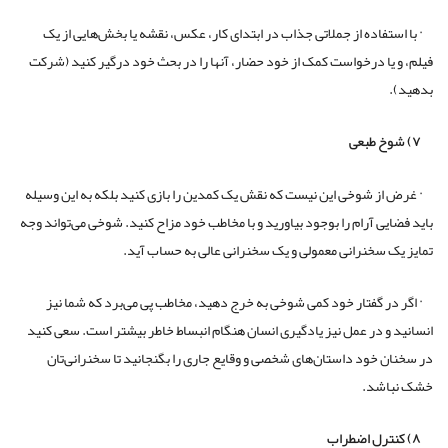
· با استفاده از جملاتی جذاب در ابتدای کار، عکس، نقشه یا بخش‌هایی از یک
فیلم، و یا درخواست کمک از خود حضار، آنها را در بحث خود درگیر کنید (شرکت
بدهید).
۷) شوخ طبعی
· غرض از شوخی این نیست که نقش یک کمدین را بازی کنید بلکه به این وسیله
باید فضایی آرام را بوجود بیاورید و با مخاطب خود مزاح کنید. شوخی می‌تواند وجه
تمایز یک سخنرانی معمولی و یک سخنرانی عالی به حساب آید.
· اگر در گفتار خود کمی شوخی به خرج دهید، مخاطب پی می‌برد که شما نیز
انسانید و در عمل نیز یادگیری انسان هنگام انبساط خاطر بیشتر است. سعی کنید
در سخنان خود داستان‌های شخصی و وقایع جاری را بگنجانید تا سخنرانی‌تان
خشک نباشد.
۸) کنترل اضطراب