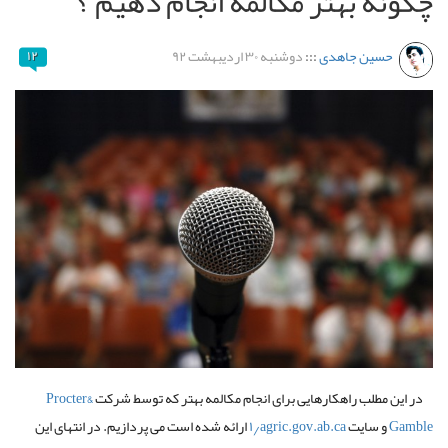
چگونه بهتر مکالمه انجام دهیم ؟
حسین جاهدی
:::
دوشنبه ۳۰ اردیبهشت ۹۲
۱۲
در این مطلب راهکارهایی برای انجام مکالمه بهتر که توسط شرکت
Procter&
Gamble
و سایت
۱٫agric.gov.ab.ca
ارائه شده است می پردازیم. در انتهای این