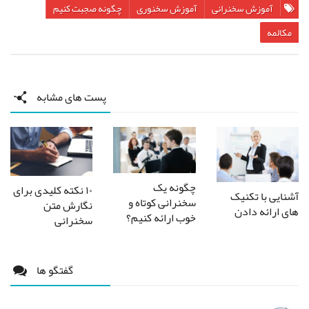
آموزش سخنرانی
آموزش سخنوری
چگونه صجبت کنیم
مکالمه
پست های مشابه
چگونه یک
۱۰ نکته کلیدی برای
آشنایی با تکنیک
سخنرانی کوتاه و
نگارش متن
های ارائه دادن
خوب ارائه کنیم؟
سخنرانی
گفتگو ها