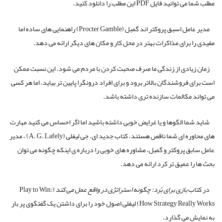
مطلب شما می توانید فایل PDF این مطلب را دانلود کنید.
مدیر عامل اسبق پروکتر اند گمبل (Procter Gamble) راهنمایی های ساده اما
مفیدی را برای مذاکرات بهتر در محل کار و مکان های دیگر ارائه می دهد.
زمان زیادی از زندگی ما صرف صحبت کردن با مردم می شود. این نسبت ممکن
است برای فروشندگان بالاتر برود و برای افراد درونگرا پایین تر بیاید، اما هر کسی
می تواند مکالمات سازنده تری داشته باشد.
شاید شما الگوها و یا غرایض خوبی داشته باشید اما اگر احساس می کنید مهارت
های محاوره ای شما ناقص هستند، کتاب جدید ای. جی لیفلی (A. G. Lafely) ، مدیر
عامل سابق پروکتر و گمبل، مشاوره های خوبی را درباره ی اینکه چگونه می توان
بحث ها را عمیق تر کرد ارائه می دهد.
در کتاب
بازی برای بُرد: چگونه استراتژی در واقع عمل می کند
(Play to Win:
How Strategy Really Works) لیفلی اصول خود را برای داشتن یک گفتگوی پر بار
به نمایش می گذارد.