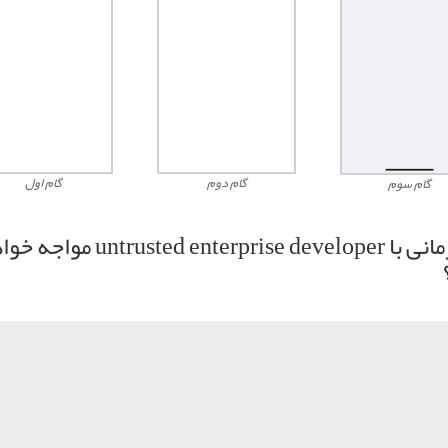
گام سوم
گام دوم
گام اول
چه زمانی با trusted enterprise developer