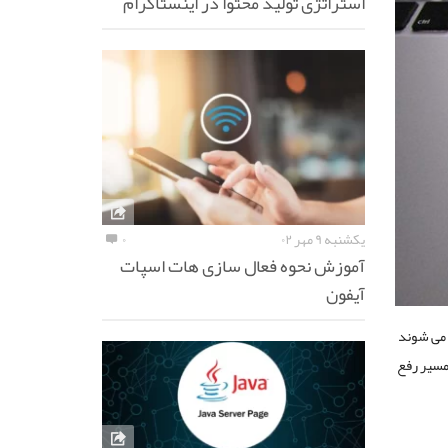
استراتژی تولید محتوا در اینستاگرام
یکشنبه ۹ مهر ۰۲
۰
آموزش نحوه فعال سازی هات اسپات
آیفون
 می شوند
 مسیر رفع