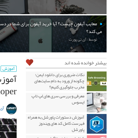
معایب آیفون چیست؟ آیا خرید آیفون برای شما دردسر
می کند؟
توسط : آی تی پورت
بیشتر خوانده شده اند
آموزش
نکات ضروری برای دانلود ایمن؛
چگونه از ورود به دام سایت‌های
loper
مخرب جلوگیری کنیم؟
معرفی و بررسی سری های لپ تاپ
ایسوس
آی 
آموزش دستورات پاورشل به همراه
فهرست کامل کد های ویندوز
پاورشل