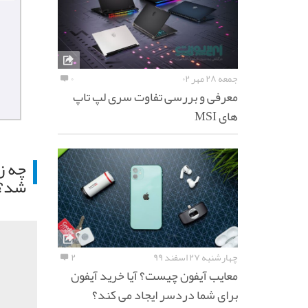
جمعه ۲۸ مهر ۰۲
۰
معرفی و بررسی تفاوت سری لپ تاپ
های MSI
شد؟
چهارشنبه ۲۷ اسفند ۹۹
۲
معایب آیفون چیست؟ آیا خرید آیفون
برای شما دردسر ایجاد می کند؟