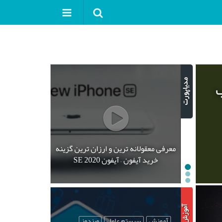
ب
معرفی معقولانه ترین و ارزان ترین گزینه
خرید آیفون – آیفون SE 2020
آموزش
سیستم عامل
ویندوز