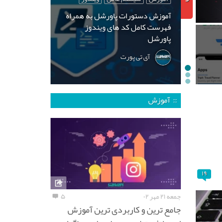
آموزش دستورات پاورشل به همراه
فهرست کامل کد های ویندوز
پاورشل
آی تی پورت
:: آموزش
۱۹
جمعه ۲۱ مهر ۰۲
۵
جامع ترین و کاربردی ترین آموزش