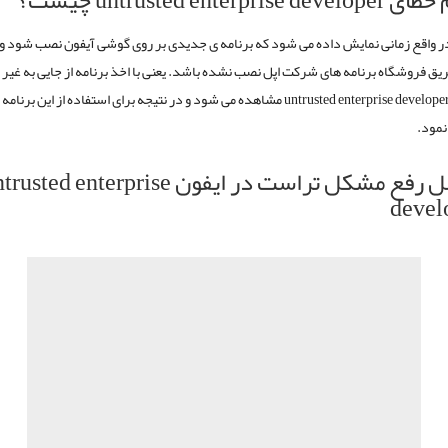
untrusted enterprise de چیست؟
در واقع زمانی نمایش داده می شود که برنامه ی جدیدی بر روی گوشی آیفون نصب شود و 
طریق فروشگاه برنامه های شرکت اپل نصب نشده باشد. یعنی با اخذ برنامه از جایی به غیر
اپل، پیغام untrusted enterprise developer مشاهده می شود و در نتیجه برای استفاده از این برن
نمود.
مراحل رفع مشکل تراست در ایفون sted enterprise
devel