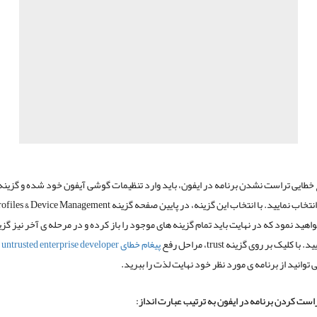
 خطایی تراست نشدن برنامه در ایفون، باید وارد تنظیمات گوشی آیفون خود شده و گزینه
انتخاب نمایید. با انتخاب این گزینه، در پایین صفحه گزینه
rofiles & Device Management
هید نمود که در نهایت باید تمام گزینه های موجود را باز کرده و در مرحله ی آخر نیز گز
ید. با کلیک بر روی گزینه
trust
، مراحل رفع
پیغام خطای
untrusted enterprise developer
ب
توانید از برنامه ی مورد نظر خود نهایت لذت را ببرید.
است کردن برنامه در ایفون به ترتیب عبارت انداز: