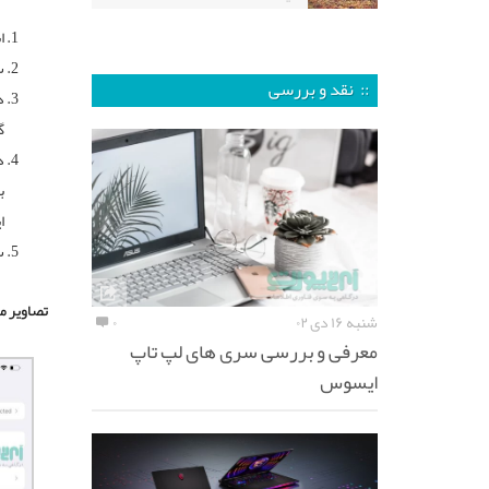
اب
سپ
:: نقد و بررسی
گزینه
ب
ا
سپ
تصاویر م
شنبه ۱۶ دی ۰۲
۰
معرفی و بررسی سری های لپ تاپ
ایسوس