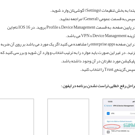
تدا به بخش تنظیمات (Settings) گوشی‌تان وارد شوید.
س به قسمت عمومی (General) مراجعه نمایید.
در پایین صفحه، به قسمت Profile & Device Management بروید. در IOS 16 نام این
 VPN & Device Management می باشد.
در این صفحه enterprise apps را مشاهده می کنید اگر یک مورد می باشد بر روی آن ضربه
زنید. در غیر این صورت باید موارد را به ترتیب انتخاب و وارد آن شوید و بررسی کنید که
پلیکیشن مورد نظرتان در آن وجود داشته باشد.
س گزینه‌ی Trust را انتخاب کنید.
راحل رفع خطایی تراست نشدن برنامه در ایفون :