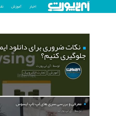
اخبار
آموزش
نقد
نکات ضروری برای دانلود ایم
جلوگیری کنیم؟
توسط : آی تی پورت
آموزش
تجارت الکترونیک
معرفی و بررسی سری های لپ تاپ ایسوس
توسط : آی تی پورت