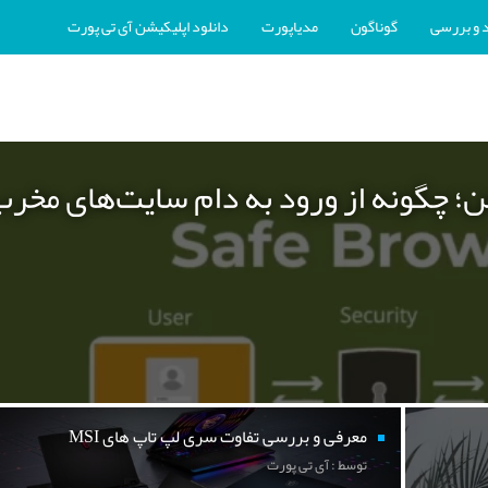
 و بررسی
گوناگون
مدیاپورت
دانلود اپلیکیشن آی تی پورت
ن؛ چگونه از ورود به دام سایت‌های مخر
معرفی و بررسی تفاوت سری لپ تاپ های MSI
توسط : آی تی پورت