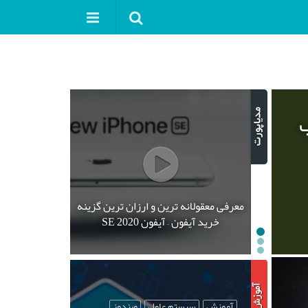
ب
معرفی معقولانه ترین و ارزان ترین گزینه
خرید آیفون – آیفون SE 2020
آموزش
سیستم عامل
ویندوز