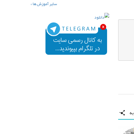
سایر آموزش ها »
ه