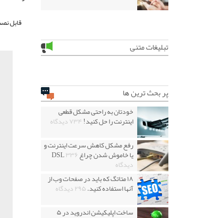
قابل نصب
تبلیغات متنی
پر بحث ترین ها
خودتان به راحتی مشکل قطعی
اینترنت را حل کنید!
۷۳۴ دیدگاه
رفع مشکل کاهش سرعت اینترنت و
یا خاموش شدن چراغ DSL
۳۳۶
دیدگاه
۱۸ متاتگ که باید در صفحات وب از
آنها استفاده کنید.
۲۹۵ دیدگاه
ساخت اپلیکیشن اندروید در ۵