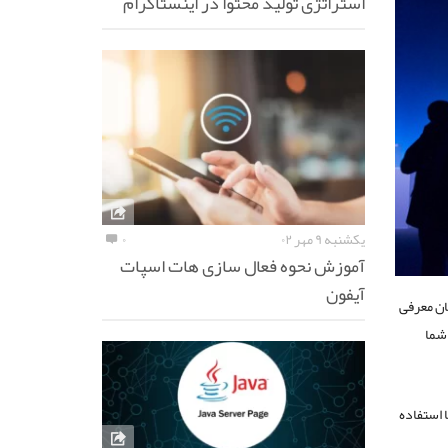
استراتژی تولید محتوا در اینستاگرام
یکشنبه ۹ مهر ۰۲
۰
آموزش نحوه فعال سازی هات اسپات
آیفون
ان معرفی
یار شما
ویندوز با استفاده