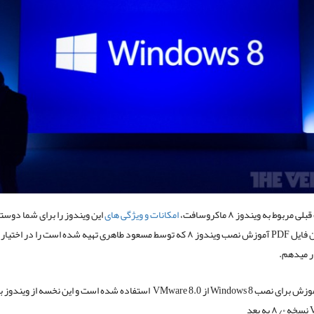
 مربوط به ویندوز ۸ ماکروسافت،
امکانات و ویژگی های
این ویندوز را برای شما دوست
کردم اکنون فایل PDF آموزش نصب ویندوز ۸ که توسط مسعود طاهری تهیه شده است را در اخت
ر میدهم.
در این آموزش برای نصب Windows 8 از VMware 8.0 استفاده شده است و این نخسه از 