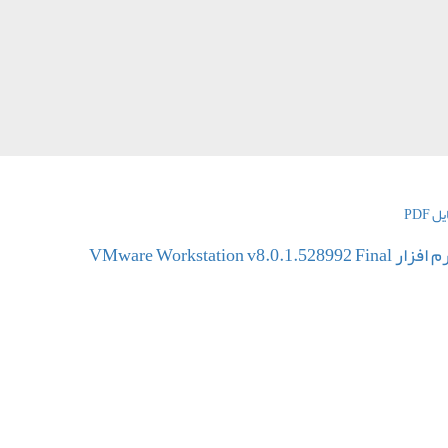
 PDF
VMware Workstation v8.0.1.52