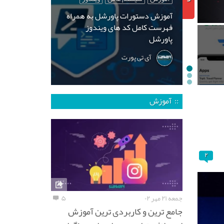
آموزش دستورات پاورشل به همراه
فهرست کامل کد های ویندوز
پاورشل
آی تی پورت
:: آموزش
۲
جمعه ۲۱ مهر ۰۲
۵
جامع ترین و کاربردی ترین آموزش