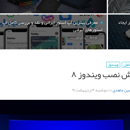
 ایجاد
معرفی بهترین اپ استور ایرانی و نقد و بررسی کامل اپ
استورهای ایرانی
توسط : آی تی پورت
امل
ویندوز
 نصب ویندوز ۸
ین جاهدی
:::
دوشنبه ۴ اردیبهشت ۹۱