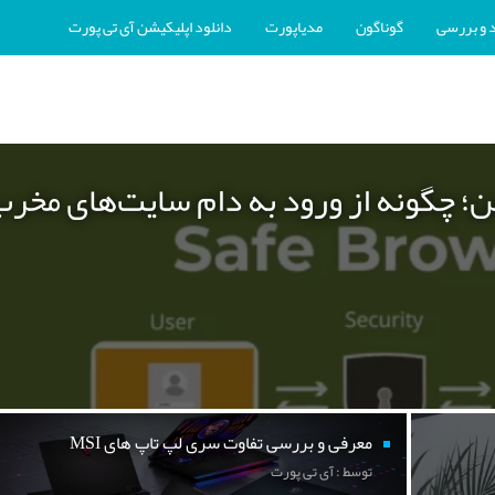
 و بررسی
گوناگون
مدیاپورت
دانلود اپلیکیشن آی تی پورت
ن؛ چگونه از ورود به دام سایت‌های مخر
معرفی و بررسی تفاوت سری لپ تاپ های MSI
توسط : آی تی پورت