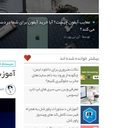
معایب آیفون چیست؟ آیا خرید آیفون برای شما دردسر
می کند؟
توسط : آی تی پورت
بیشتر خوانده شده اند
سیستم ع
آموزش
نکات ضروری برای دانلود ایمن؛
چگونه از ورود به دام سایت‌های
مخرب جلوگیری کنیم؟
حس
معرفی و بررسی سری های لپ تاپ
ایسوس
آموزش دستورات پاورشل به همراه
فهرست کامل کد های ویندوز
پاورشل