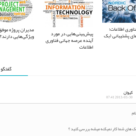
اوری اطلاعات؛
مدیران پروژه موفق
پیش‌بینی‌هایی در مورد
ی پشتیبانی (بک
ویژگی‌هایی دارند؟
آینده عرصه جهانی فناوری
اطلاعات
گفتگو 
کیوان
2013/03/30 07:41
ام
ک های شما کار نمیکنه میشه بررسی کنید ؟