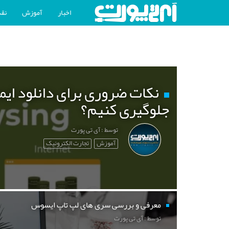
اخبار
آموزش
نقد
نکات ضروری برای دانلود ایم
جلوگیری کنیم؟
توسط : آی تی پورت
آموزش
تجارت الکترونیک
معرفی و بررسی سری های لپ تاپ ایسوس
توسط : آی تی پورت