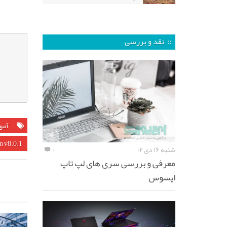
:: نقد و بررسی
آمو
on v8.0.1
شنبه ۱۶ دی ۰۲
۰
معرفی و بررسی سری های لپ تاپ
ایسوس