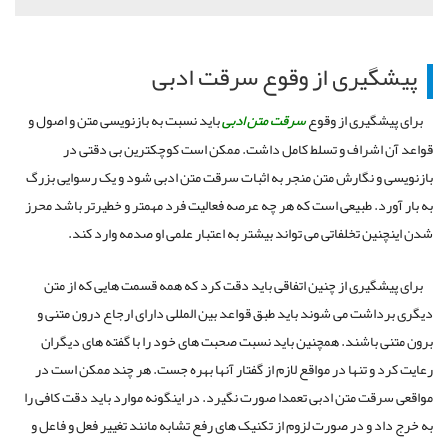
پیشگیری از وقوع سرقت ادبی
برای پیشگیری از وقوع
سرقت متن ادبی
باید نسبت به بازنویسی متن و اصول و
قواعد آن اشراف و تسلط کامل داشت. ممکن است کوچکترین بی دقتی در
بازنویسی و نگارش متن منجر به اثبات سرقت متن ادبی شود و یک رسوایی بزرگ
به بار آورد. طبیعی است که هر چه عرصه فعالیت فرد مهمتر و خطیرتر باشد محرز
شدن اینچنین تخلفاتی می تواند بیشتر به اعتبار علمی او صدمه وارد کند.
برای پیشگیری از چنین اتفاقی باید دقت کرد که همه قسمت هایی که از متن
دیگری برداشت می شوند باید طبق قواعد بین المللی دارای ارجاع درون متنی و
برون متنی باشند. همچنین باید نسبت صحبت های خود را با گفته های دیگران
رعایت کرد و تنها در مواقع لازم از گفتار آنها بهره جست. هر چند ممکن است در
مواقعی سرقت متن ادبی تعمدا صورت نگیرد. در اینگونه موارد باید دقت کافی را
به خرج داد و در صورت لزوم از تکنیک های رفع تشابه مانند تغییر فعل و فاعل و