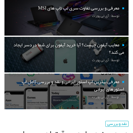
معرفی و بررسی تفاوت سری لپ تاپ های MSI
توسط : آی تی پورت
معایب آیفون چیست؟ آیا خرید آیفون برای شما دردسر ایجاد
می کند؟
توسط : آی تی پورت
معرفی بهترین اپ استور ایرانی و نقد و بررسی کامل اپ
استورهای ایرانی
توسط : آی تی پورت
نقد و بررسی