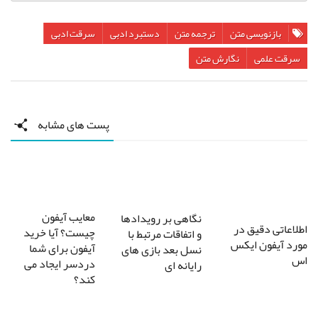
بازنویسی متن
ترجمه متن
دستبرد ادبی
سرقت ادبی
سرقت علمی
نگارش متن
پست های مشابه
معایب آیفون
نگاهی بر رویدادها
اطلاعاتی دقیق در
چیست؟ آیا خرید
و اتفاقات مرتبط با
مورد آیفون ایکس
آیفون برای شما
نسل بعد بازی های
اس
دردسر ایجاد می
رایانه ای
کند؟