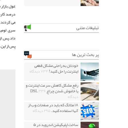
درصد کاربر
می کردند.ا
تبلیغات متنی
سری لومیا
پس از این و
پر بحث ترین ها
خودتان به راحتی مشکل قطعی
اینترنت را حل کنید!
۷۳۴ دیدگاه
رفع مشکل کاهش سرعت اینترنت و
یا خاموش شدن چراغ DSL
۳۳۶
دیدگاه
۱۸ متاتگ که باید در صفحات وب از
آنها استفاده کنید.
۲۹۵ دیدگاه
ساخت اپلیکیشن اندروید در ۵