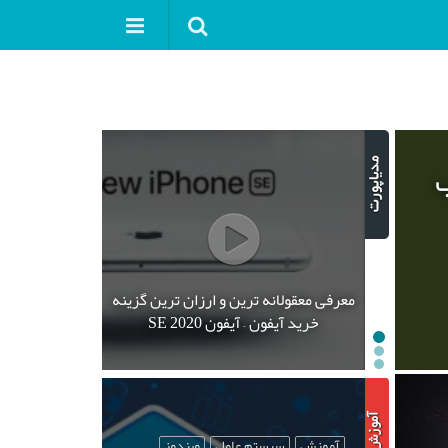
ب
معرفی معقولانه ترین و ارزان ترین گزینه
خرید آیفون – آیفون SE 2020
آموزش
سیستم عامل
ویندوز