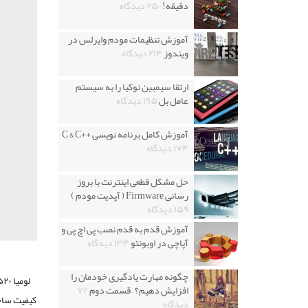
دقیقه!
۲۵۰ دیدگاه
آموزش تنظیمات مودم وایرلس در
ویندوز
۲۱۴ دیدگاه
ارتقا سیمبین نوکیا را به سیستم
عامل بل
۱۹۵ دیدگاه
آموزش کامل برنامه نویسی ++C & C
۱۷۴ دیدگاه
حل مشکل قطعی اینترنت با بروز
رسانی Firmware ( آپدیت مودم )
۱۵۹ دیدگاه
آموزش قدم به قدم نصب پی اچ پی و
آپاچی در اوبونتو
۱۳۴ دیدگاه
چگونه مهارت یادگیری خودمان را
افزایش دهیم؟ – قسمت دوم
۷۲
کیفیت ساخت
دیدگاه