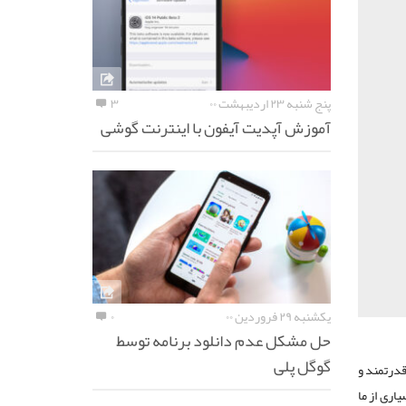
پنج شنبه ۲۳ اردیبهشت ۰۰
۳
آموزش آپدیت آیفون با اینترنت گوشی
یکشنبه ۲۹ فروردین ۰۰
۰
حل مشکل عدم دانلود برنامه توسط
گوگل پلی
 قدرتمند و
اری از ما