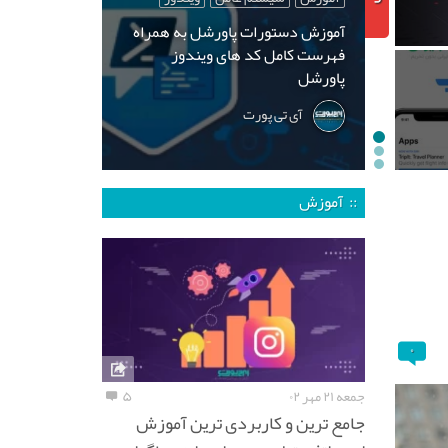
آموزش دستورات پاورشل به همراه
فهرست کامل کد های ویندوز
پاورشل
آی تی پورت
:: آموزش
۰
جمعه ۲۱ مهر ۰۲
۵
جامع ترین و کاربردی ترین آموزش