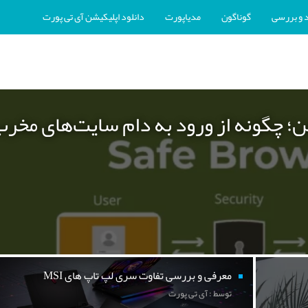
 و بررسی
گوناگون
مدیاپورت
دانلود اپلیکیشن آی تی پورت
ن؛ چگونه از ورود به دام سایت‌های مخر
معرفی و بررسی تفاوت سری لپ تاپ های MSI
توسط : آی تی پورت