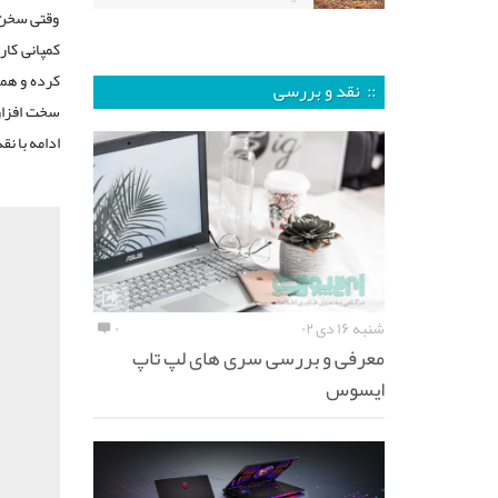
وقتی سخن ا
کمپانی کا
:: نقد و بررسی
سخت افزار
ادامه با نقد و بررسی لو
شنبه ۱۶ دی ۰۲
۰
معرفی و بررسی سری های لپ تاپ
ایسوس