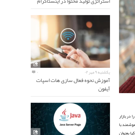
استراتژی تولید محتوا در اینستاگرام
یکشنبه ۹ مهر ۰۲
۰
آموزش نحوه فعال سازی هات اسپات
آیفون
 در بازار
ینکه گوشی های هوشمند با
ا بعنوان