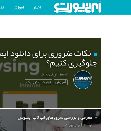
اخبار
آموزش
نقد
نکات ضروری برای دانلود ایم
جلوگیری کنیم؟
توسط : آی تی پورت
آموزش
تجارت الکترونیک
معرفی و بررسی سری های لپ تاپ ایسوس
توسط : آی تی پورت