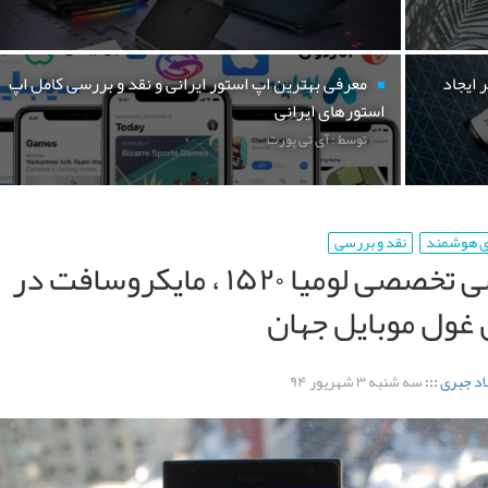
 ایجاد
معرفی بهترین اپ استور ایرانی و نقد و بررسی کامل اپ
استورهای ایرانی
توسط : آی تی پورت
ی هوشمند
نقد و بررسی
بررسی تخصصی لومیا ۱۵۲۰ ، مایکروسافت در
غول موبایل جهان
اد جبری
:::
سه شنبه ۳ شهریور ۹۴