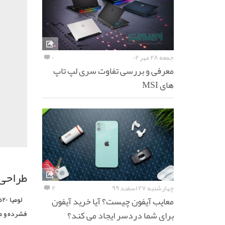
جمعه ۲۸ مهر ۰۲
۰
معرفی و بررسی تفاوت سری لپ تاپ
های MSI
طراحی
چهارشنبه ۲۷ اسفند ۹۹
۲
معایب آیفون چیست؟ آیا خرید آیفون
برای شما دردسر ایجاد می کند؟
فشرده و م