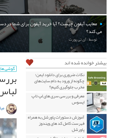
معایب آیفون چیست؟ آیا خرید آیفون برای شما دردسر
می کند؟
توسط : آی تی پورت
بیشتر خوانده شده اند
گوشی ها
نکات ضروری برای دانلود ایمن؛
چگونه از ورود به دام سایت‌های
لباس 
مخرب جلوگیری کنیم؟
معرفی و بررسی سری های لپ تاپ
ایسوس
میل
آموزش دستورات پاورشل به همراه
فهرست کامل کد های ویندوز
پاورشل