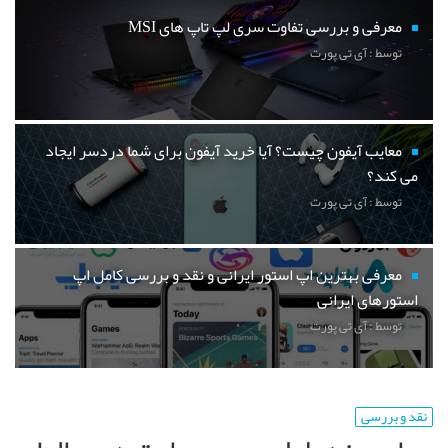
معرفی و بررسی تفاوت سری لپ تاپ های MSI
توسط : آی تی پورت
معایب آیفون چیست؟ آیا خرید آیفون برای شما دردسر ایجاد
می کند؟
توسط : آی تی پورت
معرفی بهترین اپ استور ایرانی و نقد و بررسی کامل اپ
استورهای ایرانی
توسط : آی تی پورت
نقد و بررسی