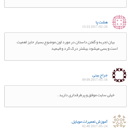
هشت پا
2017/02/26 15:53
بیان تجربه و گفتن داستان در مورد اون موضوع بسیار حایز اهمیت
است و بسی میشود بیشتر درک کرد و فهمید
جراح بینی
2017/05/16 09:09
خیلی سایت موفق و پرطرفداری دارید .
آموزش تعمیرات موبایل
2017/05/24 02:40