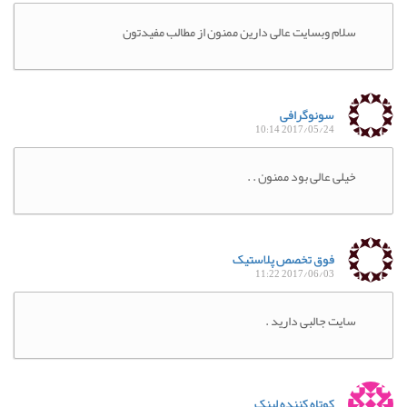
سلام وبسایت عالی دارین ممنون از مطالب مفیدتون
سونوگرافی
2017/05/24 10:14
خیلی عالی بود ممنون . .
فوق تخصص پلاستیک
2017/06/03 11:22
سایت جالبی دارید .
کوتاه کننده لینک