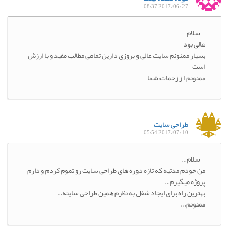
2017/06/27 08:37
سلام
عالی بود
بسیار ممنونم سایت عالی و بروزی دارین تمامی مطالب مفید و با ارزش
است
ممنونم ا ز زحمات شما
طراحی سایت
2017/07/10 05:54
سلام…
من خودم مدتیه که تازه دوره های طراحی سایت رو تموم کردم و دارم
پروژه میگیرم…
بهترین راه برای ایجاد شغل به نظرم همین طراحی سایته…
ممنونم…