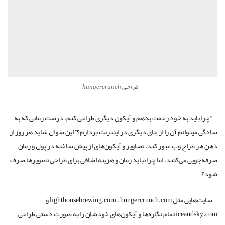
طراحی hungercrunch
“چرا باید به خود زحمت بدهم و آیکون دیگری طراحی کنم، درست زمانی که به
سادگی میتوانم آن را از جای دیگری در اینترنت بردارم؟” این سوال شاید هر روز از
ذهن هر طراح وب عبور کند. تصاویر و آیکون‌های از پیش ساخته در پول و زمان
صرفه‌جویی می‌کنند، اما چرا نباید زمان و هزینه اضافی برای طراحی تصویرها صرف
شود؟
سایت‌هایی مثلlighthousebrewing.com ، hungercrunch.com و
iceandsky.com تمام نگاره‌ها و آیکون‌های خودشان را به صورت دستی طراحی