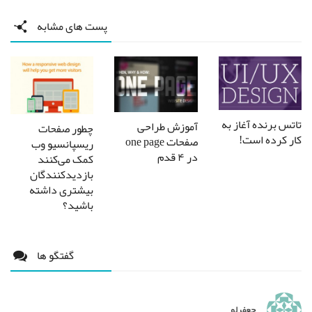
پست های مشابه
تاتس برنده آغاز به
آموزش طراحی
چطور صفحات
کار کرده است!
صفحات one page
ریسپانسیو وب
در ۴ قدم
کمک می‌کنند
بازدیدکنندگان
بیشتری داشته
باشید؟
گفتگو ها
جعفرلو