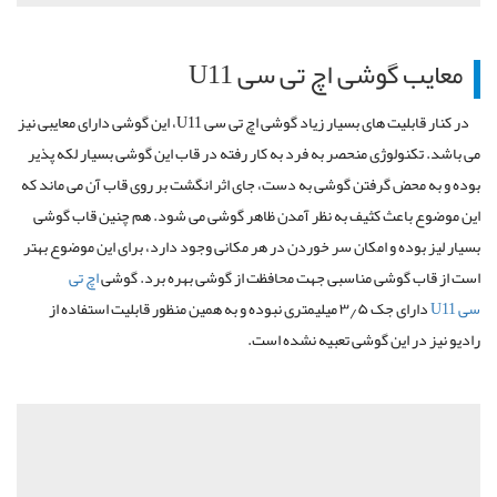
معایب گوشی اچ تی سی
U11
در کنار قابلیت های بسیار زیاد گوشی اچ تی سی
،U11
این گوشی دارای معایبی نیز
می باشد. تکنولوژی منحصر به فرد به کار رفته در قاب این گوشی بسیار لکه پذیر
بوده و به محض گرفتن گوشی به دست، جای اثر انگشت بر روی قاب آن می ماند که
این موضوع باعث کثیف به نظر آمدن ظاهر گوشی می شود. هم چنین قاب گوشی
بسیار لیز بوده و امکان سر خوردن در هر مکانی وجود دارد، برای این موضوع بهتر
است از قاب گوشی مناسبی جهت محافظت از گوشی بهره برد. گوشی
اچ تی
سی
U11
دارای جک ۳٫۵ میلیمتری نبوده و به همین منظور قابلیت استفاده از
رادیو نیز در این گوشی تعبیه نشده است.