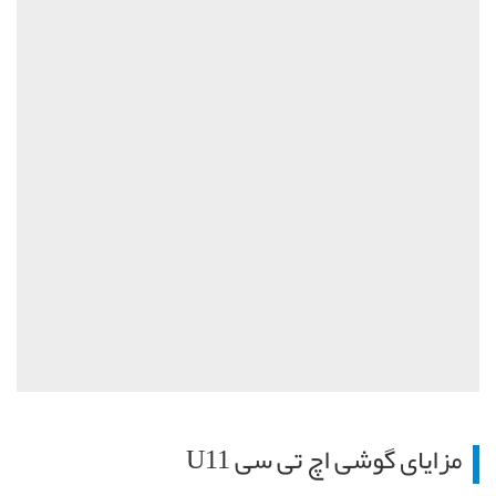
مزایای گوشی اچ تی سی
U11