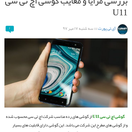
بررسی مزایا و معایب گوشی اچ تی سی
U11
آی تی پورت
:::
سه شنبه ۱۷ مهر ۹۷
۱
گوشی اچ تی سی
U11
از گوشی های رده مناسب شرکت اچ تی سی محسوب شده
و از گوشی های مطرح این شرکت می باشد. این گوشی دارای قابلیت های بسیار