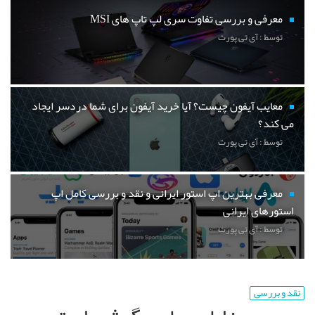
معرفی و بررسی تفاوت سری لپ تاپ های MSI
توسط : آی تی پورت
معایب آیفون چیست؟ آیا خرید آیفون برای شما دردسر ایجاد
می کند؟
توسط : آی تی پورت
معرفی بهترین اپ استور ایرانی و نقد و بررسی کامل اپ
استورهای ایرانی
توسط : آی تی پورت
نقد و بررسی