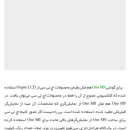
برای گوشی
One M9
هم مثل بقیه‌ی محصولات اچ تی سی از Super LCD استفاده
شده که کلکسیونی ‌متنوع از آن را فقط در محصولات اچ تی سی ‌می‌توان یافت. در
One M9 هم مثل One M8 از نمایش‌گری که مشخصات آن عینا از نمایش‌گر
قبلی‌اش تقلید شده، استفاده شده است. بی راه نیست اگر تصور کنیم اچ تی سی
برای ساخت One M9 از نمایش‌گر‌های باقی مانده برای One M8 استفاده کرده
‌است. در یک کلام طراحان اچ تی سی هیچ تغییری در نوع، ابعاد، تعداد رنگ، کیفیت