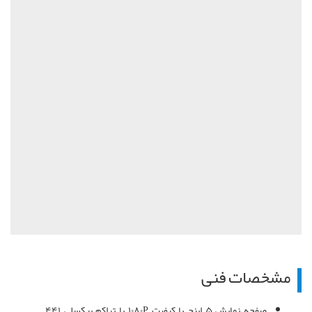
مشخصات فنی
صفحه نمایش ۵ اینچ با کیفیت ۱۰۸۰P با تراکم پیکسلی ۴۴۱