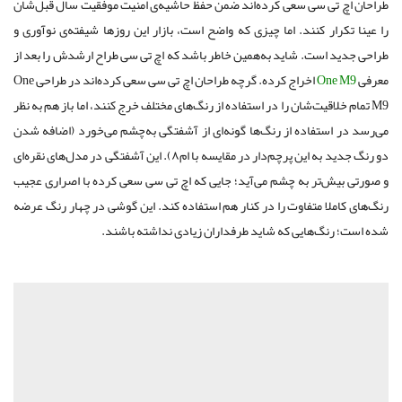
طراحان اچ تی سی سعی کرده‌اند ضمن حفظ حاشیه‌ی امنیت موفقیت سال قبل‌شان
را عینا تکرار کنند. اما چیزی که واضح است، بازار این روزها ‌شیفته‌ی نوآوری و
طراحی جدید است. شاید به‌همین خاطر باشد که اچ تی سی طراح ارشدش را بعد از
معرفی
One M9
اخراج کرده. گرچه طراحان اچ تی سی سعی کرده‌اند در طراحی One
M9 تمام‌ خلاقیت‌شان را در استفاده از رنگ‌های مختلف خرج کنند، اما باز هم به نظر
می‌رسد در استفاده از رنگ‌ها گونه‌ای از آشفتگی به‌چشم می‌خورد (اضافه شدن
دو رنگ جدید به این پرچم‌دار در مقایسه با ام۸). این آشفتگی در مدل‌های نقره‌ای
و صورتی بیش‌تر به چشم می‌آید؛ جایی که اچ تی سی سعی کرده با اصراری عجیب
رنگ‌های کاملا متفاوت را در کنار هم استفاده کند. این گوشی در چهار رنگ عرضه
شده است؛ رنگ‌هایی که شاید طرفداران زیادی نداشته باشند.