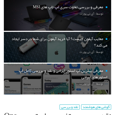
معرفی و بررسی تفاوت سری لپ تاپ های MSI
توسط : آی تی پورت
معایب آیفون چیست؟ آیا خرید آیفون برای شما دردسر ایجاد
می کند؟
توسط : آی تی پورت
معرفی بهترین اپ استور ایرانی و نقد و بررسی کامل اپ
استورهای ایرانی
توسط : آی تی پورت
گوشی های هوشمند
نقد و بررسی