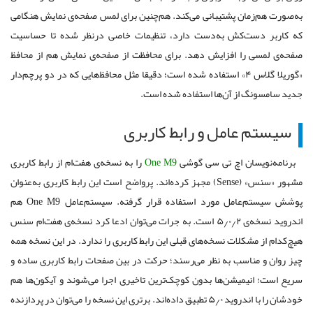
به‌صورت هم‌زمان پشتیبانی می‌کند. هم‌چنین برای لمس صفحه‌ی نمایش هنگامی
که کاربر دست‌کش به‌دست دارد، تنظیمات خاصی درنظر شده تا حساسیت
صفحه‌ی لمسی را افزایش دهد. برای محافظت از صفحه‌ی نمایش هم از محافظ
«گوریلا گلاس ۴» ‌استفاده شده است؛ دقیقا ‌مثل محافظ‌هایی که در دو پرچم‌دار
جدید سامسونگ از آن‌ها استفاده شده‌ است.
سیستم عامل و رابط کاربری
برنامه‌نویسان اچ تی سی گوشی
One M9
را به نسخه‌ی هفت‌ام از رابط کاربری
مشهور «سنس» (Sense) مجهز کرده‌اند. پرواضح است این رابط کاربری به‌عنوان
پوشش سیستم‌عامل مورد استفاده قرار گرفته. سیستم‌عامل One M9 هم
اندروید نسخه‌ی ۵٫۰٫۲ است. به جرات می‌توان ادعا کرد نسخه‌ی هفت‌ام سنس
هیچ‌کدام از مشکلات نسخه‌های قبلی این رابط کاربری را ندارد. در این نسخه همه
چیز روان و مناسب به نظر می‌رسند؛ حرکت در بین صفحات رابط کاربری ساده و
سریع است؛ انیمیشن‌ها بدون کوچک‌ترین تاخیری اجرا‌ می‌شوند و آیکون‌ها هم
خودشان را با اندروید ۵٫۰ تطبیق داده‌اند. برتری این نسخه را می‌توان در پردازنده‌