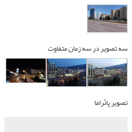
سه تصویر در سه زمان متفاوت
تصویر پانُراما