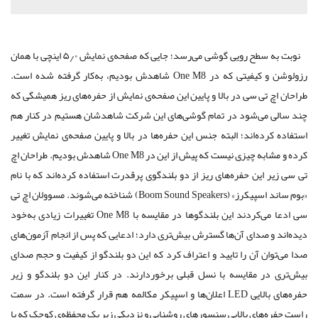
نوبت به سطح رویی گوشی می‌رسد؛ جایی که صفحه‌ی نمایش ۵٫۰ اینچی با همان
رزولوشن و کیفیتی که در One M8 ‌شاهدش بودیم، به‌کار گرفته شده است.
طراحان اچ تی سی در بالا و پایین این صفحه‌ی نمایش از حفره‌‌های ریز همیشگی که
چند سالی می‌شود در تمام‌ گوشی‌های این شرکت شاهدشان هستیم در کنار هم
استفاده کرده‌اند؛ البته جنس این حفره‌ها در بالا و پایین صفحه‌ی نمایش تغییر
کرده و مشابه چیزی نیست‌ که پیش از این در One M8 شاهدش بودیم. طراحان اچ
تی سی زیر این حفره‌های ریز از دو بلندگوی پرقدرت استفاده کرده‌اند که با نام
«بوم ساند اسپیکرز» (Boom Sound Speakers) ‌شناخته می‌شوند. مسوولان اچ تی
سی ادعا می‌کردند این بلندگوها ‌در مقایسه با One M8 تغییرات‌ زیادی به‌خود
دیده‌اند و صدای آن‌ها گسترش بیش‌تری دارد؛ ادعایی که پس از انجام آزمون‌های
صدا می‌توان آن را تایید و اعتراف کرد که این دو بلندگو از کیفیت و حجم صدای
بیش‌تری در مقایسه با نسل قبلی‌ برخوردارند. در کنار این دو بلندگو و زیر
حفره‌های بالایی LED اعلان‌ها و اسپیکر مکالمه هم قرار گرفته‌ است. در سمت
راست حفره‌های بالایی سنسورهای روشنایی و نزدیکی زیر یک محفظه‌ی کوچک که با