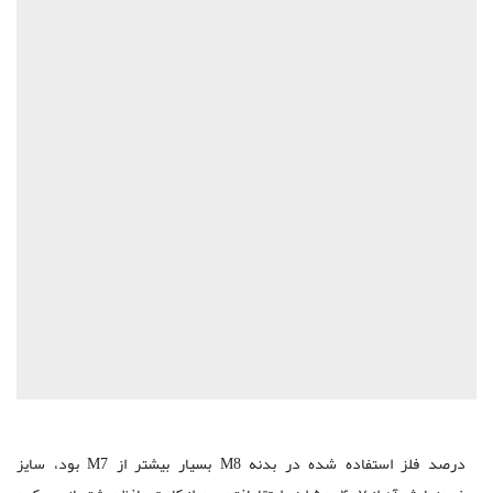
درصد فلز استفاده شده در بدنه M8 بسیار بیشتر از M7 بود، سایز