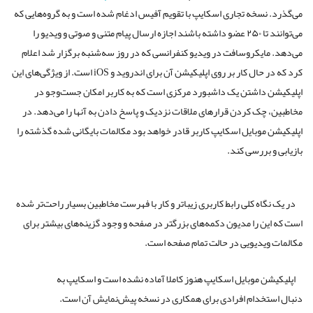
می‌گذرد. نسخه تجاری اسکایپ با تقویم آفیس ادغام شده است و به گروه‌هایی که
می‌توانند تا ۲۵۰ عضو داشته باشند اجازه ارسال پیام متنی و صوتی و ویدیو را
می‌دهد. مایکروسافت در ویدیو کنفرانسی که در روز سه‌شنبه برگزار شد اعلام
کرد که در حال کار بر روی اپلیکیشن آن برای اندروید و iOS است. از ویژگی‌های این
اپلیکیشن داشتن یک داشبورد مرکزی است که به کاربر امکان جست‌وجو در
مخاطبین، چک کردن قرارهای ملاقات نزدیک و پاسخ دادن به آنها را می‌دهد. در
اپلیکیشن موبایل اسکایپ کاربر قادر خواهد بود مکالمات بایگانی شده گذشته را
بازیابی و بررسی کند.
در یک نگاه کلی رابط کاربری زیباتر و کار با فهرست مخاطبین بسیار راحت‌تر شده
است که این را مدیون دکمه‌های بزرگتر در صفحه و وجود گزینه‌های بیشتر برای
مکالمات ویدیویی در حالت تمام صفحه است.
اپلیکیشن موبایل اسکایپ هنوز کاملا آماده نشده است و اسکایپ به
دنبال استخدام افرادی برای همکاری در نسخه پیش‌نمایش آن است.