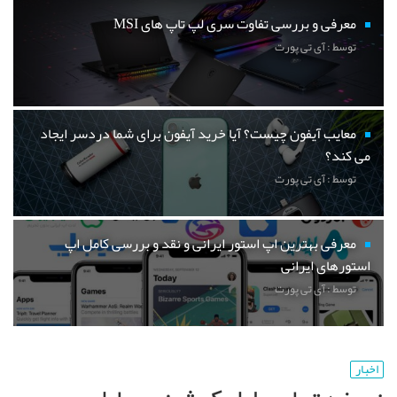
معرفی و بررسی تفاوت سری لپ تاپ های MSI
توسط : آی تی پورت
معایب آیفون چیست؟ آیا خرید آیفون برای شما دردسر ایجاد
می کند؟
توسط : آی تی پورت
معرفی بهترین اپ استور ایرانی و نقد و بررسی کامل اپ
استورهای ایرانی
توسط : آی تی پورت
اخبار