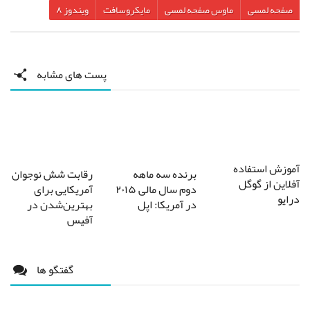
صفحه لمسی
ماوس صفحه لمسی
مایکروسافت
ویندوز ۸
پست های مشابه
آموزش استفاده
برنده سه ماهه
رقابت شش نوجوان
آفلاین از گوگل
دوم سال مالی ۲۰۱۵
آمریکایی برای
درایو
در آمریکا: اپل
بهترین‌شدن در
آفیس
گفتگو ها