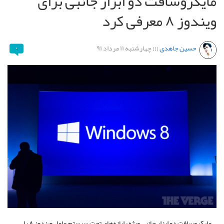
مایکروسافت دو ابزار جانبی برای
ویندوز ۸ معرفی کرد
حسین جاهدی
:::
چهارشنبه ۱۱ مرداد ۹۱
۰
مایکروسافت دو ابزار جانبی ویژه رایانه‌های تحت سیستم عامل ویندوز ۸ را