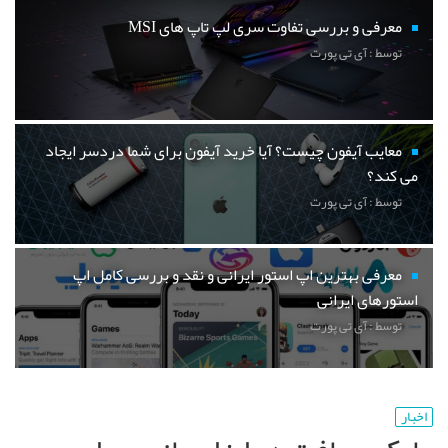
معرفی و بررسی تفاوت سری لپ تاپ های MSI
توسط : آی تی پورت
معایب آیفون چیست؟ آیا خرید آیفون برای شما دردسر ایجاد
می کند؟
توسط : آی تی پورت
معرفی بهترین اپ استور ایرانی و نقد و بررسی کامل اپ
استورهای ایرانی
توسط : آی تی پورت
اخبار