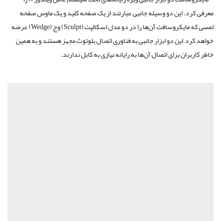
معرفی کرد. این دو وسیله جانبی عبارتند از یک صفحه کلید و یک ماوس صفحه
لمسی که مایکروسافت آن‌ها را در دو مدل اسکالپت (Sculpt) وج (Wedge) عرضه
خواهد کرد.این دو ابزار جانبی به فناوری اتصال بلوتوث مجهز هستند و به همین
خاطر کاربران برای اتصال آن‌ها به رایانه نیازی به کابل ندارند.