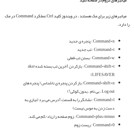
میانبرهای کروم در صفحه کلید
میانبرهای زیر برای مک هستند ، در ویندوز کلید Ctrl عملکرد Command در مک
را دارد.
Command+n : پنجره ی جدید
Command+t : تب جدید
Command+w : بستن تب فعلی
Command+shift+t : بازکردن آخرین تب بسته شده (aka
LIFESAVER)
Command+shift+n: باز کردن پنجره ی ناشناس ( پنجره های
Log out ، بی نام ، بدون کوکی!)
Command+l : نشانگر را به قسمت آدرس می برد (نیازی به
دست زدن به موس نیست)
Command+plus/minus : زوم صفحه را زیاد/کم می کند.
Command+0 : ریست زوم