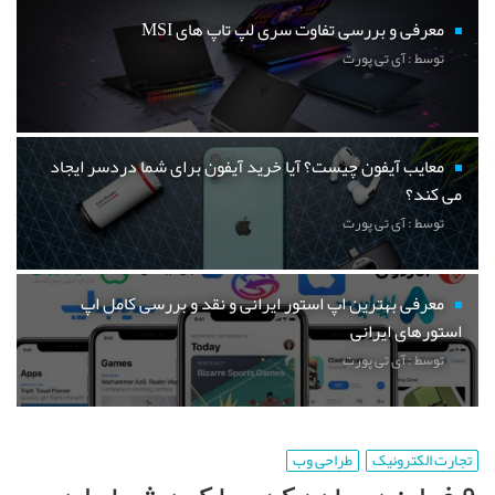
معرفی و بررسی تفاوت سری لپ تاپ های MSI
توسط : آی تی پورت
معایب آیفون چیست؟ آیا خرید آیفون برای شما دردسر ایجاد
می کند؟
توسط : آی تی پورت
معرفی بهترین اپ استور ایرانی و نقد و بررسی کامل اپ
استورهای ایرانی
توسط : آی تی پورت
تجارت الکترونیک
طراحی وب