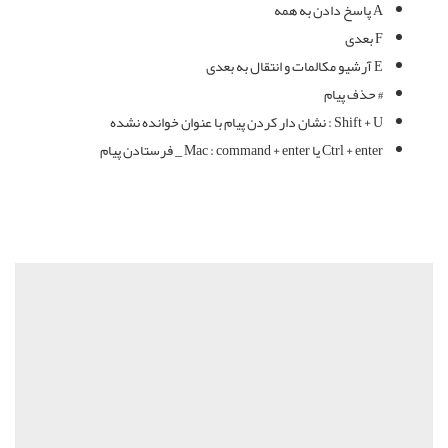
A پاسخ دادن به همه
F بعدی
E آرشیو مکالمات و انتقال به بعدی
# حذف پیام
Shift + U : نشان دار کردن پیام با عنوان خوانده نشده
Ctrl + enter یا Mac : command + enter _ فرستادن پیام