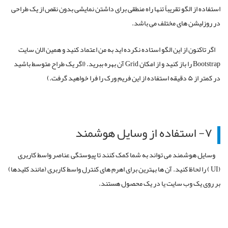
استفاده از الگو تقریباً تنها راه منطقی برای داشتن نمایشی بدون نقص از یک طراحی
در روزلیشن های مختلف می باشد.
اگر تاکنون از این الگو استاده نکرده اید به من اعتماد کنید و همین الان سایت
Bootstrap را باز کنید و از امکان Grid آن بهره ببرید. (اگر یک طراح متوسط باشید
در کمتر از ۵ دقیقه استفاده از این فریم ورک را فرا خواهید گرفت.)
۷- استفاده از وسایل هوشمند
وسایل هوشمند می تواند به شما کمک کنند تا پیوستگی عناصر واسط کاربری
(UI ) را لحاظ کنید. آن ها بهترین برای اهرم های کنترل واسط کاربری (مانند کلیدها)
بر روی یک وب سایت یا در یک محصول هستند.