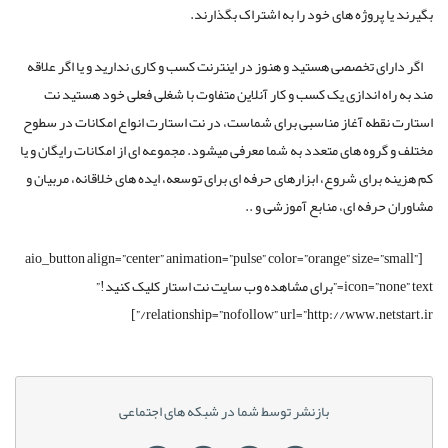
بگیرند یا پروژه های خود را به اشتراک بگذارند.
اگر دارای تخصصی هستید و هنوز در اینترنت کسب و کاری ندارید و یا اگر علاقه
مند به راه اندازی یک کسب و کار آنلاین متفاوت با شغلی فعلی خود هستید نت
استارت نقطه آغاز مناسبی برای شماست، در نت استارت انواع امکانات در سطوح
مختلف و گروه های متعدد به شما معرفی میشود. مجموعه ای از امکانات رایگان و یا
کم هزینه برای شروع، ابزارهای حرفه ای برای توسعه، ایده های خلاقانه، مربیان و
مشاوران حرفه ای، منابع آموزشی و ..
[aio_button align=”center” animation=”pulse” color=”orange” size=”small”
icon=”none” text=”برای مشاهده وب سایت نت استار کلیک کنید!”
relationship=”nofollow” url=”http://www.netstart.ir/”]
بازنشر توسط شما در شبکه های اجتماعی