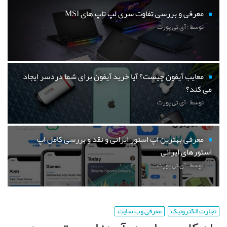
معرفی و بررسی تفاوت سری لپ تاپ های MSI
توسط : آی تی پورت
معایب آیفون چیست؟ آیا خرید آیفون برای شما دردسر ایجاد
می کند؟
توسط : آی تی پورت
معرفی بهترین اپ استور ایرانی و نقد و بررسی کامل اپ
استورهای ایرانی
توسط : آی تی پورت
تجارت الکترونیک
معرفی وب سایت