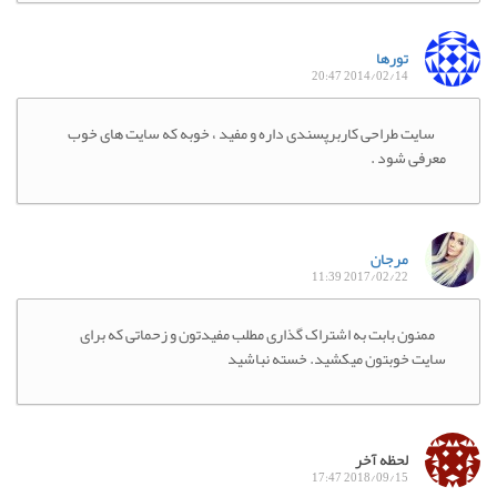
تورها
2014/02/14 20:47
سایت طراحی کاربرپسندی داره و مفید ، خوبه که سایت های خوب
معرفی شود .
مرجان
2017/02/22 11:39
ممنون بابت به اشتراک گذاری مطلب مفیدتون و زحماتی که برای
سایت خوبتون میکشید. خسته نباشید
لحظه آخر
2018/09/15 17:47