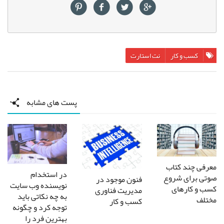
کسب و کار
نت استارت
پست های مشابه
معرفی چند کتاب
در استخدام
صوتی برای شروع
فنون موجود در
نویسنده وب سایت
کسب و کارهای
مدیریت فناوری
به چه نکاتی باید
مختلف
کسب و کار
توجه کرد و چگونه
بهترین فرد را