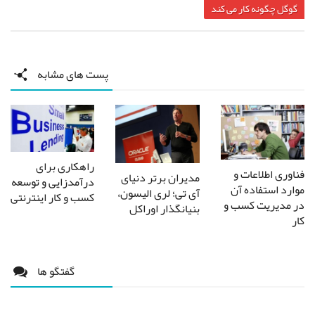
گوگل چگونه کار می کند
پست های مشابه
راهکاری برای
فناوری اطلاعات و
مدیران بر‌تر دنیای
درآمدزایی و توسعه
موارد استفاده آن
آی تی؛ لری الیسون،
کسب و کار اینترنتی
در مدیریت کسب و
بنیانگذار اوراکل
کار
گفتگو ها