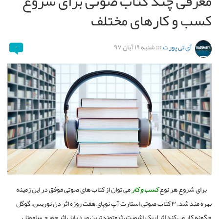
معرفی چند کتاب صوتی برای شروع
کسب و کارهای مختلف
آی تی پورت
:::
شنبه ۱۹ آبان ۹۷
۰
برای شروع هر نوع
کسب و کار
می توان از کتاب های صوتی موفق در این زمینه
بهره مند شد. ۳ کتاب صوتی استارت آپ نوپای هفت روزه اثر دن نوریس، گوگل
چگونه کار می کند اثر اریک اشمیت، ثروتمندترین مرد بابل اثر جورج ساموئل