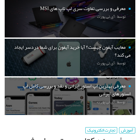
معرفی و بررسی تفاوت سری لپ تاپ های MSI
توسط : آی تی پورت
معایب آیفون چیست؟ آیا خرید آیفون برای شما دردسر ایجاد
می کند؟
توسط : آی تی پورت
معرفی بهترین اپ استور ایرانی و نقد و بررسی کامل اپ
استورهای ایرانی
توسط : آی تی پورت
آموزش
تجارت الکترونیک