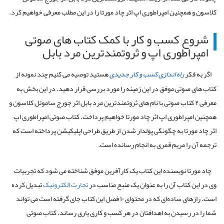
کلاسون و همچنین امپراطوری اپ اثر چاد مورتا را در این مطلب معرفی خواهیم کرد.
شروع کسب و کار با کمک کتاب های صوتی
امپراطوری اپ و ثروتمندترین مرد بابل
اگر به فکر
راه اندازی کسب و کار جدیدی
هستید توصیه می کنیم چند نمونه از
کتاب های صوتی موفق در این زمینه را مورد بررسی قرار دهید. در این بخش به
معرفی ۲ کتاب صوتی با نام های ثروتمندترین مرد بابل اثر جورج ساموئل کلاسون و
همچنین امپراطوری اپ اثر چاد مورتا خواهیم پرداخت. کتاب صوتی امپراطوری اپ
اثر چاد مورتا به چگونگی پولدار شدن از طریق طراحی اپلیکیشن پرداخته است که
ترجمه آن را مریم قمری به انجام رسانده است.
چاد مورتا نویسنده این کتاب یک کارآفرین موفق شناخته می شود که تجربیات
وی در این کتاب آن را به عنوان یک منبع مناسب در
تجارت الکترونیک
تبدیل کرده
است. رازهای ساده‌ای که در محتوای ۱۰ فصل این کتاب جای گرفته است می تواند
شما را در رسیدن به اهدافتان در هر کسب و کاری یاری رساند. کتاب صوتی