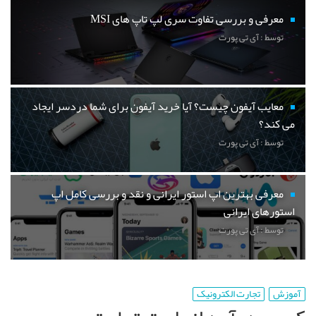
معرفی و بررسی تفاوت سری لپ تاپ های MSI
توسط : آی تی پورت
معایب آیفون چیست؟ آیا خرید آیفون برای شما دردسر ایجاد
می کند؟
توسط : آی تی پورت
معرفی بهترین اپ استور ایرانی و نقد و بررسی کامل اپ
استورهای ایرانی
توسط : آی تی پورت
آموزش
تجارت الکترونیک