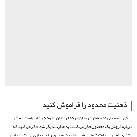
ذهنیت محدود را فراموش کنید
یکی از مسائلی که بیشتر در میان خرده فروشان وجود دارد این است که تنها
درباره فروش یک محصول فکر می کنند، به عبارت دیگر شما فکر می کنید که
مشتری که وارد سایت شما می شود فقط یک محصول را خریداری می کند که این