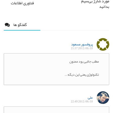
مورد شارژ بی‌سیم
فناوری اطلاعات
بدانید
گفتگو ها
پروفسور مسعود
2012/06/10 21:57
مطلب جالبی بود ممنون
تکنولوژی یعنی این دیگه …
علی
2012/06/10 22:49