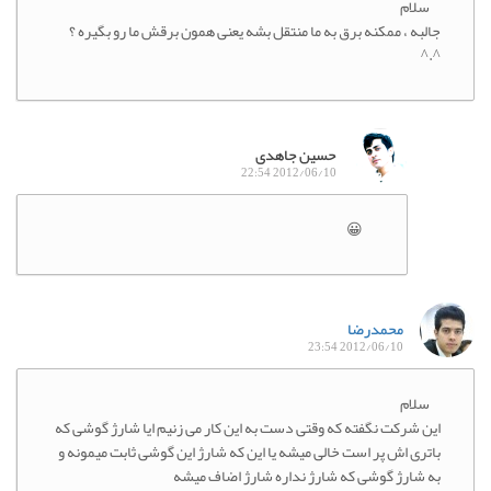
سلام
جالبه ، ممکنه برق به ما منتقل بشه یعنی همون برقش ما رو بگیره ؟
^.^
حسین جاهدی
2012/06/10 22:54
😀
محمدرضا
2012/06/10 23:54
سلام
این شرکت نگفته که وقتی دست به این کار می زنیم ایا شارژ گوشی که
باتری اش پر است خالی میشه یا این که شارژ این گوشی ثابت میمونه و
به شارژ گوشی که شارژ نداره شارژ اضاف میشه