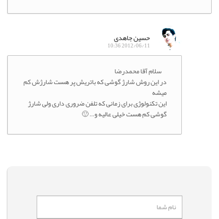
حسین جاهدی
2012/06/11 10:36
سلام آقا محمدرضا
در این روش شارژ گوشی که باتریش پر هست شارژش کم
میشه
این تکنولوژی برای زمانی که تلفن ضروری داری ولی شارژ
گوشی کم هست خیلی عالیه و… 🙂