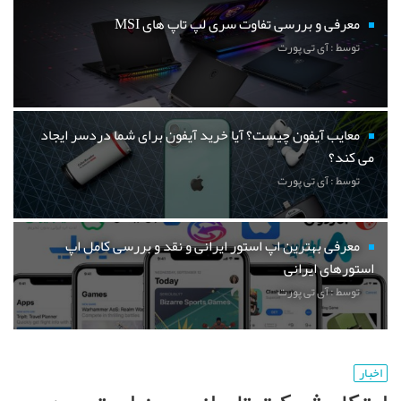
معرفی و بررسی تفاوت سری لپ تاپ های MSI
توسط : آی تی پورت
معایب آیفون چیست؟ آیا خرید آیفون برای شما دردسر ایجاد
می کند؟
توسط : آی تی پورت
معرفی بهترین اپ استور ایرانی و نقد و بررسی کامل اپ
استورهای ایرانی
توسط : آی تی پورت
اخبار