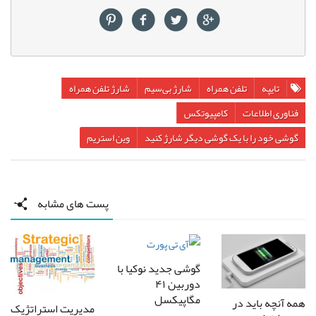
تایپه
تلفن همراه
شارژ بی‌سیم
شارژ تلفن همراه
فناوری اطلاعات
کامپیوتکس
گوشی خود را با یک گوشی دیگر شارژ کنید
وین استریم
پست های مشابه
گوشی جدید نوکیا با
دوربین ۴۱
مگاپیکسل
همه آنچه باید در
مدیریت استراتژیک