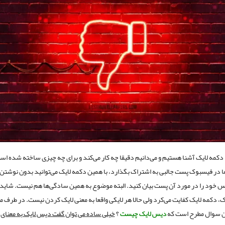
ا دکمه لایک آشنا هستیم و می‌دانیم دقیقا چه کار می‌کند و برای چه چیزی ساخته شده اس
ر فیسبوک پست جالبی به اشتراک بگذارد، با همین دکمه لایک می‌توانید بدون نوشتن
 خود را در مورد آن پست بیان کنید. البته موضوع به همین سادگی‌ها هم نیست. شاید د
، دکمه لایک کفایت می‌کرد ولی حالا هر لایکی واقعا به معنی لایک کردن نیست. در طرف مق
ین سوال مطرح است که
دیس لایک چیست
؟
خیلی ساده می توان گفت دیس لایک به معنای ب