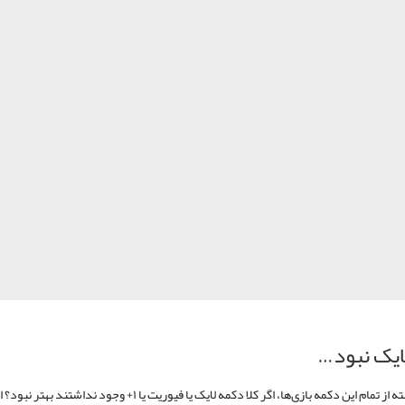
لایک نبود…
ولی گذشته از تمام این دکمه بازی‌ها، اگر کلا دکمه لایک یا فیوریت یا ۱+ وجود نداشتن