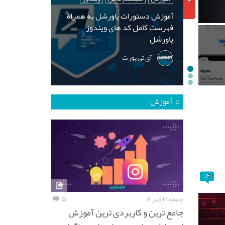
آموزش دستورات پاورشل به همراه
فهرست کامل کد های ویندوز
پاورشل
آی تی پورت
:: آموزش
۱۶
جمعه ۲۱ مهر ۰۲
۵
جامع ترین و کاربردی ترین آموزش