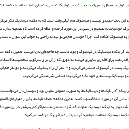
می توان به سوال
دیس لایک چیست
؟ می توان گفت یعنی دکمه‌ای کاملا مخالف با دکمه لایک
ه این بحث جدیدی نیست و فیسبوک هم خیلی وقت است که به دکمه دیسلایک فکر می‌کرده
رگ خوشبختانه تصمیم درستی در این مورد گرفته و اعلام کرده است که تصمیم ندارد د
 به فیسبوک اضافه کند. چرا؟ خودتان هم می‌توانید به راحتی به جواب این سوال دست یا
د اگر دکمه دیسلایک در فیسبوک وجود داشت چه فاجعه‌ای به پا می‌شد. همین دکمه سا
ر قدرتمند برای قلدری سایبری می‌شد به طوری که از آن برای سرکوب شخصیت‌ها استفاد
فرض کنید یک پست در فیسبوک منتشر می‌کردید و ۱۰۰ نفر آن را دیسلایک می‌کردند و دو نف
یک و دیسلایک پست‌های خود نگاه می‌کردید احساس شرمندگی می‌کردید.
ر اینکه آمار لایک‌ها و دیسلایک‌ها به صورت عمومی نمایان بود و دوستان‌تان می‌توانستند 
ر اساس آن در مورد شما قضاوت کنند. همین حالا هم تعداد لایک‌ها یکی از معیارهای قضا
 شده وای به اینکه دیسلایک هم اضافه شود. مطمئن هستم اگر کمی بیشتر در این مورد ف
دکمه دیسلایک مخالفت خواهید کرد و با مارک زاکربرگ موافقت می‌کنید.