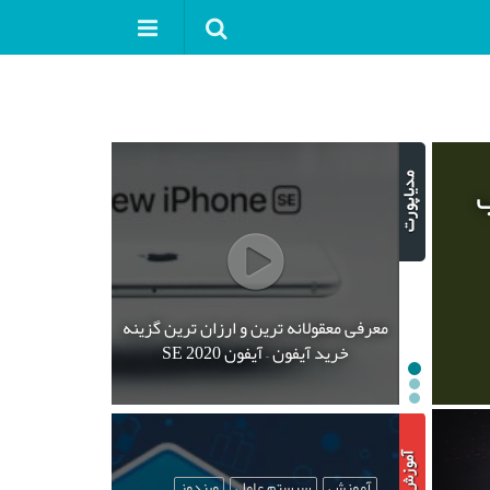
ب
معرفی معقولانه ترین و ارزان ترین گزینه
خرید آیفون – آیفون SE 2020
آموزش
سیستم عامل
ویندوز