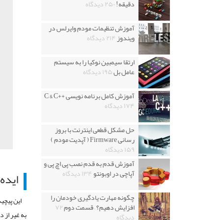
دقیقه!
۲۵۰ دیدگاه
آموزش تنظیمات مودم وایرلس در
ویندوز
۲۱۴ دیدگاه
ارتقا سیمبین نوکیا را به سیستم
عامل بل
۱۹۵ دیدگاه
آموزش کامل برنامه نویسی ++C & C
۱۷۴ دیدگاه
حل مشکل قطعی اینترنت با بروز
رسانی Firmware ( آپدیت مودم )
۱۵۹ دیدگاه
آموزش قدم به قدم نصب پی اچ پی و
آپاچی در اوبونتو
۱۳۴ دیدگاه
ایده
چگونه مهارت یادگیری خودمان را
این پیچی
افزایش دهیم؟ – قسمت دوم
۷۲
به غیر از 
دیدگاه