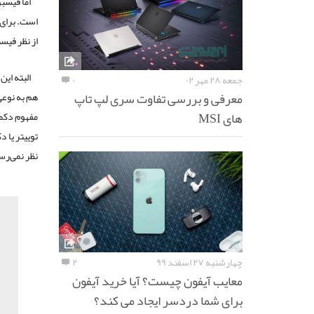
اما فیسب
از نظر فیس
البته ای
جمعه ۲۸ مهر ۰۲
۰
معرفی و بررسی تفاوت سری لپ تاپ
هم به نوعی
های MSI
نظر نمی‌رس
چهارشنبه ۲۷ اسفند ۹۹
۲
معایب آیفون چیست؟ آیا خرید آیفون
برای شما دردسر ایجاد می کند؟