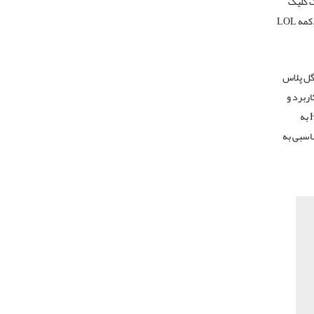
ک کلیک
است. برای مواقعی که دکمه لایک نمی‌تواند دقیقا احساس کاربر را بیان کند، دکمه‌های دیگری مثل دکمه LOL
وگل پلاس
ربرد و
مفهوم دکمه لایک در فیسبوک را دارند. خیلی از کاربران به فکر اضافه شدن دکمه‌ای مثل دکمه Hate به
مناسبی به