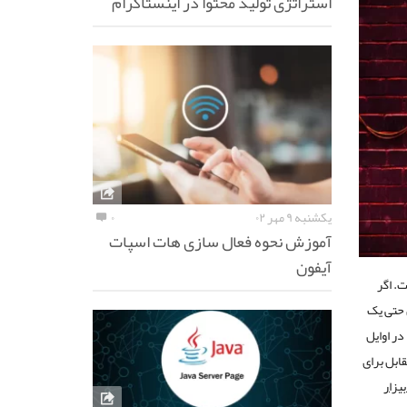
استراتژی تولید محتوا در اینستاگرام
یکشنبه ۹ مهر ۰۲
۰
آموزش نحوه فعال سازی هات اسپات
آیفون
ت. اگر
 حتی یک
ر اوایل
ابل برای
یزار