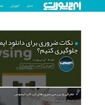
اخبار
آموزش
نقد
نکات ضروری برای دانلود ایم
جلوگیری کنیم؟
توسط : آی تی پورت
آموزش
تجارت الکترونیک
معرفی و بررسی سری های لپ تاپ ایسوس
توسط : آی تی پورت