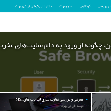
 و بررسی
گوناگون
مدیاپورت
دانلود اپلیکیشن آی تی پورت
ن؛ چگونه از ورود به دام سایت‌های مخر
معرفی و بررسی تفاوت سری لپ تاپ های MSI
توسط : آی تی پورت