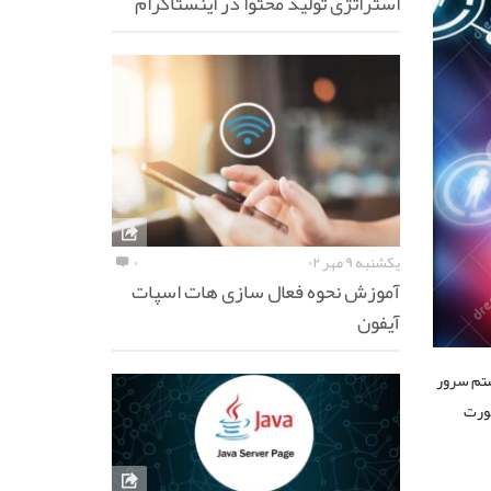
استراتژی تولید محتوا در اینستاگرام
یکشنبه ۹ مهر ۰۲
۰
آموزش نحوه فعال سازی هات اسپات
آیفون
ستم سرور
پورت