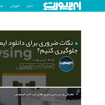
اخبار
آموزش
نقد
نکات ضروری برای دانلود ایم
جلوگیری کنیم؟
توسط : آی تی پورت
آموزش
تجارت الکترونیک
معرفی و بررسی سری های لپ تاپ ایسوس
توسط : آی تی پورت