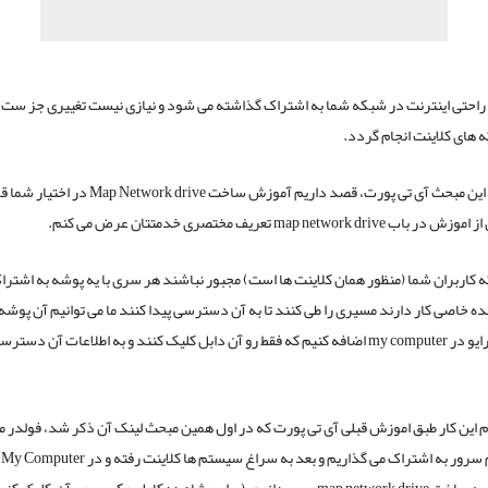
راحتی اینترنت در شبکه شما به اشتراک گذاشته می شود و نیازی نیست تغییری جز ست
در ادامه این مبحث آی تی پورت، قصد داریم آموزش ساخت Map Network drive در اخ
map network dri تعریف مختصری خدمتتان عرض می کنم.
که کاربران شما (منظور همان کلاینت ها است) مجبور نباشند هر سری با یه پوشه به اشترا
 خاصی کار دارند مسیری را طی کنند تا به آن دسترسی پیدا کنند ما می توانیم آن پوشه 
شکل یه درایو در my computer اضافه کنیم که فقط رو آن دابل کلیک کنند و به اطلاعات آن د
ام این کار طبق اموزش قبلی آی تی پورت که در اول همین مبحث لینک آن ذکر شد، فولدر مو
در
م. (برای مشاهده کامل عکس روی آن کلیک کنید.)