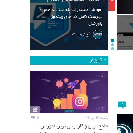
آموزش دستورات پاورشل به همراه
فهرست کامل کد های ویندوز
پاورشل
آی تی پورت
:: آموزش
۸
جمعه ۲۱ مهر ۰۲
۵
جامع ترین و کاربردی ترین آموزش