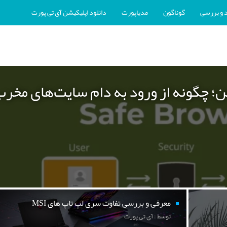
 و بررسی
گوناگون
مدیاپورت
دانلود اپلیکیشن آی تی پورت
ن؛ چگونه از ورود به دام سایت‌های مخر
معرفی و بررسی تفاوت سری لپ تاپ های MSI
توسط : آی تی پورت