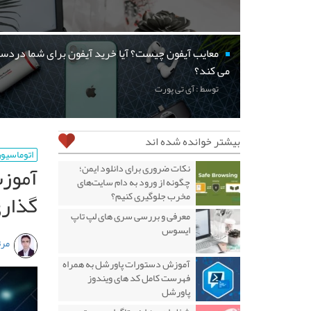
معایب آیفون چیست؟ آیا خرید آیفون برای شما دردسر
می کند؟
توسط : آی تی پورت
بیشتر خوانده شده اند
اتوماسیون
آموزش
نکات ضروری برای دانلود ایمن؛
چگونه از ورود به دام سایت‌های
گذاری
مخرب جلوگیری کنیم؟
معرفی و بررسی سری های لپ تاپ
ایسوس
مرت
آموزش دستورات پاورشل به همراه
فهرست کامل کد های ویندوز
پاورشل