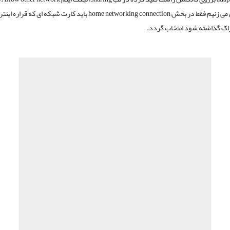
عکس ذیل می زنیم فقط در بخش home networking connection باید کارت شبکه ای ک
راک گذاشته شود انتخاب گردد.