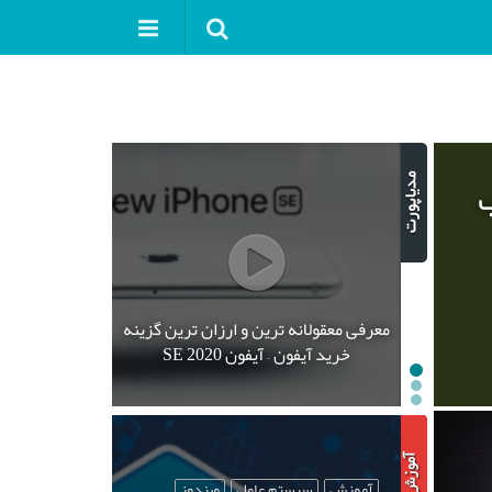
ب
معرفی معقولانه ترین و ارزان ترین گزینه
خرید آیفون – آیفون SE 2020
آموزش
سیستم عامل
ویندوز