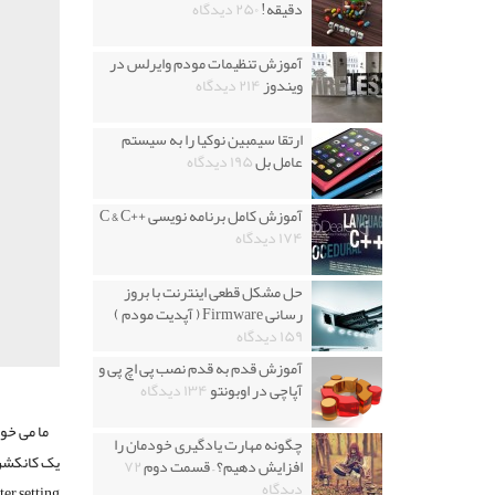
دقیقه!
۲۵۰ دیدگاه
آموزش تنظیمات مودم وایرلس در
ویندوز
۲۱۴ دیدگاه
ارتقا سیمبین نوکیا را به سیستم
عامل بل
۱۹۵ دیدگاه
آموزش کامل برنامه نویسی ++C & C
۱۷۴ دیدگاه
حل مشکل قطعی اینترنت با بروز
رسانی Firmware ( آپدیت مودم )
۱۵۹ دیدگاه
آموزش قدم به قدم نصب پی اچ پی و
آپاچی در اوبونتو
۱۳۴ دیدگاه
ما می خوا
چگونه مهارت یادگیری خودمان را
افزایش دهیم؟ – قسمت دوم
۷۲
دیدگاه