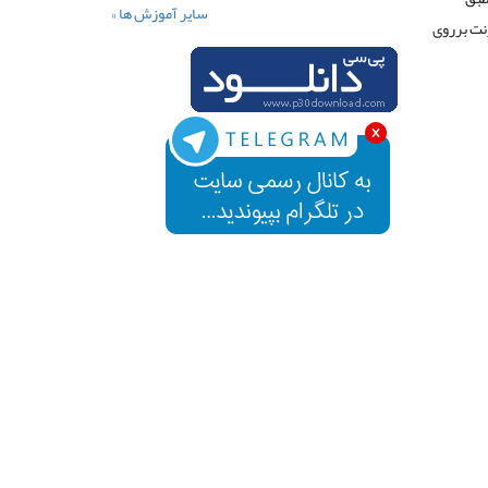
سایر آموزش ها »
ه قراره اینترنت برروی