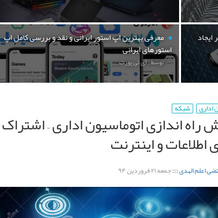
 ایجاد
معرفی بهترین اپ استور ایرانی و نقد و بررسی کامل اپ
استورهای ایرانی
توسط : آی تی پورت
 اداری
شبکه
 راه اندازی اتوماسیون اداری – اشتراک
 اطلاعات و اینترنت
ضی اعلم الهدی
:::
جمعه ۲۱ فروردین ۹۴