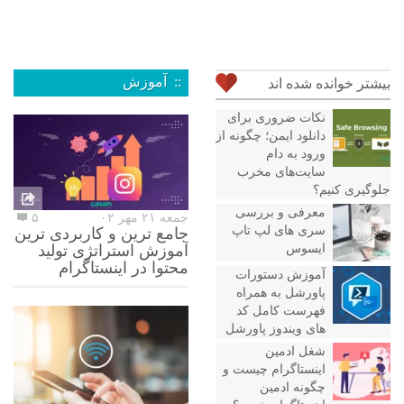
:: آموزش
بیشتر خوانده شده اند
نکات ضروری برای
دانلود ایمن؛ چگونه از
ورود به دام
سایت‌های مخرب
جلوگیری کنیم؟
معرفی و بررسی
جمعه ۲۱ مهر ۰۲
۵
سری های لپ تاپ
جامع ترین و کاربردی ترین
ایسوس
آموزش استراتژی تولید
محتوا در اینستاگرام
آموزش دستورات
پاورشل به همراه
فهرست کامل کد
های ویندوز پاورشل
شغل ادمین
اینستاگرام چیست و
چگونه ادمین