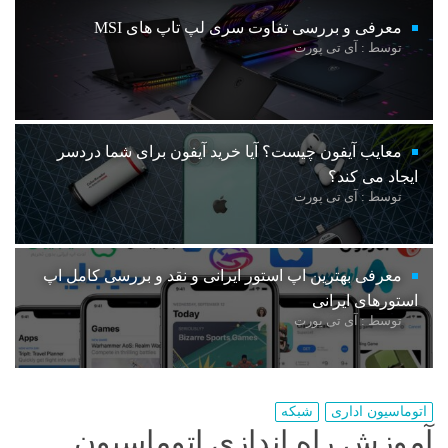
معرفی و بررسی تفاوت سری لپ تاپ های MSI
توسط : آی تی پورت
معایب آیفون چیست؟ آیا خرید آیفون برای شما دردسر
ایجاد می کند؟
توسط : آی تی پورت
معرفی بهترین اپ استور ایرانی و نقد و بررسی کامل اپ
استورهای ایرانی
توسط : آی تی پورت
اتوماسیون اداری
شبکه
آموزش راه اندازی اتوماسیون