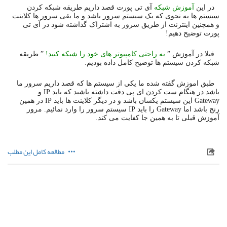
در این
آموزش شبکه
آی تی پورت قصد داریم طریقه شبکه کردن
سیستم ها به نحوی که یک سیستم سرور باشد و ما بقی سرور ها کلاینت
و همچنین اینترنت از طریق سرور به اشتراک گذاشته شود در آی تی
پورت توضیح دهیم!
قبلا در آموزش ”
به راحتی کامپیوتر های خود را شبکه کنید!
” طریقه
شبکه کردن سیستم ها توضیح کامل داده بودیم.
طبق اموزش گفته شده ما یکی از سیستم ها که قصد داریم سرور ما
باشد در هنگام ست کردن ای پی دقت داشته باشید که باید IP و
Gateway این سیستم یکسان باشد و در دیگر کلاینت ها باید IP در همین
رنج باشد اما Gateway را باید IP سیستم سرور را وارد نمائیم. مرور
آموزش قبلی تا به همین جا کفایت می کند.
مطالعه کامل این مطلب