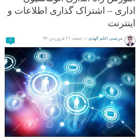
اداری – اشتراک گذاری اطلاعات و
اینترنت
مرتضی اعلم الهدی
:::
جمعه ۲۱ فروردین ۹۴
۸