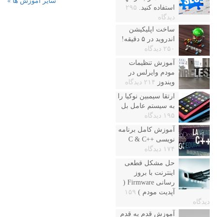
سایر آموزش ها »
استفاده کنید.
۲۹۵
دیدگاه
ساخت اپلیکیشن
اندروید در ۵ دقیقه!
۲۵۰ دیدگاه
آموزش تنظیمات
مودم وایرلس در
ویندوز
۲۱۴ دیدگاه
ارتقا سیمبین نوکیا را
به سیستم عامل بل
۱۹۵ دیدگاه
آموزش کامل برنامه
نویسی ++C & C
۱۷۴ دیدگاه
حل مشکل قطعی
اینترنت با بروز
رسانی Firmware (
آپدیت مودم )
۱۵۹
دیدگاه
آموزش قدم به قدم