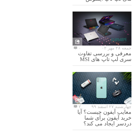
جمعه ۲۸ مهر ۰۲
۰
معرفی و بررسی تفاوت
سری لپ تاپ های MSI
چهارشنبه ۲۷ اسفند ۹۹
۲
معایب آیفون چیست؟ آیا
خرید آیفون برای شما
دردسر ایجاد می کند؟