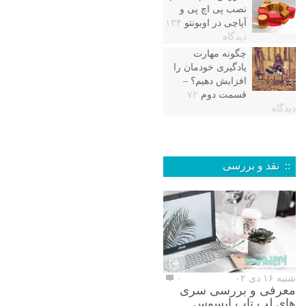
نصب پی اچ پی و
آپاچی در اوبونتو
۱۳۴
دیدگاه
چگونه مهارت
یادگیری خودمان را
افزایش دهیم؟ –
قسمت دوم
۷۲
دیدگاه
:: نقد و بررسی
شنبه ۱۶ دی ۰۲
۰
معرفی و بررسی سری
های لپ تاپ ایسوس