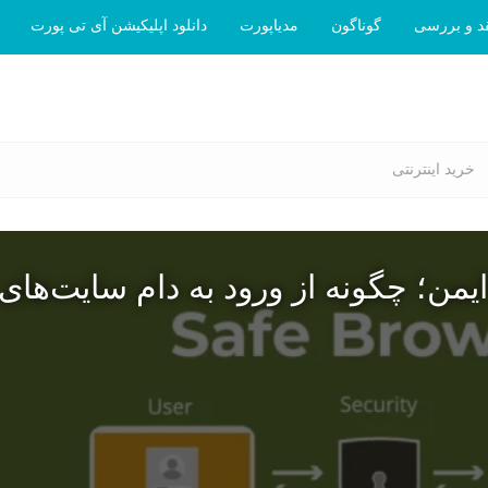
د و بررسی
گوناگون
مدیاپورت
دانلود اپلیکیشن آی تی پورت
خرید اینترنتی
یمن؛ چگونه از ورود به دام سایت‌های