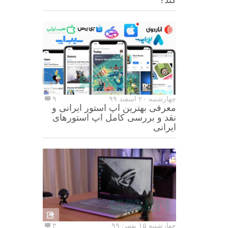
چهارشنبه ۲۰ اسفند ۹۹
۹
معرفی بهترین اپ استور ایرانی و
نقد و بررسی کامل اپ استورهای
ایرانی
چهارشنبه ۱۵ بهمن ۹۹
۳