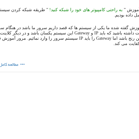
 آموزش ”
به راحتی کامپیوتر های خود را شبکه کنید!
” طریقه شبکه کردن سیستم
ل داده بودیم.
زش گفته شده ما یکی از سیستم ها که قصد داریم سرور ما باشد در هنگام 
ای پی دقت داشته باشید که باید IP و Gateway این سیستم یکسان باشد و در دیگر کل
IP در همین رنج باشد اما Gateway را باید IP سیستم سرور را وارد نمائیم. مرور آ
فایت می کند.
مطالعه کامل