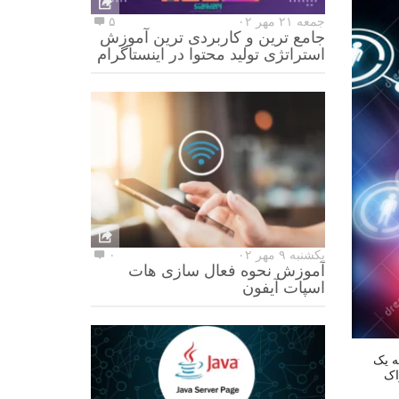
جمعه ۲۱ مهر ۰۲
۵
جامع ترین و کاربردی ترین آموزش
استراتژی تولید محتوا در اینستاگرام
یکشنبه ۹ مهر ۰۲
۰
آموزش نحوه فعال سازی هات
اسپات آیفون
ه یک
اک