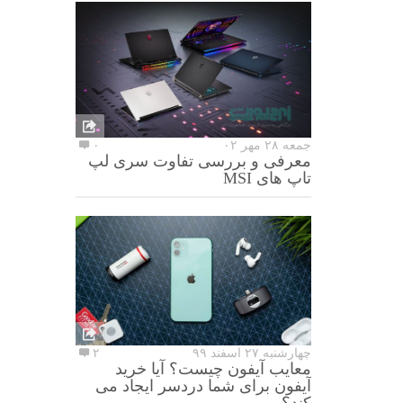
جمعه ۲۸ مهر ۰۲
۰
معرفی و بررسی تفاوت سری لپ
تاپ های MSI
چهارشنبه ۲۷ اسفند ۹۹
۲
معایب آیفون چیست؟ آیا خرید
آیفون برای شما دردسر ایجاد می
کند؟