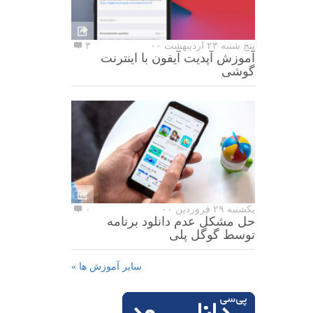
پنج شنبه ۲۳ اردیبهشت ۰۰
۳
آموزش آپدیت آیفون با اینترنت
گوشی
یکشنبه ۲۹ فروردین ۰۰
۰
حل مشکل عدم دانلود برنامه
توسط گوگل پلی
سایر آموزش ها »