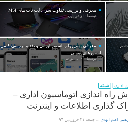
معرفی و بررسی تفاوت سری لپ تاپ های MSI
توسط : آی تی پورت
ردسر
معرفی بهترین اپ استور ایرانی و نقد و بررسی کامل
استورهای ایرانی
توسط : آی تی پورت
ن اداری
شبکه
ش راه اندازی اتوماسیون اداری –
اک گذاری اطلاعات و اینترنت
تضی اعلم الهدی
:::
جمعه ۲۱ فروردین ۹۴