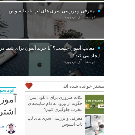
معرفی و بررسی سری های لپ تاپ ایسوس
توسط : آی تی پورت
معایب آیفون چیست؟ آیا خرید آیفون برای شما د
ایجاد می کند؟
توسط : آی تی پورت
بیشتر خوانده شده اند
اتوماسیو
آموز
نکات ضروری برای دانلود ایمن؛
چگونه از ورود به دام سایت‌های
اشتر
مخرب جلوگیری کنیم؟
معرفی و بررسی سری های لپ
تاپ ایسوس
مر