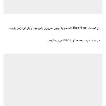
در قسمت Host Name دامنه و یا آی پی سرور را بنویسید و باز کردن را بزنید.
در مرحله بعد به دستورات ssh می پردازیم.