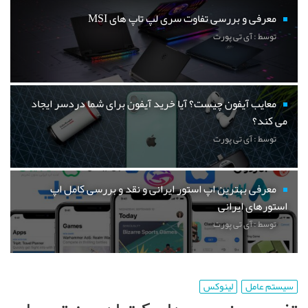
معرفی و بررسی تفاوت سری لپ تاپ های MSI
توسط : آی تی پورت
معایب آیفون چیست؟ آیا خرید آیفون برای شما دردسر ایجاد
می کند؟
توسط : آی تی پورت
معرفی بهترین اپ استور ایرانی و نقد و بررسی کامل اپ
استورهای ایرانی
توسط : آی تی پورت
سیستم عامل
لینوکس