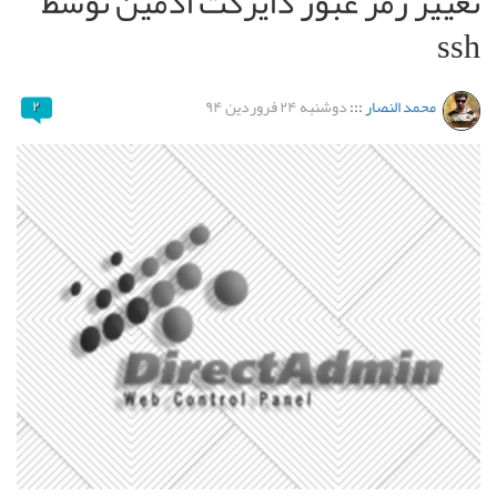
تغییر رمز عبور دایرکت ادمین توسط
ssh
محمد النصار
:::
دوشنبه ۲۴ فروردین ۹۴
۲