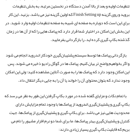
تنظیمات اولیه و بعد از بالا آمدن دستگاه در نخستین مرتبه، به بخش تنظیمات
بروید و روی گزینه
Finish Setting up
که اولین گزینه نیز می باشد، بزنید، این کار
برای این است که دوباره به صفحه ای شبیه به صفحه تنظیمات اولیه وارد شوید. در
این بخش این امکان در اختیار شما قرار دارد که پیامک هایی را که از آن ها در زمان
گذشته بکاپ گیری کرده اید، را بازگردانی بفرمایید.
بازگردانی پیامک ها توسط سیستم پشتیبان‌گیری خودکار اندروید انجام می شود
و اگر بخواهیم واضح تر بیان کنیم. پیامک ها در گوگل رادیو ذخیره می شوند. پس
این امکان وجود دارد که پیامک ها را به صورت آنلاین مشاهده کنید؛ ولی این امکان
وجود ندارد که بتوان محتوای آن را خواند یا آن را به جایی دیگر انتقال داد.
با تمام نکات و مزایای گفته شده در مورد بکاپ گرفتن این طور به نظر می رسد که
بکاپ گیری و پشتیبان‌گیری ا
ندروید
از پیامک‌ها با وجود تمام مزایایش دارای
محدودیت هایی نیز می باشد. برای بکاپ گیری و پشتیبان‌گیری از پیامک‌ها، جهت
کنترل و پشتیبان‌گیری بهتر پیامک‌ها، ما برای شما دو نرم افزار مشهور را نام می
بریم که قابلیت بکاپ گیری یسیار زیادی دارند: