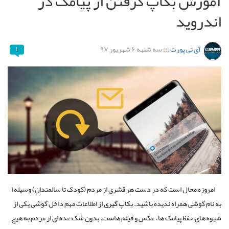
آموزش بکاپ گرفتن از پیامک در
اندروید
آی تی پورت
:::
سه شنبه ۶ شهریور ۹۷
۱
امروزه محال است که در دست هر قشری از مردم (کودک تا سالمندان) وسیله ا
به نام گوشی همراه ندیده باشید.
بکاپ گیری
از اطلاعات مهم داخل گوشی یکی از
شیوه های حفظ پیامک ها، عکس و فیلم هاست. بدون شک عده ای از مردم به هیچ