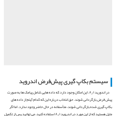
سیستم بکاپ گیری
پیش‌فرض اندروید
در اندورید ۸٫۱، این امکان وجود دارد که داده هایی شامل پیامک ها به صورت
پیش فرض بازگردانی شوند. حق انتخاب درباره این که کدام آیتم از داده های
بکاپ گیری شده بازگردانی شوند، متأسفانه در حال حاضر وجود ندارد. اما اگر
مایل هستید که از این مورد در اندروید ۸٫۱ استفاده کنید، می توانید پس از تکمیل