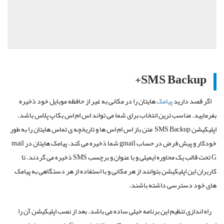
SMS Backup+
اگر قصد دارید
پیامک
هایتان را در مکانی به غیر از حافظه موبایل خود ذخیره
بفرمایید. مناسب ترین انتخاب برای شما می تواند اس ام اس بکاپ پلاس باشد.
اپلیکیشن
SMS Backup
متن باز اس ام اس ها و تاریخچه ی تماس هایتان را به طور
خودکار و پیش فرض در حساب
gmail
شما ذخیره می کند. پیامک هایتان در
mail
G تحت قالب یک محاوره ایمیلی و با عنوان و برچسب
SMS
ذخیره می گردند. تا
کاربران این اپلیکیشن بتوانند از هر مکانی و با استفاده از هر دستگاهی به پیامک
های خود دسترسی داشته باشند.
راه اندازی تنظیم این برنامه خیلی ساده می باشد. بعد از نصب اپلیکیشن آن را