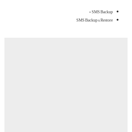
+ SMS Backup
SMS Backup & Restore