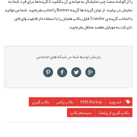
را از گوشه سمت چپ نمایشگر به میانه ی آن بکشید تا گزینه ها برای فرد شما به
نمایش در بیایند. از میان گزینه ها گزینه
Restore
را انخاب بفرمایید. شما می توانید
با انتخاب گزینه ی
Transfer
فایل بکاپ هایتان را با استفاده از قابلیت وای فای
دایرکت به موبایل مقصد منتقل بفرمایید.
بازنشر توسط شما در شبکه های اجتماعی
اندروید
SMS Backup
بکاپ پلاس
بکاپ گیری
بکاپ گیری از پیامک
سیستم بکاپ