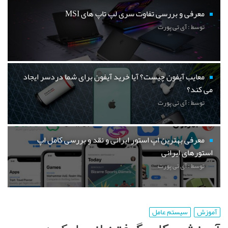
معرفی و بررسی تفاوت سری لپ تاپ های MSI
توسط : آی تی پورت
معایب آیفون چیست؟ آیا خرید آیفون برای شما دردسر ایجاد
می کند؟
توسط : آی تی پورت
معرفی بهترین اپ استور ایرانی و نقد و بررسی کامل اپ
استورهای ایرانی
توسط : آی تی پورت
آموزش
سیستم عامل