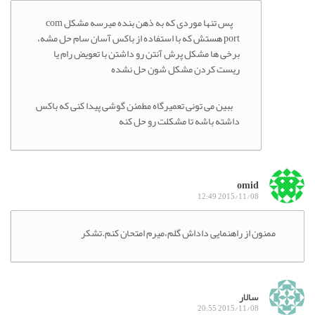
پس تنها موردی که به ذهن بنده میرسه مشکل com
port هستش که با استفاده از باکس آسان سام حل مشه،
برخی ها مشکل پرش آنتن رو داشتن با تعویض رام یا
ریست کردن مشکل شون حل نشده
ببین می تونی تعمیرگاه مطمئن گوشی پیدا کنی که باکس
داشته باشه تا مشکلت رو حل کنه
omid
2015/11/08 12:49
ممنون از راهنمایی داداش گلم،میرم امتحان کنم.تشکر
سالار
2015/11/08 20:55