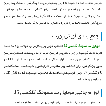
تعویض انتخاب شده تا بتواند تا ۲ روز و نیم کاربری عادی گوشی، پاسخگوی کاربران
باشد. نکته‌ی امیدوارکننده‌ی دیگر پشتیبانی این گوشی از دو سیم‌کارت و کارت
حافظه‌ی جانبی به‌صورت همزمان است. برخلاف گوشی‌های سری A، سامسونگ در
سری J این قابلیت محبوب را دوباره به میان‌رده‌هایش بازگردانده است.
جمع بندی آی تی پورت
موبایل سامسونگ گلکسی J5
انتخاب خوبی برای کاربرانی خواهد بود که قصد
دارند تا یک گوشی ارزان را با باتری و دوربین خوب خریداری کنند. همچنین دوربین
جلوی این گوشی برای دوست‌داران سلفی مناسب است و وجود فلش LED در
جلوی این گوشی، برای ثبت تصاویر سلفی در شرایط نوری کم مناسب است. گلکسی
J5 و گلکسی J7، اولین گوشی‌های سامسونگ محسوب می‌شوند که به فلش LED
در جلو مجهز شده‌اند.
لوزام جانبی موبایل سامسونگ گلکسی J5
در تصاویر زیر برخی از لوازم جانبی این گوشی را می توانید مشاهده کنید.