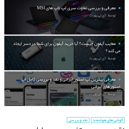
معرفی و بررسی تفاوت سری لپ تاپ های MSI
توسط : آی تی پورت
معایب آیفون چیست؟ آیا خرید آیفون برای شما دردسر ایجاد
می کند؟
توسط : آی تی پورت
معرفی بهترین اپ استور ایرانی و نقد و بررسی کامل اپ
استورهای ایرانی
توسط : آی تی پورت
گوشی های هوشمند
نقد و بررسی