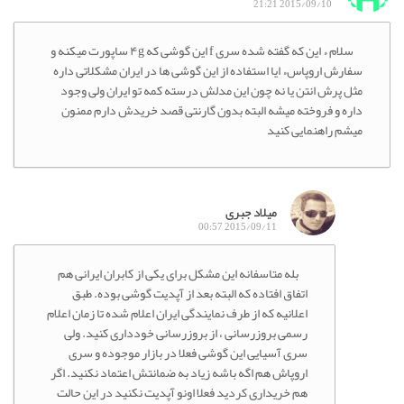
2015/09/10 21:21
سلام ء این که گفته شده سری f این گوشی که ۴g ساپورت میکنه و
سفارش اروپاسء ایا استفاده از این گوشی ها در ایران مشکلاتی داره
مثل پرش انتن یا نه چون این مدلش درسته کمه تو ایران ولی وجود
داره و فروخته میشه البته بدون گارنتی قصد خریدش دارم ممنون
میشم راهنمایی کنید
میلاد جبری
2015/09/11 00:57
بله متاسفانه این مشکل برای یکی از کابران ایرانی هم
اتفاق افتاده که البته بعد از آپدیت گوشی بوده. طبق
اعلانیه که از طرف نمایندگی ایران اعلام شده تا زمان اعلام
رسمی بروزرسانی ، از بروزرسانی خودداری کنید. ولی
سری آسیایی این گوشی فعلا در بازار موجوده و سری
اروپاش هم اگه باشه زیاد به ضمانتش اعتماد نکنید. اگر
هم خریداری کردید فعلا اونو آپدیت نکنید در این حالت