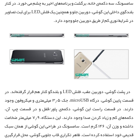
سامسونگ، سه دکمه‌ی خانه، برگشت و برنامه‌های اخیر به چشم می خورد. در کنار
بلندگوی داخلی این گوشی، دوربین جلو و همچنین یک فلش LED برای ثبت تصاویر
در شرایط نوری کم از طریق دوربین جلو وجود دارد.
در پشت گوشی، دوربین عقب، فلش LED و بلندگو کنار هم قرار گرفته‌اند. در
قسمت پایین گوشی، درگاه microUSB، جک ۳٫۵ میلی‌متری و میکروفون وجود
دارند. در قسمت راست این گوشی، دکمه‌ی پاور/قفل و در قسمت چپ آن،
دکمه‌های کم و زیاد کردن صدا وجود دارند. این دستگاه، ۷٫۹ میلی‌متر ضخامت
داشته و وزن آن، ۱۴۶ گرم است. سامسونگ در طراحی این گوشی از همان سبک
قدیمی خود استفاده کرده است. ظاهر تکراری قاب جلویی گوشی، محل قرارگیری