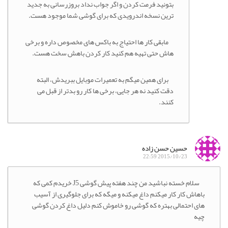
بتونید فرمت کردن و اگر جواب نداد بروزرسانی به جدید
ترین نسخه اندرویدی که برای گوشی شما موجود هست.
مابقی کار ها احتیاج به باکس های مخصوص داره و برخی
هاش حتی تهیه هم کنید کار کردن باهش سخت هست.
برای همین میگم به تعمیرات موبایل ببریدش، البته
دقت کنید نه هر جایی، برخی ها کار رو بدتر از قبل می
کنند.
حسین حسن زاده
2015/10/23 22:59
سلام خسته نباشید من چند هفته پیش گوشی J5 خریدم کمی که
باهاش کار کار میکنم داغ میکنه و میگه که برای جلوگیری از آسیب
های احتمالی بهتره که گوشی رو خاموش کنم دلیل داغ کردن گوشی
چیه