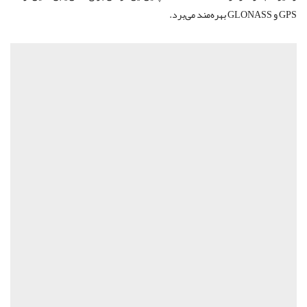
GPS و GLONASS بهره‌مند می‌برد.