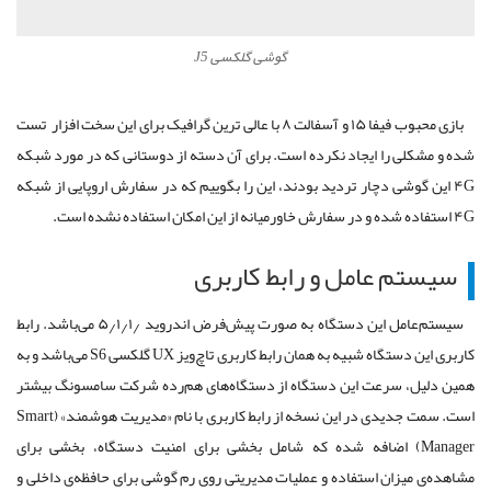
گوشی گلکسی J5
بازی محبوب فیفا ۱۵ و آسفالت ۸ با عالی ترین گرافیک برای این سخت افزار تست
شده و مشکلی را ایجاد نکرده است. برای آن دسته از دوستانی که در مورد شبکه
۴G این گوشی دچار تردید بودند، این را بگوییم که در سفارش اروپایی از شبکه
۴G استفاده شده و در سفارش خاورمیانه از این امکان استفاده نشده است.
سیستم عامل و رابط کاربری
سیستم‌عامل این دستگاه به صورت پیش‌فرض اندروید ۵٫۱٫۱٫ می‌باشد. رابط
کاربری این دستگاه شبیه به همان رابط کاربری تاچ‌ویز UX گلکسی S6 می‌باشد و به
همین دلیل، سرعت این دستگاه‌ از دستگاه‌های هم‌رده شرکت سامسونگ بیشتر
است. سمت ‌جدیدی در این نسخه از رابط کاربری با نام «مدیریت هوشمند» (Smart
Manager) اضافه شده که شامل بخشی برای امنیت دستگاه، بخشی برای
مشاهده‌ی میزان استفاده و عملیات مدیریتی روی رم گوشی برای حافظه‌ی داخلی و