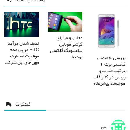
معایب و مزایای
نصف شدن درآمد
گوشی موبایل
HTC در پی عدم
سامسونگ گلکسی
موفقیت اسمارت
نوت ۸
بررسی تخصصی
فون‌های این شرکت
گلکسی نوت ۴
;ترکیب قدرت و
زیبایی در کنار قلم
هوشمند پیشرفته
گفتگو ها
علی