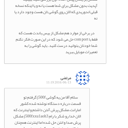
آپدیت بدون مشکل برای شما هست یا نه و یا اینکه نسخه
قبلی اندوریدی که الان روی گوشی تان هست وجود دارد یا
نه
در برخی از موارد هم مشکل از بیس باندت هست که
فقط با com port حل می شود که در این صورت فکر نکنم
شما خودتان بتوانید درست کنید. باید گوشی را به
تعمیرات موبایل ببرید
مرتضی
2016/06/13 11:19
سلام آقا من یه گوشی j500f گرفتم تو
قسمت درباره دستگاه نوشته شده کشور
امارانت،مشکل پرش آنتن داشتم و اینترنت که
الان خدا رو شکر با رام j500fxxu1aoh3 مشکل
پرش صدا و انتن حل شده اما اینترنت همچنان