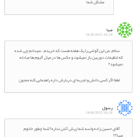
مشکل شما
صبا
2015/10/24 16:36
سلام. من این گوشی را یک هفته هست که خریدم . نمیدانم چی شده
که تنظیمات دوربین باز نمیشود و عکس ها در میان آلبوم ها مبادله
نمیشود؟
لطفا اگر کسی دانش و تجربه ای دربارش داره راهنمایی کنه ممنون
رسول
2015/10/26 14:00
آقای حسین زاده واسه شما پرش آنتن نداره؟شما چطور خانوم
صبا؟؟