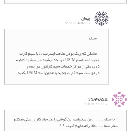
پیمان
2016/02/13 22:55
سلام
مشکل کم رنگ بودن علامت اینترنت J5 با سیم کارت
جدید که با اسم USIM خوانده میشود حل میشود کافیه
که به یکی از مراکز خدمات سیمکارتتون مراجعه و
درخواست سیم کارت جدید با همون اسم USIM بکنید
SYAWASH
2015/11/17 19:06
با سلام ……….. من میخواهم این گوشی را بخرم ایا کار درستی میکنم
بنظر شما …….لطفا راهنماییم کنید.!!!!!