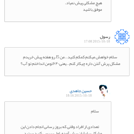
هیچ مشکلی پیش نمیاد.
موفق باشید
رسول
2015/10/18 17:08
سلام خواهش میکنم کمکم کنید…من J5 رو هفته پیش خریدم
مشکل پرش آنتن داره چیکار کنم…یعنی۶۴۰تومن انداختم تو آب؟
حسین جاهدی
2015/10/18 18:16
سلام
تعدادی از افراد وقتی که بروز رسانی انجام دادن این
مشکل برایشان پیش آمده، اول بررسی کنید ببینید