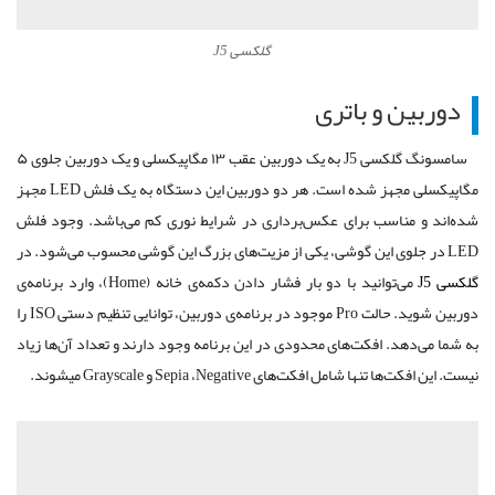
گلکسی J5
دوربین و باتری
سامسونگ گلکسی J5 به یک دوربین عقب ۱۳ مگاپیکسلی و یک دوربین جلوی ۵
مگاپیکسلی مجهز شده است. هر دو دوربین این دستگاه به یک فلش LED مجهز
شده‌اند و مناسب برای عکس‌برداری در شرایط نوری کم می‌باشد. وجود فلش
LED در جلوی این گوشی، یکی از مزیت‌های بزرگ این گوشی محسوب می‌شود. در
گلکسی J5
می‌توانید با دو بار فشار دادن دکمه‌ی خانه (Home)، وارد برنامه‌ی
دوربین شوید. حالت Pro موجود در برنامه‌ی دوربین، توانایی تنظیم دستی ISO را
به شما می‌دهد. افکت‌های محدودی در این برنامه‌ وجود دارند و تعداد آن‌ها زیاد
نیست. این افکت‌ها تنها شامل افکت‌های Sepia ،Negative و Grayscale می‎شوند.