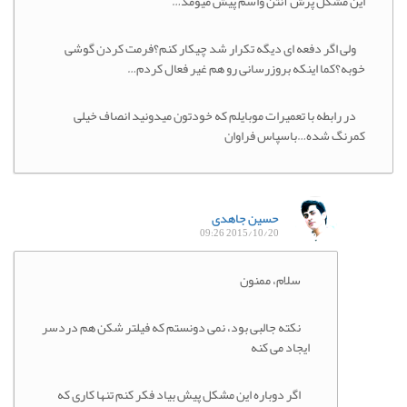
این مشکل پرش آنتن واسم پیش میومد…
ولی اگر دفعه ای دیگه تکرار شد چیکار کنم؟فرمت کردن گوشی
خوبه؟کما اینکه بروزرسانی رو هم غیر فعال کردم…
در رابطه با تعمیرات موبایلم که خودتون میدونید انصاف خیلی
کمرنگ شده…باسپاس فراوان
حسین جاهدی
2015/10/20 09:26
سلام، ممنون
نکته جالبی بود، نمی دونستم که فیلتر شکن هم دردسر
ایجاد می کنه
اگر دوباره این مشکل پیش بیاد فکر کنم تنها کاری که