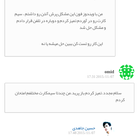
من با ویندوز فون این مشکل پرش آنتن رو داشتم ، سیم
کارت رو در آوردم تمیز کردم و دوباره در تلفن قرار دادم
و مشکل حل شد
این کار رو تست کن ببین حل میشه یا نه
omid
2015/11/07 17:31
سلام مجدد.تمیز کردم باز پرید.من چندتا سیمکارت مختلفم امتحان
کردم
حسین جاهدی
2015/11/07 17:48