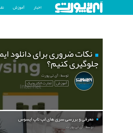
اخبار
آموزش
نقد
نکات ضروری برای دانلود ایم
جلوگیری کنیم؟
توسط : آی تی پورت
آموزش
تجارت الکترونیک
معرفی و بررسی سری های لپ تاپ ایسوس
توسط : آی تی پورت