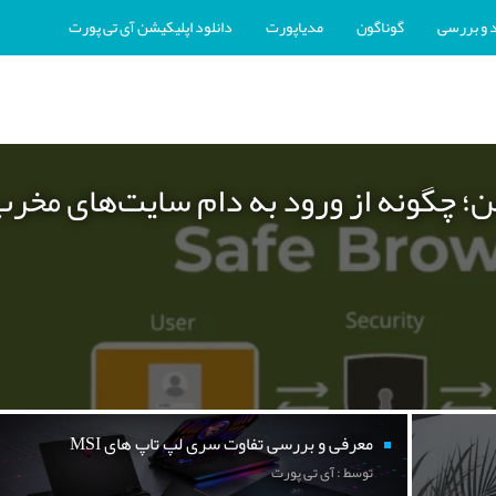
 و بررسی
گوناگون
مدیاپورت
دانلود اپلیکیشن آی تی پورت
ن؛ چگونه از ورود به دام سایت‌های مخر
معرفی و بررسی تفاوت سری لپ تاپ های MSI
توسط : آی تی پورت