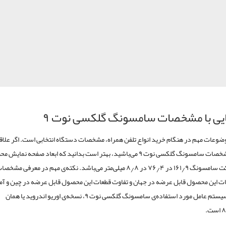
یی با مشخصات سامسونگ گلکسی نوت ۹
وضوعات مهم در هنگام خرید انواع تلفن همراه، مشخصات دستگاه انتخابی است. اگر علاقه
دانستن مشخصات سامسونگ گلکسی نوت ۹ می‌باشید، بهتر است بدانید که ابعاد صفحه نمای
ت سامسونگ
۱۶۱٫۹
در
۷۶٫۴
در
۸٫۸
ت این محصول قابل عرضه در جهان و تفاوت قطعات این محصول قابل عرضه در چین و آم
می‌باشد. سیستم عامل مورد استفاده‌ی سامسونگ گلکسی نوت ۹، نسخه‌ی اوریو اندروید یا همان
است.