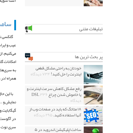
آشنا شویم و ضمن بی
سامس
تبلیغات متنی
عیب و ایرا
می‌کنیم،‌ 
پر بحث ترین ها
خودتان به راحتی مشکل قطعی
به سری‌ها
اینترنت را حل کنید!
۷۳۴ دیدگاه
همراه (در 
رفع مشکل کاهش سرعت اینترنت و
یا خاموش شدن چراغ DSL
۳۳۶
دیدگاه
۱۸ متاتگ که باید در صفحات وب از
آنها استفاده کنید.
۲۹۵ دیدگاه
ساخت اپلیکیشن اندروید در ۵