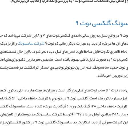
ان مشخصات گلکسی نوت ۹ به بررسی و نقد مزایا و معایب آن بپردازیم.
ونگ گلکسی نوت ۹
گلکسی نوت ۹ در واقع نسل به‌روزرسانی شده‌ی گلکسی نوت های ۷ و ۸ این شرک
دهای آن ها عرضه گردید. به عبارت دیگر زمانی که نوت ۹
شرکت سامسونگ
را از نزدیک
از لحاظ ظاهری تفاوت قابل ملاحظه‌ای با نسل‌های قبل دیده نمی‌شود. با این حال قسمت‌های 
امکانات گلکسی نوت ۹ به صورت قابل تأملی بهبود یافته است. منحصربه‌فردترین تکنولوژی‌های 
ی نوت جدید سامسونگ، قلم اس پن بلوتوثی و تعبیه‌ی حسگر اثر انگشت در قسمت پشت 
زیر دوربین) می‌باشد.
با این حال ابعاد نوت ۹ از سایر نوت های قبلی بزرگتر است و میزان ظرفیت هارد داخلی، باتری،
در آگوست سال ۲۰۱۸ میلادی (اوایل مرداد ۱۳۹۷) توسط شرکت سامسونگ به دوستداران تلفن