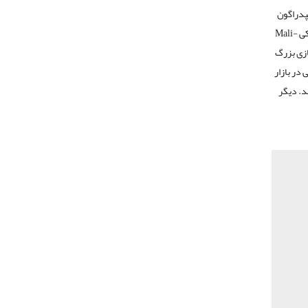
 اسنپدراگون
Mali-
ر قابل جداسازی بزرگ
در بازار
 به صورت تقریبی ۱۰۰۰ یورو می‌باشد. دیگر