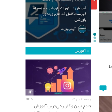
آموزش دستورات پاورشل به همراه
فهرست کامل کد های ویندوز
پاورشل
آی تی پورت
:: آموزش
ی
۰
جمعه ۲۱ مهر ۰۲
۵
جامع ترین و کاربردی ترین آموزش