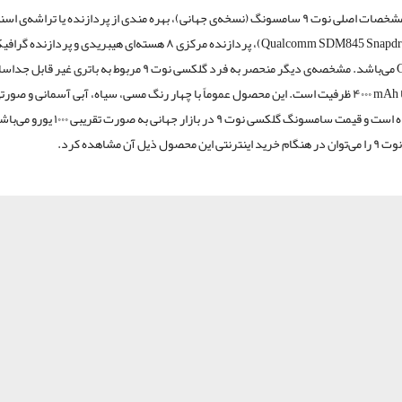
از دیگر مشخصات اصلی نوت ۹ سامسونگ (نسخه‌ی جهانی)، بهره مندی از پردازنده یا تراشه‌ی
Qualcomm SDM845 Snapdr
)، پردازنده مرکزی ۸ هسته‌ای هیبریدی و پردازنده گرافیکی
می‌باشد. مشخصه‌ی دیگر منحصر به فرد گلکسی نوت ۹ مربوط به باتری غی
۴۰۰۰ mAh
ظرفیت است. این محصول عموماً با چهار رنگ مسی، سیاه، آبی آسمانی و صورتی 
عرضه شده است و قیمت سامسونگ گلکسی نوت ۹ در بازار جهانی
محصول ذیل آن مشاهده کرد.