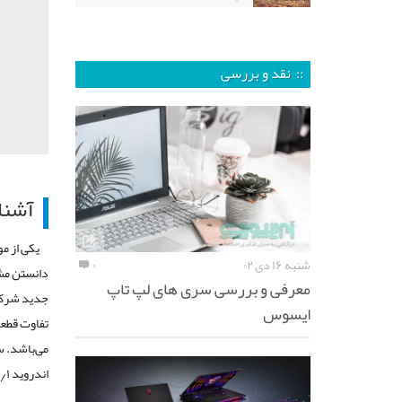
:: نقد و بررسی
آشنا
یکی از م
شنبه ۱۶ دی ۰۲
۰
معرفی و بررسی سری های لپ تاپ
جدید شرک
ایسوس
تفاوت قطعا
اندروید
۸٫۱