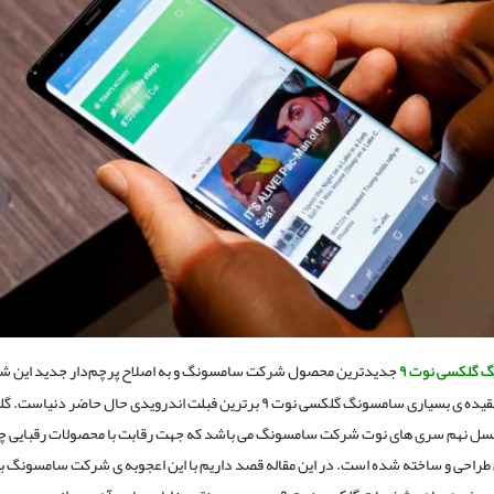
 گلکسی نوت ۹
جدیدترین محصول شرکت سامسونگ و به اصلاح پرچم‌دار جدید این ش
باشد. به عقیده ی بسیاری سامسونگ گلکسی نوت ۹ برترین فبلت اندرویدی حال حاضر د
ع نسل نهم سری های نوت شرکت سامسونگ می باشد که جهت رقابت با محصولات رقبایی 
طراحی و ساخته شده است. در این مقاله قصد داریم با این اعجوبه ی شرکت سامسونگ ب