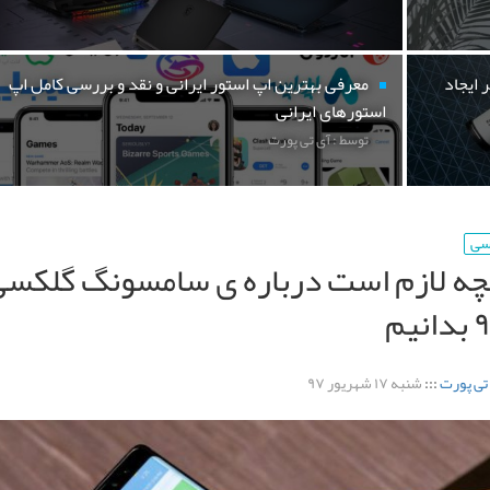
 ایجاد
معرفی بهترین اپ استور ایرانی و نقد و بررسی کامل اپ
استورهای ایرانی
توسط : آی تی پورت
رسی
چه لازم است درباره ی سامسونگ گلکس
تی پورت
:::
شنبه ۱۷ شهریور ۹۷