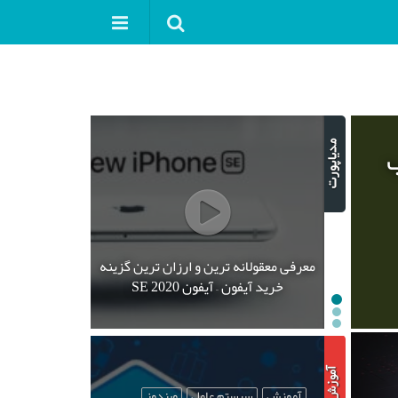
ب
معرفی معقولانه ترین و ارزان ترین گزینه
خرید آیفون – آیفون SE 2020
آموزش
سیستم عامل
ویندوز