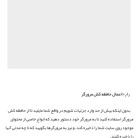
۱۰٫۱٫ اعمال حافظه کش مرورگر
بدون اینکه بیش از حد وارد جزئیات شویم در واقع شما مایلید تا از حافظه کش
مرورگر استفاده کنید تا به مرورگر خود دستور دهید که انواع خاصی از محتوای
موجود روی سایت شما را ذخیره کند، و نیز به مرورگرها بگویید که تا چه مدتی آنها
را ذخیره کنند.