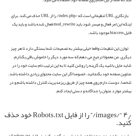
بازنگاری URL تنظیماتی است که /index.php/ را از URL حذف می کند. برای
اینکه این امر فعال و میسر شود باید mod_rewrite فعال شده باشد و باید یک
فایل htaccess موجود باشد.
توازن این تنظیمات واقعا خیلی بیشتر به تصمیمات شما بستگی دارد تا هر چیز
دیگری. من معمولا ترجیح می دهم که سه مورد دیگر را خاموش باقی بگذارم.
شاید مایل باشید یک گزینه را روشن کنید تا به این ترتیب نام سایت خود را در
عناوین صفحه خود بگنجانید، خصوصا اگر این سایت محتوای زیادی داشته باشد.
شخصا، دوست دارم روی همه چیز از طریق ریزمدیریت کنترل داشته باشم و در
بیشتر موارد عنوان را جداگانه و دستی ایجاد کنم.
۴٫ “/images/” را از فایل Robots.txt خود حذف
کنید.
این مسئله در مورد جوملا همیشه مرا سردرگم می کند. در فایل robots.txt که