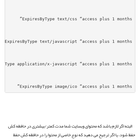
ExpiresByType image/ico “access plus 1 months”
البته اگر لازم باشد که محتوای وبسایت شما مدت کمتر/بیشتری در حافظه کش
حفظ شود، یا اگر ترجیح می دهید که نوع خاصی از محتوا را در حافظه کش حفظ