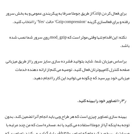
برای فعال کردن Gzip از طریق جوملا صرفا به پیکربندی عمومی و به بخش سرور
رفته و برای فعالسازی گزینه “Gzip compression” حالت “Yes” را انتخاب کنید.
نکته: این اقدام تنها وقتی موثر است که mod_gzip روی سرور شما نصب شده
باشد.