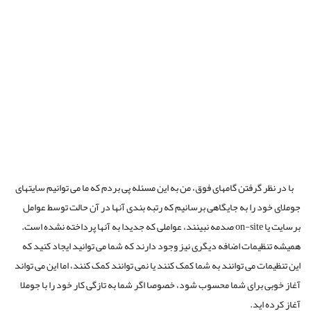
از آن نیز موجود است که بکمک آن نسخه آزمایشی می توانید آنرا آزمایش کنید.
احتمالا به اندازه sh404sef قدرتمند نیست، و آخرین مرتبه ای که آنرا امتحان کردم
پیکربندی آن کمی مشکل و طاقت فرسا بود. اگر احساس می کنید به کنترل
بیشتری روی SEO نیاز دارید این مورد هنوز یک جزء قدرتمند است و به شما اجازه
می دهد تا کنترل خیلی بیشتری روی SEO داشته باشید.