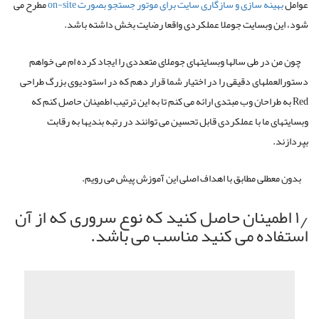
عوامل
بهینه سازی و سازگاری سایت برای موتور جستجو بصورت on-site
مطرح می
شود، این وبسایت جوملا عملکردی واقعا رضایت بخش داشته باشد.
چون من در طی سالها وبسایتهای جوملای متعددی را ایجاد کرده ام می خواهم
دستورالعملهای دقیقی را در اختیار شما قرار دهم که در استودیوی بزرگ طراحی
Red به طراحان وب مبتدی ارائه می کنم تا به این ترتیب اطمینان حاصل کنم که
وبسایتهای ما با عملکردی قابل تحسین می توانند در رتبه بندیها به رقابت
بپردازند.
بدون معطلی مطابق با اهداف اصلی این آموزش پیش می رویم.
۱٫ اطمینان حاصل کنید که نوع سروری که از آن
استفاده می کنید مناسب می باشد.