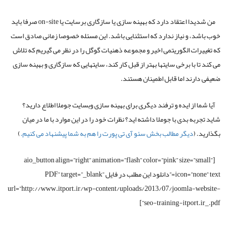
با در نظر گرفتن گامهای فوق، من به این مسئله پی بردم که ما می توانیم سایتهای
جوملای خود را به جایگاهی برسانیم که رتبه بندی آنها در آن حالت توسط عوامل
برسایت یا on-site صدمه نبینند، عواملی که جدیدا به آنها پرداخته نشده است.
همیشه تنظیمات اضافه دیگری نیز وجود دارند که شما می توانید ایجاد کنید که
این تنظیمات می توانند به شما کمک کنند یا نمی توانند کمک کنند، اما این می تواند
آغاز خوبی برای شما محسوب شود، خصوصا اگر شما به تازگی کار خود را با جوملا
آغاز کرده اید.
من شدیدا اعتقاد دارد که بهینه سازی یا سازگاری برسایت یا on-site صرفا باید