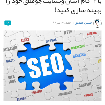
با ۱۲ گام آسان وبسایت جوملای خود را
بهینه سازی کنید!
حسین جاهدی
:::
جمعه ۱۴ تیر ۹۲
۱۸