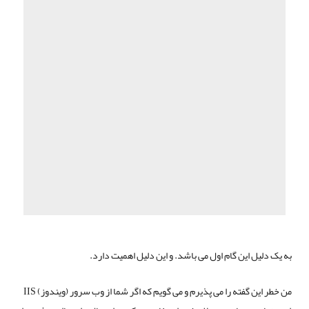
به یک دلیل این گام اول می باشد. و این دلیل اهمیت دارد.
من خطر این گفته را می پذیرم و می گویم که اگر شما از وب سرور (ویندوز) IIS