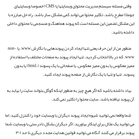
وقتی مسئله سیستم مدیریت محتوای وبسایتها یا CMS (خصوصا وبسایتهای
جوملا) مطرح باشد، تکثیر محتوا می تواند کمی مشکل ساز باشد. راه حل مبارزه با
این مشکل تضمین این مسئله است که پیوند هماهنگ و منسجمی با محتوای داخلی
داشته باشید.
منظور من از این حرف یعنی تنها ایجاد کردن پیوندهایی با نگارش www. یا non-
www. که در بالا انتخاب کردید، تنها ایجاد پیوند به صفحات مختلف با استفاده از
ممیز معکوس یا بدون ممیز معکوس، یا صفحاتی با یک پسوند (.html) یا بدون
پسوند. تنها و تنها با یک نگارش از صفحه پیوند ایجاد کنید.
بیاد داشته باشید که اگر هیچ چیز به منظور اینکه گوگل بتواند سایت را بیابد به
آن پیوند نیافته باشد، سایت محتوا را تکثیر نمی کند.
شما واقعا نمی توانید شیوه ایجاد پیوند دیگران با وبسایت خود را کنترل کنید، اما
می توانید یک مثال برای اینکار بیاورید. اگر دیگران بشکل نادرستی با وبسایت شما
پیوند برقرار می کنند آنگاه می توانید قوانین هدایت مجدد دیگری تا حد ۳۰۱