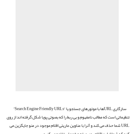
سازگاری URLها با موتورهای جستجو یا “Search Engine Friendly URLs”
تنظیماتی است که مطالب نامفهوم و بی ربط را که بصوتی پویا شکل گرفته اند از روی
URL شما حذف می کند و آنرا با عناوین عاریتی اقلام موجود در منو جایگزین می
کند که شما از این اقلام روی صفحه خود استفاده می کنید.