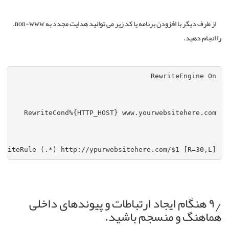
از طرف دیگر با افزودن برنامه یا کد زیر می توانید هدایت مجدد به non-www.
را انجام دهید.
writeRule (.*) http://ypurwebsitehere.com/$1 [R=30,L]
۹٫ هنگام ایجاد ارتباطات و پیوندهای داخلی
هماهنگ و منسجم باشید.