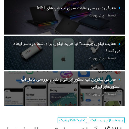
معرفی و بررسی تفاوت سری لپ تاپ های MSI
توسط : آی تی پورت
معایب آیفون چیست؟ آیا خرید آیفون برای شما دردسر ایجاد
می کند؟
توسط : آی تی پورت
معرفی بهترین اپ استور ایرانی و نقد و بررسی کامل اپ
استورهای ایرانی
توسط : آی تی پورت
بهینه سازی وب سایت
تجارت الکترونیک