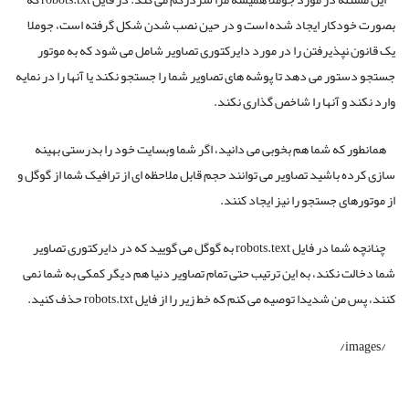
بصورت خودکار ایجاد شده است و در حین نصب شدن شکل گرفته است، جوملا
یک قانون ِنپذیرفتن را در مورد دایرکتوری تصاویر شامل می شود که به موتور
جستجو دستور می دهد تا پوشه های تصاویر شما را جستجو نکند یا آنها را در نمایه
وارد نکند و آنها را شاخص گذاری نکند.
همانطور که شما هم بخوبی می دانید، اگر شما وبسایت خود را بدرستی بهینه
سازی کرده باشید تصاویر می توانند حجم قابل ملاحظه ای از ترافیک شما از گوگل و
از موتورهای جستجو را نیز ایجاد کنند.
چنانچه شما در فایل robots.text به گوگل می گویید که در دایرکتوری تصاویر
شما دخالت نکند، به این ترتیب حتی تمام تصاویر دنیا هم دیگر کمکی به شما نمی
کنند، پس من شدیدا توصیه می کنم که خط زیر را از فایل robots.txt حذف کنید.
/images/