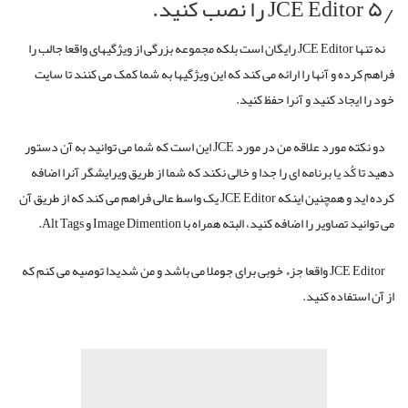
۵٫ JCE Editor را نصب کنید.
نه تنها JCE Editor رایگان است بلکه مجموعه بزرگی از ویژگیهای واقعا جالب را
فراهم کرده و آنها را ارائه می کند که این ویژگیها به شما کمک می کنند تا سایت
خود را ایجاد کنید و آنرا حفظ کنید.
دو نکته مورد علاقه من در مورد JCE این است که شما می توانید به آن دستور
دهید تا کُد یا برنامه ای را جدا و خالی نکند که شما از طریق ویرایشگر آنرا اضافه
کرده اید و همچنین اینکه JCE Editor یک واسط عالی فراهم می کند که از طریق آن
می توانید تصاویر را اضافه کنید، البته همراه با Image Dimention و Alt Tags.
JCE Editor واقعا جزء خوبی برای جوملا می باشد و من شدیدا توصیه می کنم که
از آن استفاده کنید.